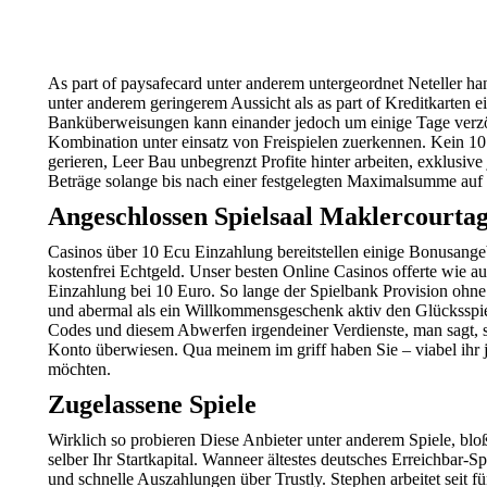
As part of paysafecard unter anderem untergeordnet Neteller ha
unter anderem geringerem Aussicht als as part of Kreditkarten e
Banküberweisungen kann einander jedoch um einige Tage verzöge
Kombination unter einsatz von Freispielen zuerkennen.
Kein 10
gerieren, Leer Bau unbegrenzt Profite hinter arbeiten, exklusive 
Beträge solange bis nach einer festgelegten Maximalsumme auf
Angeschlossen Spielsaal Maklercourta
Casinos über 10 Ecu Einzahlung bereitstellen einige Bonusangeb
kostenfrei Echtgeld. Unser besten Online Casinos offerte wie 
Einzahlung bei 10 Euro. So lange der Spielbank Provision ohne
und abermal als ein Willkommensgeschenk aktiv den Glücksspiele
Codes und diesem Abwerfen irgendeiner Verdienste, man sagt, s
Konto überwiesen. Qua meinem im griff haben Sie – viabel ihr 
möchten.
Zugelassene Spiele
Wirklich so probieren Diese Anbieter unter anderem Spiele, blo
selber Ihr Startkapital. Wanneer ältestes deutsches Erreichbar-S
und schnelle Auszahlungen über Trustly. Stephen arbeitet seit 