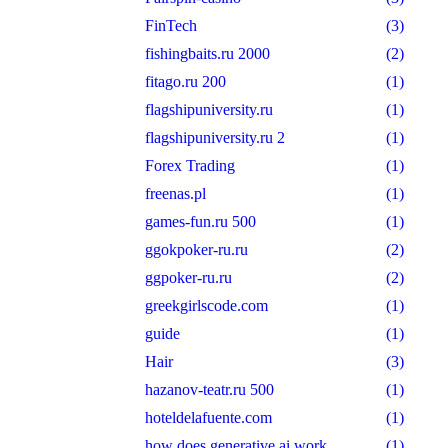
FinTech
(3)
fishingbaits.ru 2000
(2)
fitago.ru 200
(1)
flagshipuniversity.ru
(1)
flagshipuniversity.ru 2
(1)
Forex Trading
(1)
freenas.pl
(1)
games-fun.ru 500
(1)
ggokpoker-ru.ru
(2)
ggpoker-ru.ru
(2)
greekgirlscode.com
(1)
guide
(1)
Hair
(3)
hazanov-teatr.ru 500
(1)
hoteldelafuente.com
(1)
how does generative ai work
(1)