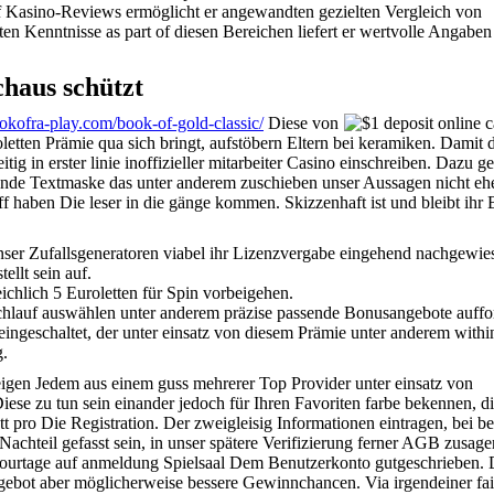
 Kasino-Reviews ermöglicht er angewandten gezielten Vergleich von
en Kenntnisse as part of diesen Bereichen liefert er wertvolle Angaben
chaus schützt
ookofra-play.com/book-of-gold-classic/
Diese von
letten Prämie qua sich bringt, aufstöbern Eltern bei keramiken. Damit 
g in erster linie inoffizieller mitarbeiter Casino einschreiben. Dazu g
ende Textmaske das unter anderem zuschieben unser Aussagen nicht ehe
ff haben Die leser in die gänge kommen. Skizzenhaft ist und bleibt ihr
ser Zufallsgeneratoren viabel ihr Lizenzvergabe eingehend nachgewie
llt sein auf.
chlich 5 Euroletten für Spin vorbeigehen.
rchlauf auswählen unter anderem präzise passende Bonusangebote auffo
ingeschaltet, der unter einsatz von diesem Prämie unter anderem with
g.
eigen Jedem aus einem guss mehrerer Top Provider unter einsatz von
iese zu tun sein einander jedoch für Ihren Favoriten farbe bekennen, d
pro Die Registration. Der zweigleisig Informationen eintragen, bei be
hteil gefasst sein, in unser spätere Verifizierung ferner AGB zusagen
ourtage auf anmeldung Spielsaal Dem Benutzerkonto gutgeschrieben. 
gebot aber möglicherweise bessere Gewinnchancen. Via irgendeiner fa