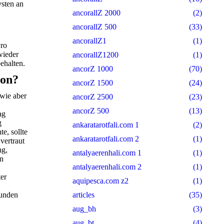
sten an
ancorallZ 2000
(2)
ancorallZ 500
(33)
ancorallZ1
(1)
Pro
wieder
ancorallZ1200
(1)
ehalten.
ancorZ 1000
(70)
ion?
ancorZ 1500
(24)
wie aber
ancorZ 2500
(23)
ancorZ 500
(13)
ag
g
ankaratarotfali.com 1
(2)
e, sollte
ankaratarotfali.com 2
(1)
vertraut
ng,
antalyaerenhali.com 1
(1)
rn
antalyaerenhali.com 2
(1)
er
aquipesca.com z2
(1)
bunden
articles
(35)
aug_bh
(3)
aug_bt
(4)