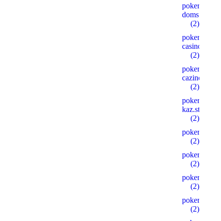
poker-
doms.store
(2)
pokerdom-
casino.digita
(2)
pokerdom-
cazino.ink
(2)
pokerdom-
kaz.store
(2)
pokerdom2.
(2)
pokerdom24
(2)
pokerdomkaz
(2)
pokerdomkaz
(2)