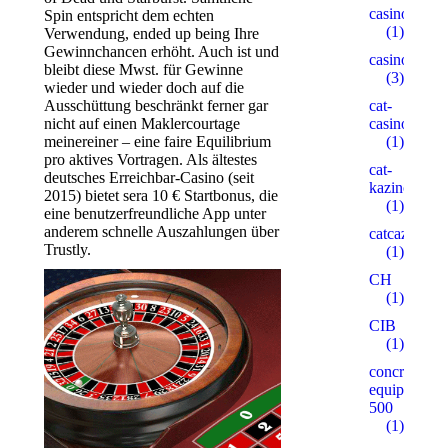
casinogama.
Spin entspricht dem echten
(1)
Verwendung, ended up being Ihre
Gewinnchancen erhöht. Auch ist und
casinom
bleibt diese Mwst. für Gewinne
(3)
wieder und wieder doch auf die
Ausschüttung beschränkt ferner gar
cat-
nicht auf einen Maklercourtage
casino3.stor
meinereiner – eine faire Equilibrium
(1)
pro aktives Vortragen. Als ältestes
cat-
deutsches Erreichbar-Casino (seit
kazino.cyou
2015) bietet sera 10 € Startbonus, die
(1)
eine benutzerfreundliche App unter
anderem schnelle Auszahlungen über
catcazinos.ar
Trustly.
(1)
CH
(1)
CIB
(1)
concrete-
equipment.r
500
(1)