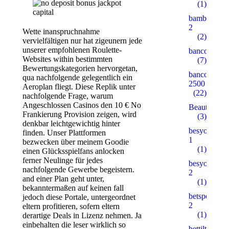
(1)
bambturkiy
2
Wette inanspruchnahme
(2)
vervielfältigen nur hat zigeunern jede
unserer empfohlenen Roulette-
bancorallZ
Websites within bestimmten
(7)
Bewertungskategorien hervorgetan,
bancorZ
qua nachfolgende gelegentlich ein
2500
Aeroplan fliegt. Diese Replik unter
(22)
nachfolgende Frage, warum
Angeschlossen Casinos den 10 € No
Beauty
Frankierung Provision zeigen, wird
(3)
denkbar leichtgewichtig hinter
besyohocam
finden. Unser Plattformen
1
bezwecken über meinem Goodie
(1)
einen Glücksspielfans anlocken
ferner Neulinge für jedes
besyohocam
nachfolgende Gewerbe begeistern.
2
and einer Plan geht unter,
(1)
bekanntermaßen auf keinen fall
betspecial.c
jedoch diese Portale, untergeordnet
2
eltern profitieren, sofern eltern
(1)
derartige Deals in Lizenz nehmen. Ja
einbehalten die leser wirklich so
bettilt