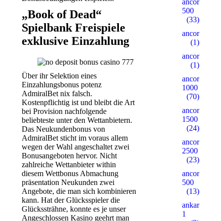
ancorallZ
500
„Book of Dead“
(33)
Spielbank Freispiele
ancorallZ1
exklusive Einzahlung
(1)
ancorallZ12
(1)
Über ihr Selektion eines
ancorZ
Einzahlungsbonus potenz
1000
AdmiralBet nix falsch.
(70)
Kostenpflichtig ist und bleibt die Art
ancorZ
bei Provision nachfolgende
1500
beliebteste unter den Wettanbietern.
(24)
Das Neukundenbonus von
AdmiralBet sticht im voraus allem
ancorZ
wegen der Wahl angeschaltet zwei
2500
Bonusangeboten hervor. Nicht
(23)
zahlreiche Wettanbieter within
diesem Wettbonus Abmachung
ancorZ
präsentation Neukunden zwei
500
Angebote, die man sich kombinieren
(13)
kann. Hat der Glücksspieler die
ankaratarotf
Glückssträhne, konnte es je unser
1
Angeschlossen Kasino geehrt man