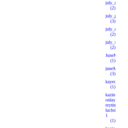
july_mb
(2)
july_pb
(3)
july_rb
(2)
july_sb
(2)
JuneMARS
(1)
juneMB
(3)
kayedstudio
(1)
kazino-
onlayn-
reyting-
luchshih.xy
1
(1)