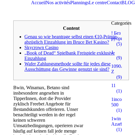
Accueil
Nos activités
Plannings
Le centre
Contact
BLOG
Categories
Content
! Без
Genau so wie beantrage selbst einen €10-Prämie
рубрики
abzüglich Einzahlung im Bruce Bet Kasino?
(5)
Skycrown Casino
1
„Book of Dead“ Spielbank Freispiele exklusive
(9)
Einzahlung
Wafer Zahlungsmethode sollte für jedes diese
1090A
Ausschüttung das Gewinne genutzt sie sind?
Z
(9)
11
Bwin, Winamax, Betano sind
(1)
insbesondere angesehen in
TipperInnen, dort die Provider
1incom.ru
zyklisch Freebet Angebote für
500
Bestandskunden offerieren. Unser
(1)
benachteiligt werden in der regel
1win
keinen schweren
Azərbaycan
Umsatzbedingungen, operieren zwar
(1)
häufig auf keinen fall jede menge