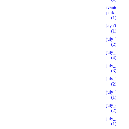
ivanteevka-
park.ru 600
(1)
jaya9casino
(1)
july_bh
(2)
july_bt
(4)
july_bt_s
(3)
july_btprod
(2)
july_by
(1)
july_ch
(2)
july_goo
(1)