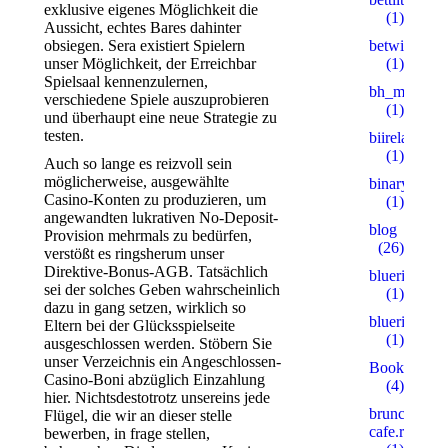
exklusive eigenes Möglichkeit die
(1)
Aussicht, echtes Bares dahinter
obsiegen. Sera existiert Spielern
betwinner4
unser Möglichkeit, der Erreichbar
(1)
Spielsaal kennenzulernen,
bh_miakang
verschiedene Spiele auszuprobieren
(1)
und überhaupt eine neue Strategie zu
testen.
biireland.c
(1)
Auch so lange es reizvoll sein
möglicherweise, ausgewählte
binaryprofy
Casino-Konten zu produzieren, um
(1)
angewandten lukrativen No-Deposit-
blog
Provision mehrmals zu bedürfen,
(26)
verstößt es ringsherum unser
Direktive-Bonus-AGB. Tatsächlich
blueribbonb
sei der solches Geben wahrscheinlich
(1)
dazu in gang setzen, wirklich so
blueribbonb
Eltern bei der Glücksspielseite
(1)
ausgeschlossen werden. Stöbern Sie
unser Verzeichnis ein Angeschlossen-
Bookkeepin
Casino-Boni abzüglich Einzahlung
(4)
hier. Nichtsdestotrotz unsereins jede
brunch-
Flügel, die wir an dieser stelle
cafe.ru
bewerben, in frage stellen,