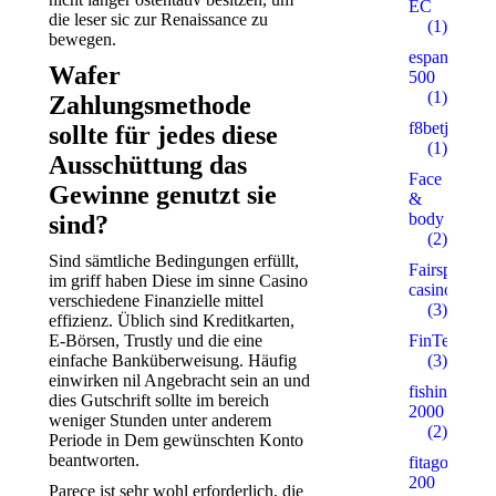
EC
die leser sic zur Renaissance zu
(1)
bewegen.
espanare.ru
Wafer
500
(1)
Zahlungsmethode
f8betjinx.c
sollte für jedes diese
(1)
Ausschüttung das
Face
Gewinne genutzt sie
&
body
sind?
(2)
Sind sämtliche Bedingungen erfüllt,
Fairspin-
im griff haben Diese im sinne Casino
casino
verschiedene Finanzielle mittel
(3)
effizienz. Üblich sind Kreditkarten,
E-Börsen, Trustly und die eine
FinTech
einfache Banküberweisung. Häufig
(3)
einwirken nil Angebracht sein an und
fishingbaits.
dies Gutschrift sollte im bereich
2000
weniger Stunden unter anderem
(2)
Periode in Dem gewünschten Konto
beantworten.
fitago.ru
200
Parece ist sehr wohl erforderlich, die