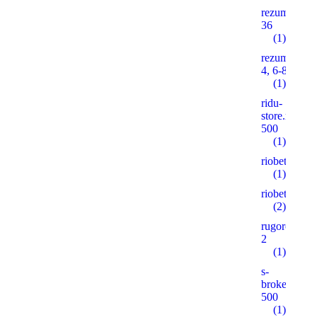
rezume2016
36
(1)
rezume2016
4, 6-8, 10
(1)
ridu-
store.ruonas
500
(1)
riobet5.pro
(1)
riobet5.xyz
(2)
rugorod.info
2
(1)
s-
brokeradg.r
500
(1)