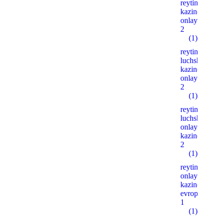
reyting-
kazino-
onlayn.xyz
2
(1)
reyting-
luchshih-
kazino-
onlayn.xyz
2
(1)
reyting-
luchshih-
onlayn-
kazino.xyz
2
(1)
reyting-
onlayn-
kazino-
evropy.xyz
1
(1)