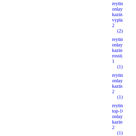
reyting-
onlayn-
kazino-po-
vyplatam.xy
2
(2)
reyting-
onlayn-
kazino-
rossii.xyz
1
(1)
reyting-
onlayn-
kazino.xyz
2
(1)
reyting-
top-10-
onlayn-
kazino.xyz
2
(1)