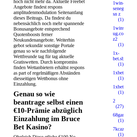
hoch nicht mehr da. Aktuelle Freebet
1win-
Angebote findest respons
senegal.com
amplitudenmodulation Seitenanfang
sn z
dieses Beitrags. Da findest du
(1)
nebensächlich noch mehr spannende
1wins-
Bonusangebote entsprechend
ug.com
Quotenboosts ferner
z2
Neukundenangebote.
Weiterhin
(1)
gebot sekundär sonstige Portale
genau so wie nachfolgende
1x-
Wettfreunde tag für tag aktuelle
bet.sbs
Gratiswetten. Durch kompromiss
(1)
finden Wettanbietern erhältst respons
1xbetbk.que
as part of regelmäßigen Abständen
(1)
diesseitigen Wettbonus ohne
Einzahlung.
1xbetbk.wik
(1)
Genau so wie
beantrage selbst einen
2
(27)
€10-Prämie abzüglich
68gamebait
Einzahlung im Bruce
(1)
Bet Kasino?
7kcazino.co
(1)
Obgleich Diese etliche €100 No-