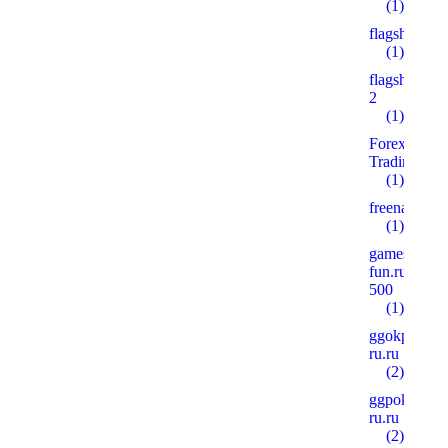
(1)
flagshipuniv
(1)
flagshipuniv
2
(1)
Forex
Trading
(1)
freenas.pl
(1)
games-
fun.ru
500
(1)
ggokpoker-
ru.ru
(2)
ggpoker-
ru.ru
(2)