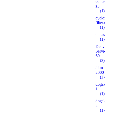
contactosilv
z3
(1)
cyclone-
filter.ru
(1)
dallaspalms
(1)
Delivery
Service
60
(3)
dkmarino.ru
2000
(2)
dogakentkr
1
(1)
dogakentkr
2
(1)