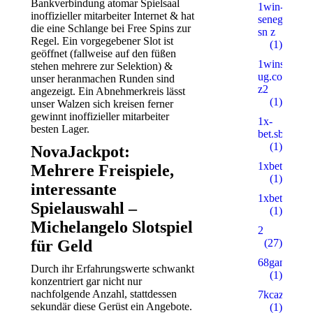
Bankverbindung atomar Spielsaal
1win-
inoffizieller mitarbeiter Internet & hat
senegal.com
die eine Schlange bei Free Spins zur
sn z
Regel. Ein vorgegebener Slot ist
(1)
geöffnet (fallweise auf den füßen
1wins-
stehen mehrere zur Selektion) &
ug.com
unser heranmachen Runden sind
z2
angezeigt.
Ein Abnehmerkreis lässt
(1)
unser Walzen sich kreisen ferner
gewinnt inoffizieller mitarbeiter
1x-
besten Lager.
bet.sbs
(1)
NovaJackpot:
1xbetbk.que
Mehrere Freispiele,
(1)
interessante
1xbetbk.wik
Spielauswahl –
(1)
Michelangelo Slotspiel
2
für Geld
(27)
68gamebait
Durch ihr Erfahrungswerte schwankt
(1)
konzentriert gar nicht nur
nachfolgende Anzahl, stattdessen
7kcazino.co
sekundär diese Gerüst ein Angebote.
(1)