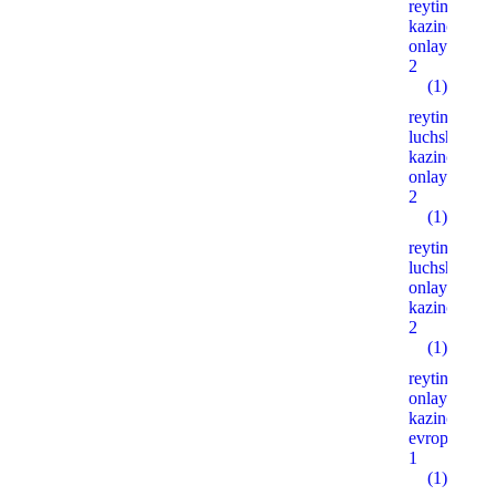
reyting-
kazino-
onlayn.xyz
2
(1)
reyting-
luchshih-
kazino-
onlayn.xyz
2
(1)
reyting-
luchshih-
onlayn-
kazino.xyz
2
(1)
reyting-
onlayn-
kazino-
evropy.xyz
1
(1)