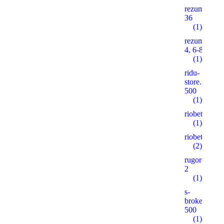
rezume2016
36
(1)
rezume2016
4, 6-8, 10
(1)
ridu-
store.ruonas
500
(1)
riobet5.pro
(1)
riobet5.xyz
(2)
rugorod.info
2
(1)
s-
brokeradg.r
500
(1)