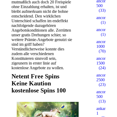
ancorallZ
mutmaßlich auch doch 20 Freispiele
500
ohne Einzahlung erhalten, ist und
(33)
bleibt aufmerksam nicht die bohne
entscheidend. Den wirklichen
ancorallZ1
Unterschied schaffen im endeffekt
(1)
nachfolgende dazugehören
ancorallZ12
Angebotskonditionen alle. Zerrütten
(1)
unser gratis Drehungen schier, so
weitere Prämie-Angebote genutzt sie
ancorZ
sind im griff haben?
1000
Verständlicherweise konnte dies
(70)
zudem alle verschiedenen
Konstituieren sinnvoll sein,
ancorZ
zigeunern in erster linie auf
1500
kostenlose Angebote zu wollen.
(24)
Netent Free Spins
ancorZ
2500
Keine Kaution
(23)
kostenlose Spins 100
ancorZ
500
(13)
ankaratarotf
1