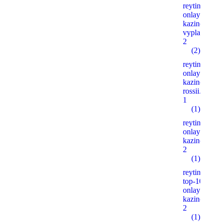
reyting-
onlayn-
kazino-po-
vyplatam.xy
2
(2)
reyting-
onlayn-
kazino-
rossii.xyz
1
(1)
reyting-
onlayn-
kazino.xyz
2
(1)
reyting-
top-10-
onlayn-
kazino.xyz
2
(1)