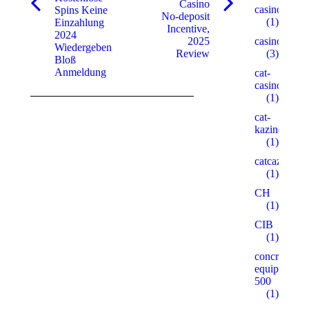
Casino
Onglet
Onglet
casinogama.
Spins Keine
No-deposit
précédent
suivant
(1)
Einzahlung
Incentive,
2024
2025
casinom
Wiedergeben
Review
(3)
Bloß
Anmeldung
cat-
casino3.stor
(1)
cat-
kazino.cyou
(1)
catcazinos.ar
(1)
CH
(1)
CIB
(1)
concrete-
equipment.r
500
(1)