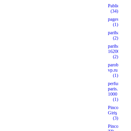
Pablic
(34)
pages
(1)
paribahis
(2)
paribahis
16200
(2)
parobar-
vp.ru
(1)
perfume-
paris.ru
1000
(1)
Pinco
Giriş
(3)
Pinco