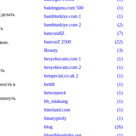
bakimgunu.com 500
(1)
сделать
bambturkiye.com 1
(1)
bambturkiye.com 2
(2)
ть
bancorallZ
(7)
bancorZ 2500
(22)
вин.
Beauty
(3)
besyohocam.com 1
(1)
besyohocam.com 2
(1)
ыть
betspecial.co.uk 2
(1)
ность к
bettilt
(1)
betwinner4
(1)
никнуть
bh_miakang
(1)
biireland.com
(1)
binaryprofy
(1)
blog
(26)
blueribbonbaby.org
(1)