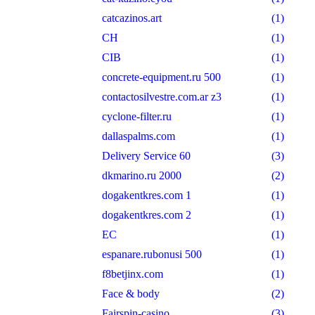
catcazinos.art
(1)
CH
(1)
CIB
(1)
concrete-equipment.ru 500
(1)
contactosilvestre.com.ar z3
(1)
cyclone-filter.ru
(1)
dallaspalms.com
(1)
Delivery Service 60
(3)
dkmarino.ru 2000
(2)
dogakentkres.com 1
(1)
dogakentkres.com 2
(1)
EC
(1)
espanare.rubonusi 500
(1)
f8betjinx.com
(1)
Face & body
(2)
Fairspin-casino
(3)