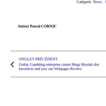
Catégorie
News
Auteur
Pascal CORNIC
Navigation
de
ONGLET PRÉCÉDENT
Zodiac Gambling enterprise casino Mega Moolah slot
commentaire
Onglet
Incentives and you can Webpages Review
précédent