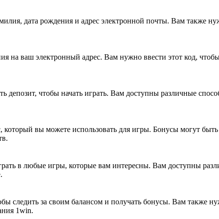
милия, дата рождения и адрес электронной почты. Вам также н
ия на ваш электронный адрес. Вам нужно ввести этот код, чтоб
ь депозит, чтобы начать играть. Вам доступны различные спос
, который вы можете использовать для игры. Бонусы могут быть
тв.
грать в любые игры, которые вам интересны. Вам доступны раз
.
бы следить за своим балансом и получать бонусы. Вам также н
ания 1win.