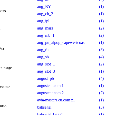
aug_BY
(1)
ужно
aug_ch_2
(1)
aug_ipl
(1)
aug_mars
(2)
ы
aug_mb_1
(2)
aug_pu_aipop_capewestcoast
(1)
обы
aug_rb
(3)
aug_sb
(4)
aug_slot_1
(2)
 в виде
aug_slot_3
(1)
august_pb
(4)
augustent.com 1
(1)
личные
augustent.com 2
(2)
avia-masters.eu.com z1
(1)
ужно
bahsegel
(3)
bahsegel 13004
(1)