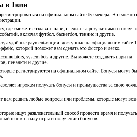
ы в 1вин
зарегистрироваться на официальном сайте букмекера. Это можно 
гистрации.
, где сможете создавать пари, следить за результатами и получа
обытий, включая футбол, баскетбол, теннис и другие.
льзуя удобные payment-опции, доступные на официальном сайте 1
рфейс, который поможет вам сделать это быстро и легко.
ccumulators, system bets и другие. Вы можете создавать пари на
ов, пенальти и другие.
которые регистрируются на официальном сайте. Бонусы могут б
а.
озволяет игрокам получать бонусы и преимущества за свою лояль
жет вам решить любые вопросы или проблемы, которые могут воз
которые ищут развлекательный способ провести время и получать
ервый шаг к началу игры и получению бонусов.