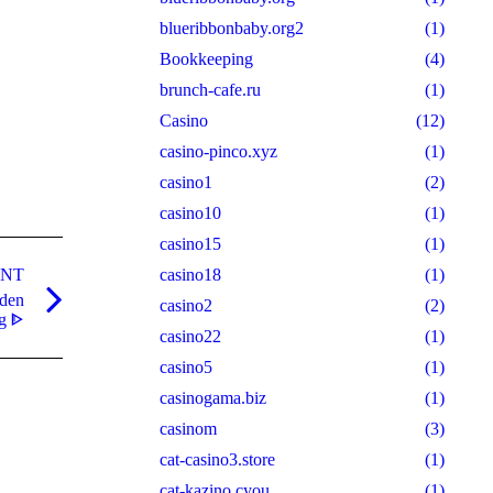
blueribbonbaby.org2
(1)
Bookkeeping
(4)
brunch-cafe.ru
(1)
Casino
(12)
casino-pinco.xyz
(1)
casino1
(2)
casino10
(1)
casino15
(1)
ANT
casino18
(1)
lden
casino2
(2)
ng ᐈ
casino22
(1)
casino5
(1)
casinogama.biz
(1)
casinom
(3)
cat-casino3.store
(1)
cat-kazino.cyou
(1)