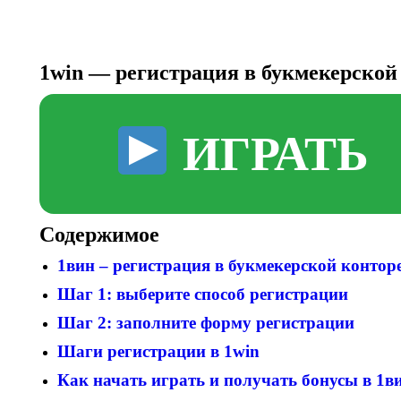
1win — регистрация в букмекерской
ИГРАТЬ
Содержимое
1вин – регистрация в букмекерской контор
Шаг 1: выберите способ регистрации
Шаг 2: заполните форму регистрации
Шаги регистрации в 1win
Как начать играть и получать бонусы в 1в