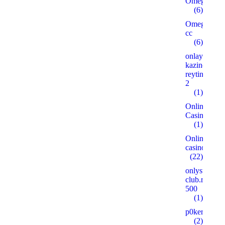
Omegle
(6)
Omegle
cc
(6)
onlayn-
kazino-
reyting.xyz
2
(1)
Online
Casino
(1)
Online
casinos
(22)
onlysushi-
club.ru
500
(1)
p0kerdom.w
(2)