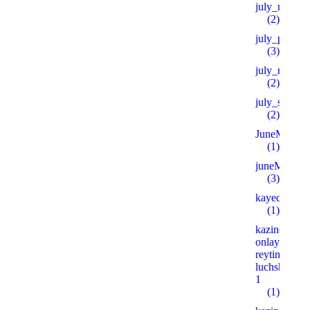
july_mb
(2)
july_pb
(3)
july_rb
(2)
july_sb
(2)
JuneMARS
(1)
juneMB
(3)
kayedstudio
(1)
kazino-
onlayn-
reyting-
luchshih.xy
1
(1)