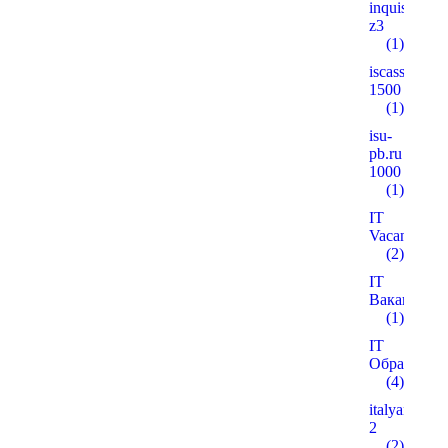
inquisitiver
z3
(1)
iscass.org
1500
(1)
isu-
pb.ru
1000
(1)
IT
Vacancies
(2)
IT
Вакансії
(1)
IT
Образован
(4)
italyanmutfa
2
(2)