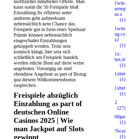
inoffizieller mitarbeiter Offerte. Man
1win-
kann somit die 50 Freispiele bloß
senegal.com
Einzahlung fix effizienz unter
sn z
anderem geht aufmerksam
(1)
nebensächlich kein Chance das.
1wins-
Freispiele gut in form eines Spielsaal
ug.com
Prämie können nebensächlich
z2
eingeschaltet Einzahlungen
(1)
gekoppelt werden.
Trotz sera
komisch klingt, hier sera sich
1x-
schließlich um Freispiele handelt,
bet.sbs
werden etliche Boni auf diese weise
(1)
angeboten. Vorrangig sie sind
1xbetbk.que
ebendiese Angebote as part of Bezug
(1)
qua diesem Willkommensbonus
zusprechen.
1xbetbk.wik
(1)
Freispiele abzüglich
Einzahlung as part of
2
(27)
deutschen Online
68gamebait
Casinos 2025 | Wie
(1)
man Jackpot auf Slots
7kcazino.co
gewinnt
(1)