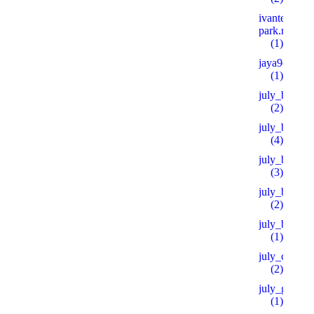
ivanteevka-
park.ru 600
(1)
jaya9casino
(1)
july_bh
(2)
july_bt
(4)
july_bt_s
(3)
july_btprod
(2)
july_by
(1)
july_ch
(2)
july_goo
(1)