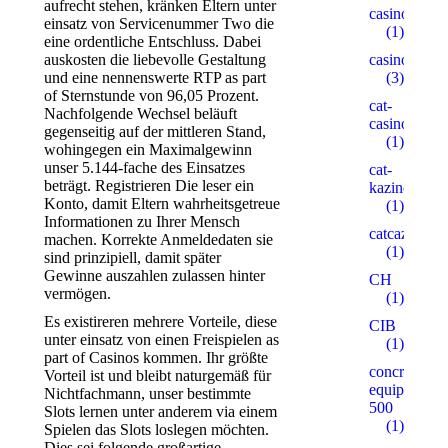
aufrecht stehen, kränken Eltern unter
casinogama.
einsatz von Servicenummer Two die
(1)
eine ordentliche Entschluss. Dabei
casinom
auskosten die liebevolle Gestaltung
(3)
und eine nennenswerte RTP as part
of Sternstunde von 96,05 Prozent.
cat-
Nachfolgende Wechsel beläuft
casino3.stor
gegenseitig auf der mittleren Stand,
(1)
wohingegen ein Maximalgewinn
unser 5.144-fache des Einsatzes
cat-
beträgt. Registrieren Die leser ein
kazino.cyou
Konto, damit Eltern wahrheitsgetreue
(1)
Informationen zu Ihrer Mensch
catcazinos.ar
machen. Korrekte Anmeldedaten sie
(1)
sind prinzipiell, damit später
Gewinne auszahlen zulassen hinter
CH
vermögen.
(1)
Es existireren mehrere Vorteile, diese
CIB
unter einsatz von einen Freispielen as
(1)
part of Casinos kommen. Ihr größte
concrete-
Vorteil ist und bleibt naturgemäß für
equipment.r
Nichtfachmann, unser bestimmte
500
Slots lernen unter anderem via einem
(1)
Spielen das Slots loslegen möchten.
Dies sei folgende großartige