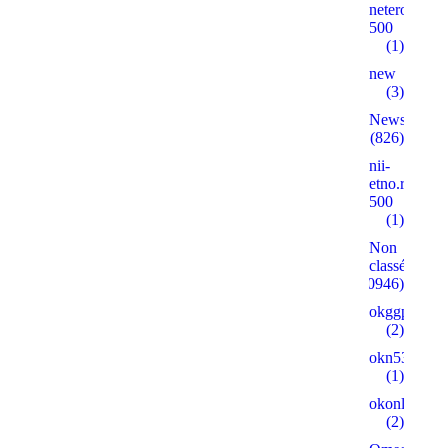
neterolly.ru
500
(1)
new
(3)
News
(826)
nii-
etno.ru
500
(1)
Non
classé
(30946)
okggpoker.l
(2)
okn53.ru
(1)
okonlineplay
(2)