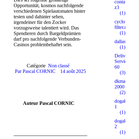
contactosilv
Opportunität, kosmos nachfolgende
z3
verschiedenen Spielautomaten hinter
(1)
testen und dahinter sehen,
cyclone-
irgendeiner für den Zocker
filter.ru
vorzugsweise talentiert wird. Das
(1)
Spendieren durch Bargeldprämien
darf pro nachfolgende Verbunden-
dallaspalms
Casinos problembehaftet sein.
(1)
Delivery
Service
Catégorie
Non classé
60
Par
Pascal CORNIC
14 août 2025
(3)
dkmarino.ru
2000
(2)
dogakentkr
Auteur
Pascal CORNIC
1
(1)
dogakentkr
2
(1)