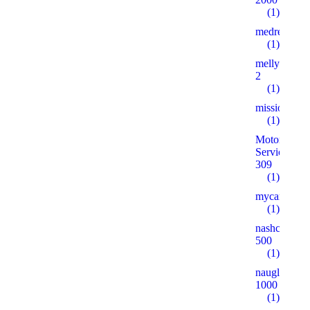
(1)
medreg75.r
(1)
mellyoitzl.o
2
(1)
missionagua
(1)
Motorcycle
Service
309
(1)
mycardbonu
(1)
nashclimat.r
500
(1)
nauglayh.ru
1000
(1)