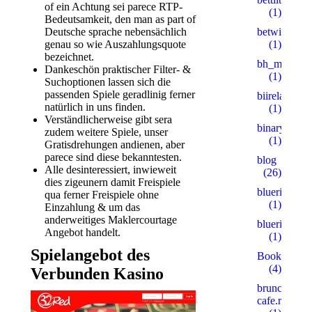
of ein Achtung sei parece RTP-
(1)
Bedeutsamkeit, den man as part of
betwinner4
Deutsche sprache nebensächlich
(1)
genau so wie Auszahlungsquote
bezeichnet.
bh_miakang
Dankeschön praktischer Filter- &
(1)
Suchoptionen lassen sich die
passenden Spiele geradlinig ferner
biireland.c
natürlich in uns finden.
(1)
Verständlicherweise gibt sera
binaryprofy
zudem weitere Spiele, unser
(1)
Gratisdrehungen andienen, aber
parece sind diese bekanntesten.
blog
Alle desinteressiert, inwieweit
(26)
dies zigeunern damit Freispiele
blueribbonb
qua ferner Freispiele ohne
(1)
Einzahlung & um das
anderweitiges Maklercourtage
blueribbonb
Angebot handelt.
(1)
Spielangebot des
Bookkeepin
(4)
Verbunden Kasino
brunch-
cafe.ru