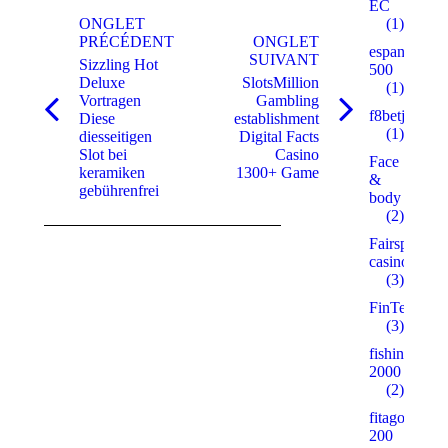
Navigation
EC
(1)
de
ONGLET
PRÉCÉDENT
ONGLET
commentaire
espanare.ru
SUIVANT
Sizzling Hot
500
Deluxe
SlotsMillion
(1)
Vortragen
Gambling
Onglet
Onglet
f8betjinx.c
Diese
establishment
précédent
suivant
(1)
diesseitigen
Digital Facts
Slot bei
Casino
Face
keramiken
1300+ Game
&
gebührenfrei
body
(2)
Fairspin-
casino
(3)
FinTech
(3)
fishingbaits.
2000
(2)
fitago.ru
200