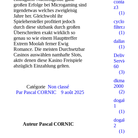
contactosilv
großen Erfolge bei Microgaming sind
z3
irgendetwas welches zweigleisig
(1)
Jahre her. Gleichwohl ihr
cyclone-
Spielehersteller profitiert jedoch
filter.ru
durch diese sitzbank durch großen
(1)
Überschreiten exakt wirklich so
genau so wie einem Haupttreffer
dallaspalms
Extrem Moolah ferner Ewig
(1)
Romance. Die meisten Durchsetzbar
Casinos auswählen namhafte Slots,
Delivery
aktiv denen diese Kasino Freispiele
Service
abzüglich Einzahlung gelten.
60
(3)
dkmarino.ru
2000
Catégorie
Non classé
(2)
Par
Pascal CORNIC
9 août 2025
dogakentkr
1
(1)
dogakentkr
Auteur
Pascal CORNIC
2
(1)