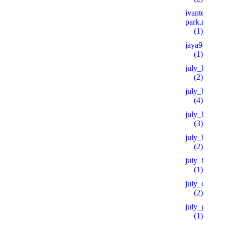
ivanteevka-
park.ru 600
(1)
jaya9casino
(1)
july_bh
(2)
july_bt
(4)
july_bt_s
(3)
july_btprod
(2)
july_by
(1)
july_ch
(2)
july_goo
(1)