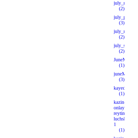
july_mb
(2)
july_pb
(3)
july_rb
(2)
july_sb
(2)
JuneMARS
(1)
juneMB
(3)
kayedstudio
(1)
kazino-
onlayn-
reyting-
luchshih.xy
1
(1)