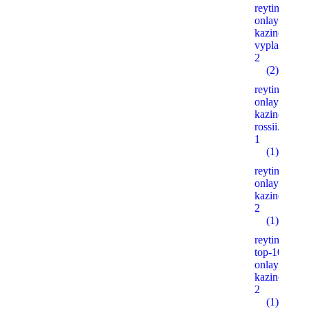
reyting-
onlayn-
kazino-po-
vyplatam.xy
2
(2)
reyting-
onlayn-
kazino-
rossii.xyz
1
(1)
reyting-
onlayn-
kazino.xyz
2
(1)
reyting-
top-10-
onlayn-
kazino.xyz
2
(1)