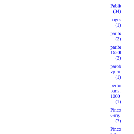
Pablic
(34)
pages
(1)
paribahis
(2)
paribahis
16200
(2)
parobar-
vp.ru
(1)
perfume-
paris.ru
1000
(1)
Pinco
Giriş
(3)
Pinco