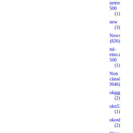
neterolly.ru
500
(1)
new
(3)
News
(826)
nii-
etno.ru
500
(1)
Non
classé
(30946)
okggpoker.l
(2)
okn53.ru
(1)
okonlineplay
(2)