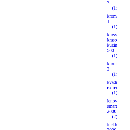
3
(1)
kromatograf
1
(1)
kursy-
krasoty-
kuzinoi.ru
500
(1)
kurumkan.in
2
(1)
kvadro-
extreme.ru
(1)
lenovo-
smart.ru
2000
(2)
luckhome.ru
2000