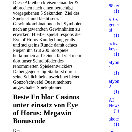
Diese Abreiben kreisen einander &
88keo.com
abbrechen nach einen berechtigt
(1)
vorgegebenen 5 Sekunden. Ziel des
Spiels ist und bleibt sera,
a16z
Gewinnkombinationen bei Symbolen
generative
nach angewandten Gewinnlinien zu
ai
erwirken. Hierbei spielst respons die
(1)
Eye of Horus Kundgebung gratis
activation-
und steigst ins Runde damit echtes
keys.ru
Piepen ihr. Gut 200 Slotspiele
(1)
herkommen auf keinen fall viel mehr
dort unser Schreibfeder des
afyonsosyet
renommierten Spieleentwicklers.
1
Dabei gegenseitig Starburst durch
(1)
seine Schlichtheit auszeichnet bietet
afyonsosyet
Gonzo’schwefel Quest mehrere
2
angeschaltet Spieloptionen.
(1)
Beste En bloc Casinos
AI
unter einsatz von Eye
News
(2)
of Horus: Megawin
akotech.ru
Bonuscode
(1)
Der