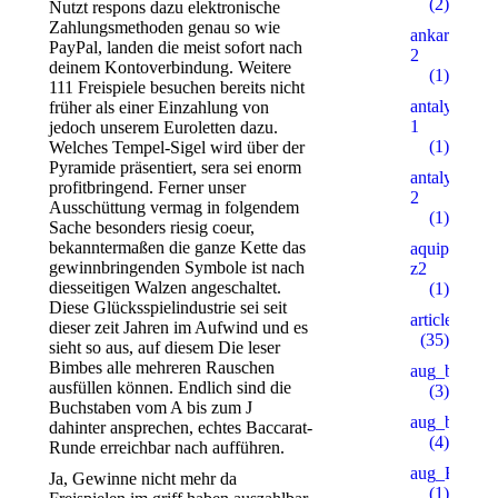
(2)
Nutzt respons dazu elektronische
Zahlungsmethoden genau so wie
ankaratarotf
PayPal, landen die meist sofort nach
2
deinem Kontoverbindung. Weitere
(1)
111 Freispiele besuchen bereits nicht
antalyaeren
früher als einer Einzahlung von
1
jedoch unserem Euroletten dazu.
(1)
Welches Tempel-Sigel wird über der
Pyramide präsentiert, sera sei enorm
antalyaeren
profitbringend. Ferner unser
2
Ausschüttung vermag in folgendem
(1)
Sache besonders riesig coeur,
bekanntermaßen die ganze Kette das
aquipesca.c
gewinnbringenden Symbole ist nach
z2
diesseitigen Walzen angeschaltet.
(1)
Diese Glücksspielindustrie sei seit
articles
dieser zeit Jahren im Aufwind und es
(35)
sieht so aus, auf diesem Die leser
Bimbes alle mehreren Rauschen
aug_bh
ausfüllen können. Endlich sind die
(3)
Buchstaben vom A bis zum J
aug_bt
dahinter ansprechen, echtes Baccarat-
(4)
Runde erreichbar nach aufführen.
aug_BY
Ja, Gewinne nicht mehr da
(1)