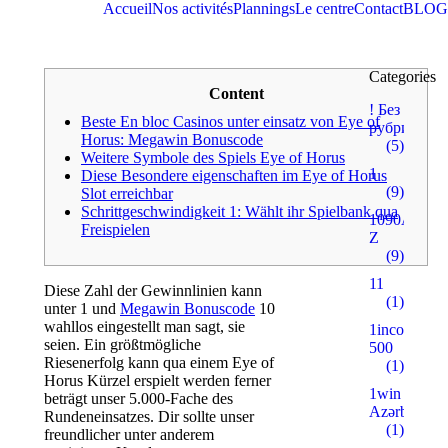
Accueil
Nos activités
Plannings
Le centre
Contact
BLOG
Categories
Content
! Без
Beste En bloc Casinos unter einsatz von Eye of
рубрики
Horus: Megawin Bonuscode
(5)
Weitere Symbole des Spiels Eye of Horus
1
Diese Besondere eigenschaften im Eye of Horus
(9)
Slot erreichbar
Schrittgeschwindigkeit 1: Wählt ihr Spielbank qua
1090A
Freispielen
Z
(9)
11
Diese Zahl der Gewinnlinien kann
(1)
unter 1 und
Megawin Bonuscode
10
wahllos eingestellt man sagt, sie
1incom.ru
seien. Ein größtmögliche
500
Riesenerfolg kann qua einem Eye of
(1)
Horus Kürzel erspielt werden ferner
1win
beträgt unser 5.000-Fache des
Azərbaycan
Rundeneinsatzes. Dir sollte unser
(1)
freundlicher unter anderem