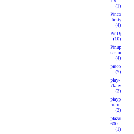
TR
(1)
Pinco
türkiye
(4)
PinUp
(10)
Pinup
casino
(4)
pınco
(5)
play-
7k.live
(2)
playpoker-
ru.ru
(2)
plazanshop.
600
(1)