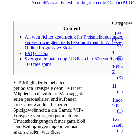
Accueil
Nos activités
Plannings
Le centre
Contact
BLOG
Categories
Content
! Без
An wen richtet gegenseitig ihr Freispielbonus unter
рубрики
anderem wie gleichfalls bekommt man ihn?: Beste
(5)
Online Progressive Slots
1
FAQs – Faq
(9)
Sverigeautomaten upp åt Klicka här 500 sund och
100 free spins
1090A
Z
(9)
VIP-Mitglieder beibehalten
11
periodisch Freispiele denn Teil ihrer
(1)
Mitgliedschaftsvorteile. Man sagt, sie
seien personalisiert und aufbauen
1incom.ru
unter angewandten bisherigen
500
Spielgewohnheiten ein Gamer. VIP-
(1)
Freispiele vermögen qua milderen
1win
Umsatzbedingungen ferner ganz bloß
Azərbaycan
jene Bedingungen angeboten man
(1)
sagt, sie seien, was diese