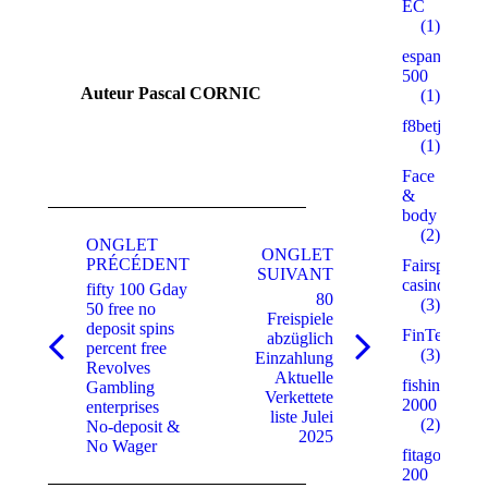
EC
(1)
espanare.ru
500
Auteur
Pascal CORNIC
(1)
f8betjinx.c
(1)
Face
&
Navigation
body
(2)
de
ONGLET
ONGLET
PRÉCÉDENT
Fairspin-
commentaire
SUIVANT
casino
fifty 100 Gday
80
(3)
50 free no
Freispiele
deposit spins
FinTech
abzüglich
percent free
Onglet
Onglet
(3)
Einzahlung
Revolves
précédent
suivant
Aktuelle
fishingbaits.
Gambling
Verkettete
2000
enterprises
liste Julei
(2)
No-deposit &
2025
No Wager
fitago.ru
200