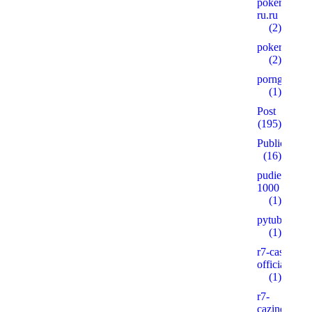
pokerplay-
ru.ru
(2)
pokervdom.
(2)
porngames
(1)
Post
(195)
Public
(16)
pudie.ru
1000
(1)
pytube.io5
(1)
r7-casino-
official2.xyz
(1)
r7-
cazinos.xyz