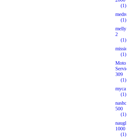
(1)
medreg75.r
(1)
mellyoitzl.o
2
(1)
missionagua
(1)
Motorcycle
Service
309
(1)
mycardbonu
(1)
nashclimat.r
500
(1)
nauglayh.ru
1000
(1)