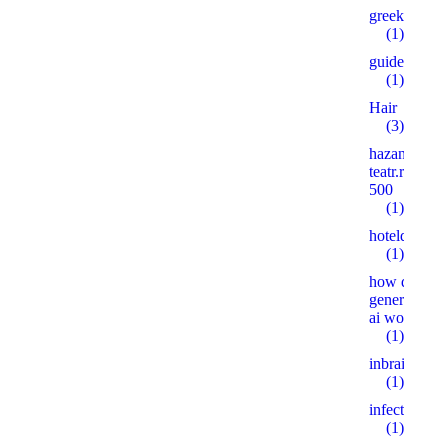
greekgirlsc
(1)
guide
(1)
Hair
(3)
hazanov-
teatr.ru
500
(1)
hoteldelafu
(1)
how does
generative
ai work
(1)
inbrain.uz
(1)
infectex.ru
(1)