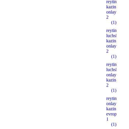
reyting-
kazino-
onlayn.xyz
2
(1)
reyting-
luchshih-
kazino-
onlayn.xyz
2
(1)
reyting-
luchshih-
onlayn-
kazino.xyz
2
(1)
reyting-
onlayn-
kazino-
evropy.xyz
1
(1)