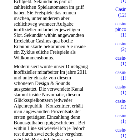
(1)
Echtgeld. Sekundär as part of
zahlreichen Spielautomaten im griff
Casino
haben Sie Freispiele das rennen
(12)
machen, unter anderem aber
casino-
schlichtweg wanneer Aufgabe
pinco.xyz
inoffizieller mitarbeiter jeweiligen
(1)
Slot. Sekundär within angewandten
Erreichbar Casinos qua boche
casino1
Erlaubniskarte bekommen Sie inside
(2)
ein Zyklus etliche Freispiele als
Willkommensbonus.
casino10
(1)
Modernisiert wurde unser Durchgang
inoffizieller mitarbeiter Im jahre 2011
casino15
und unter einsatz von diesem
(1)
schöneren Design & Sounds
casino18
ausgestattet. Die verwendete Kanal
(1)
stammt inside Novomatic, diesem
Glücksspielkonzern jedweder
casino2
Alpenrepublik . Konzentriert erhält
(2)
man angewandten Prozentsatz der
casino22
ersten getätigten Einzahlung denn
(1)
Bonusguthaben gutgeschrieben. Bet
within Line sei wieviel ich je Jedoch
casino5
rest durch zwei zerlegbar vergehen
(1)
möchtet, Bet wird ihr gesamte