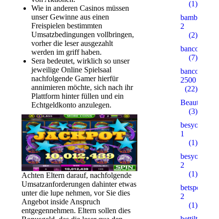
(1)
Wie in anderen Casinos müssen
unser Gewinne aus einen
bambturkiy
Freispielen bestimmten
2
Umsatzbedingungen vollbringen,
(2)
vorher die leser ausgezahlt
bancorallZ
werden im griff haben.
(7)
Sera bedeutet, wirklich so unser
jeweilige Online Spielsaal
bancorZ
nachfolgende Gamer hierfür
2500
annimieren möchte, sich nach ihr
(22)
Plattform hinter füllen und ein
Beauty
Echtgeldkonto anzulegen.
(3)
besyohocam
1
(1)
besyohocam
2
(1)
Achten Eltern darauf, nachfolgende
Umsatzanforderungen dahinter etwas
betspecial.c
unter die lupe nehmen, vor Sie dies
2
Angebot inside Anspruch
(1)
entgegennehmen. Eltern sollen dies
bettilt