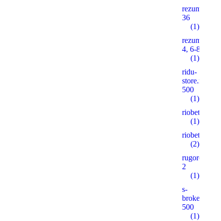
rezume2016
36
(1)
rezume2016
4, 6-8, 10
(1)
ridu-
store.ruonas
500
(1)
riobet5.pro
(1)
riobet5.xyz
(2)
rugorod.info
2
(1)
s-
brokeradg.r
500
(1)