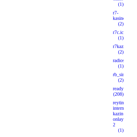
(1)
r7-
kasino8.site
(2)
r7c.icu
(1)
r7kazino.life
(2)
radioshema.
(1)
rb_siralan
(2)
ready_text
(208)
reyting-
internet-
kazino-
onlayn.xyz
2
(1)