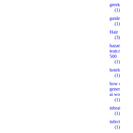
greekgirlsc
(1)
guide
(1)
Hair
(3)
hazanov-
teatr.ru
500
(1)
hoteldelafu
(1)
how does
generative
ai work
(1)
inbrain.uz
(1)
infectex.ru
(1)