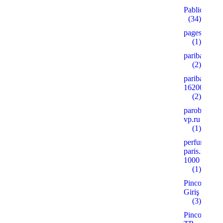
Pablic
(34)
pages
(1)
paribahis
(2)
paribahis
16200
(2)
parobar-
vp.ru
(1)
perfume-
paris.ru
1000
(1)
Pinco
Giriş
(3)
Pinco