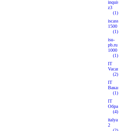
inquisitiver
z3
(1)
iscass.org
1500
(1)
isu-
pb.ru
1000
(1)
IT
Vacancies
(2)
IT
Вакансії
(1)
IT
Образован
(4)
italyanmutfa
2
(2)