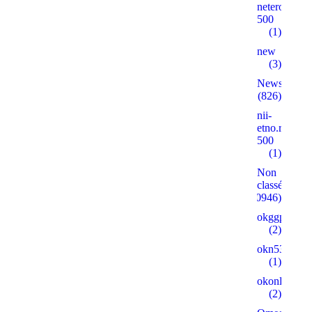
neterolly.ru
500
(1)
new
(3)
News
(826)
nii-
etno.ru
500
(1)
Non
classé
(30946)
okggpoker.l
(2)
okn53.ru
(1)
okonlineplay
(2)