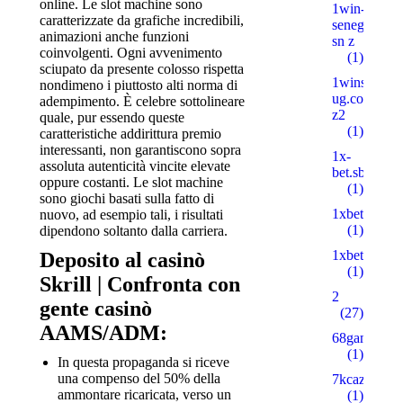
online. Le slot machine sono
1win-
caratterizzate da grafiche incredibili,
senegal.com
animazioni anche funzioni
sn z
coinvolgenti.
Ogni avvenimento
(1)
sciupato da presente colosso rispetta
1wins-
nondimeno i piuttosto alti norma di
ug.com
adempimento. È celebre sottolineare
z2
quale, pur essendo queste
(1)
caratteristiche addirittura premio
interessanti, non garantiscono sopra
1x-
assoluta autenticità vincite elevate
bet.sbs
oppure costanti. Le slot machine
(1)
sono giochi basati sulla fatto di
1xbetbk.que
nuovo, ad esempio tali, i risultati
(1)
dipendono soltanto dalla carriera.
1xbetbk.wik
Deposito al casinò
(1)
Skrill | Confronta con
2
gente casinò
(27)
AAMS/ADM:
68gamebait
(1)
In questa propaganda si riceve
una compenso del 50% della
7kcazino.co
ammontare ricaricata, verso un
(1)