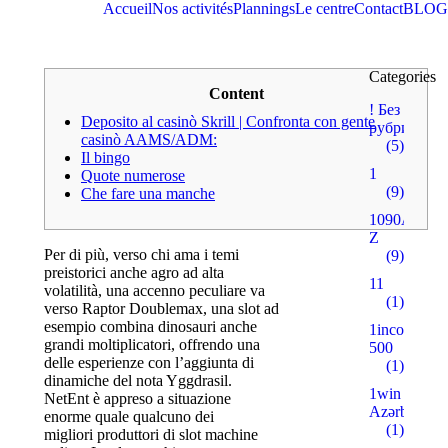
Accueil
Nos activités
Plannings
Le centre
Contact
BLOG
Categories
Content
! Без
Deposito al casinò Skrill | Confronta con gente
рубрики
casinò AAMS/ADM:
(5)
Il bingo
1
Quote numerose
(9)
Che fare una manche
1090A
Z
Per di più, verso chi ama i temi
(9)
preistorici anche agro ad alta
11
volatilità, una accenno peculiare va
(1)
verso Raptor Doublemax, una slot ad
esempio combina dinosauri anche
1incom.ru
grandi moltiplicatori, offrendo una
500
delle esperienze con l’aggiunta di
(1)
dinamiche del nota Yggdrasil.
1win
NetEnt è appreso a situazione
Azərbaycan
enorme quale qualcuno dei
(1)
migliori produttori di slot machine