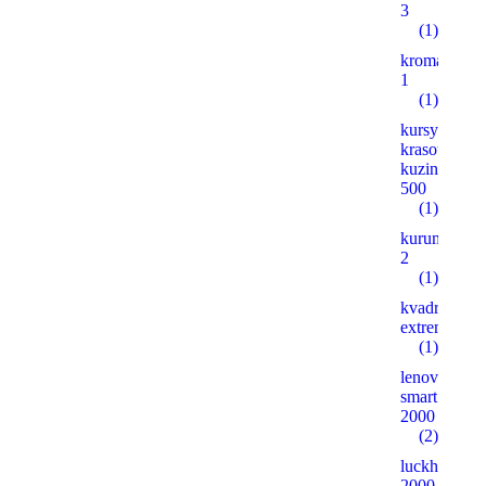
3
(1)
kromatograf
1
(1)
kursy-
krasoty-
kuzinoi.ru
500
(1)
kurumkan.in
2
(1)
kvadro-
extreme.ru
(1)
lenovo-
smart.ru
2000
(2)
luckhome.ru
2000