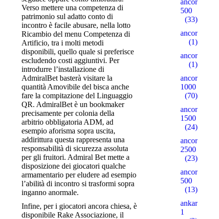
ancorallZ
Verso mettere una competenza di
500
patrimonio sul adatto conto di
(33)
incontro è facile abusare, nella lotto
ancorallZ1
Ricambio del menu Competenza di
(1)
Artificio, tra i molti metodi
disponibili, quello quale si preferisce
ancorallZ12
escludendo costi aggiuntivi. Per
(1)
introdurre l’installazione di
AdmiralBet basterà visitare la
ancorZ
quantità Amovibile del bisca anche
1000
fare la compitazione del Linguaggio
(70)
QR. AdmiralBet è un bookmaker
ancorZ
precisamente per colonia della
1500
arbitrio obbligatoria ADM, ad
(24)
esempio aforisma sopra uscita,
addirittura questa rappresenta una
ancorZ
responsabilità di sicurezza assoluta
2500
per gli fruitori. Admiral Bet mette a
(23)
disposizione dei giocatori qualche
ancorZ
armamentario per eludere ad esempio
500
l’abilità di incontro si trasformi sopra
(13)
inganno anormale.
ankaratarotf
Infine, per i giocatori ancora chiesa, è
1
disponibile Rake Associazione, il