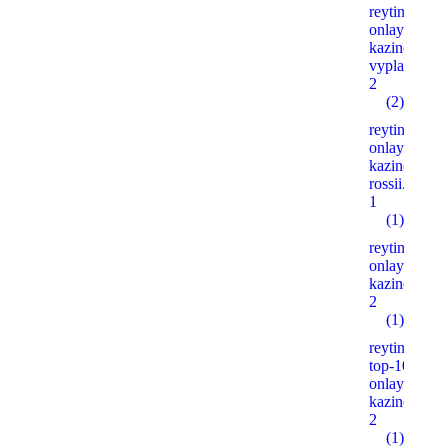
reyting-
onlayn-
kazino-po-
vyplatam.xy
2
(2)
reyting-
onlayn-
kazino-
rossii.xyz
1
(1)
reyting-
onlayn-
kazino.xyz
2
(1)
reyting-
top-10-
onlayn-
kazino.xyz
2
(1)