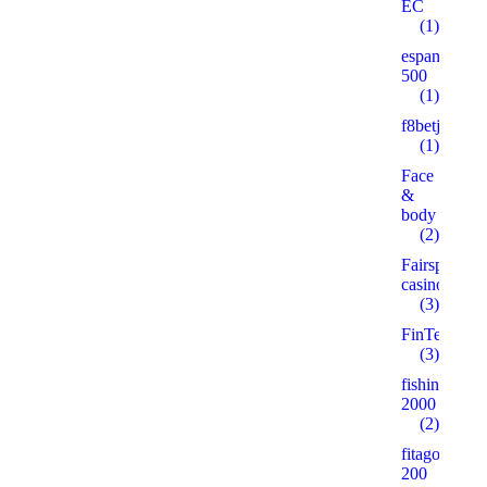
EC
(1)
espanare.ru
500
(1)
f8betjinx.c
(1)
Face
&
body
(2)
Fairspin-
casino
(3)
FinTech
(3)
fishingbaits.
2000
(2)
fitago.ru
200