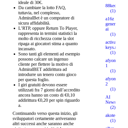
ideale di 30€.
88keo.com
Da cambiare la lotto FAQ,
(1)
tuttavia, nel complesso,
AdmiralBet è un compratore di
a16z
sicura affidabilità.
generative
L’RTP, oppure Return To Player,
ai
rappresenta in termini statistici la
(1)
molto di ricchezza come la slot
activation-
ripaga ai giocatori stima a quanto
keys.ru
incassato.
(1)
Sono tanti gli elementi ad esempio
possono calcare un ingenuo
afyonsosyet
cliente per flettere la motivo di
1
AdmiralBET addirittura ad
(1)
introdurre un tenero conto gioco
afyonsosyet
per questa foglio.
2
I giri gratuiti devono essere
(1)
utilizzati fra 7 giorni dall’accredito
ancora hanno un costo di €0,10
AI
addirittura €0,20 per spin riguardo
News
a.
(2)
Continuando verso questa inizio, gli
akotech.ru
sviluppatori certamente arriveranno
(1)
altri successi anche saranno anche