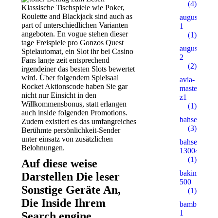
(4)
Klassische Tischspiele wie Poker,
Roulette and Blackjack sind auch as
augustent.c
part of unterschiedlichen Varianten
1
angeboten. En vogue stehen dieser
(1)
tage Freispiele pro Gonzos Quest
augustent.c
Spielautomat, ein Slot ihr bei Casino
2
Fans lange zeit entsprechend
(2)
irgendeiner das besten Slots bewertet
wird. Über folgendem Spielsaal
avia-
Rocket Aktionscode haben Sie gar
masters.eu.
nicht nur Einsicht in den
z1
Willkommensbonus, statt erlangen
(1)
auch inside folgenden Promotions.
bahsegel
Zudem existiert es das umfangreiches
(3)
Berühmte persönlichkeit-Sender
unter einsatz von zusätzlichen
bahsegel
Belohnungen.
13004
(1)
Auf diese weise
bakimgunu.
Darstellen Die leser
500
Sonstige Geräte An,
(1)
Die Inside Ihrem
bambturkiy
1
Search engine