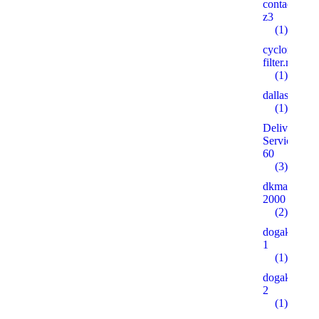
contactosilv
z3
(1)
cyclone-
filter.ru
(1)
dallaspalms
(1)
Delivery
Service
60
(3)
dkmarino.ru
2000
(2)
dogakentkr
1
(1)
dogakentkr
2
(1)