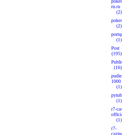
pokerplay-
ru.ru
(2)
pokervdom.
(2)
porngames
(1)
Post
(195)
Public
(16)
pudie.ru
1000
(1)
pytube.io5
(1)
r7-casino-
official2.xyz
(1)
r7-
cazinos.xyz