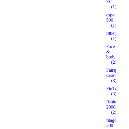
EC
(1)
espanare.ru
500
(1)
f8betjinx.c
(1)
Face
&
body
(2)
Fairspin-
casino
(3)
FinTech
(3)
fishingbaits.
2000
(2)
fitago.ru
200