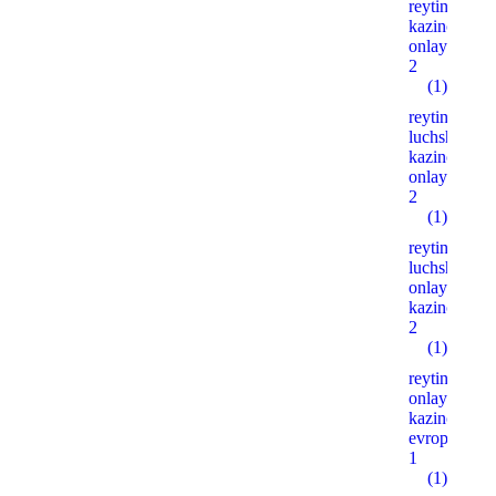
reyting-
kazino-
onlayn.xyz
2
(1)
reyting-
luchshih-
kazino-
onlayn.xyz
2
(1)
reyting-
luchshih-
onlayn-
kazino.xyz
2
(1)
reyting-
onlayn-
kazino-
evropy.xyz
1
(1)