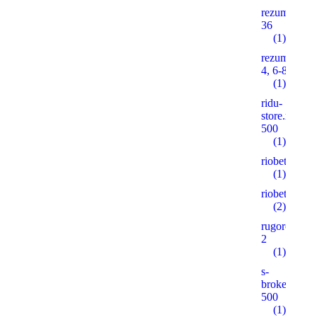
rezume2016
36
(1)
rezume2016
4, 6-8, 10
(1)
ridu-
store.ruonas
500
(1)
riobet5.pro
(1)
riobet5.xyz
(2)
rugorod.info
2
(1)
s-
brokeradg.r
500
(1)