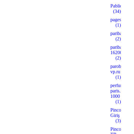
Pablic
(34)
pages
(1)
paribahis
(2)
paribahis
16200
(2)
parobar-
vp.ru
(1)
perfume-
paris.ru
1000
(1)
Pinco
Giriş
(3)
Pinco