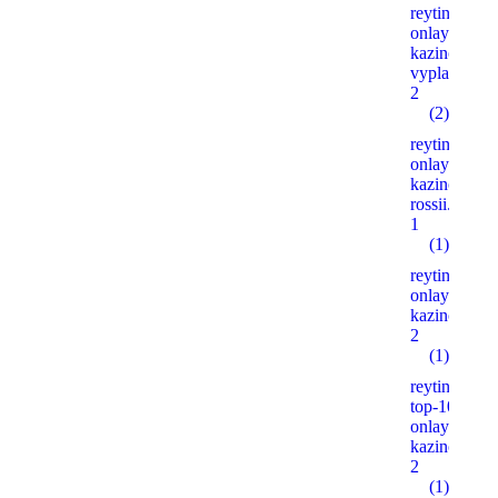
reyting-
onlayn-
kazino-po-
vyplatam.xy
2
(2)
reyting-
onlayn-
kazino-
rossii.xyz
1
(1)
reyting-
onlayn-
kazino.xyz
2
(1)
reyting-
top-10-
onlayn-
kazino.xyz
2
(1)