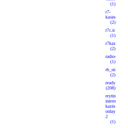
(1)
r7-
kasino8.site
(2)
r7c.icu
(1)
r7kazino.life
(2)
radioshema.
(1)
rb_siralan
(2)
ready_text
(208)
reyting-
internet-
kazino-
onlayn.xyz
2
(1)