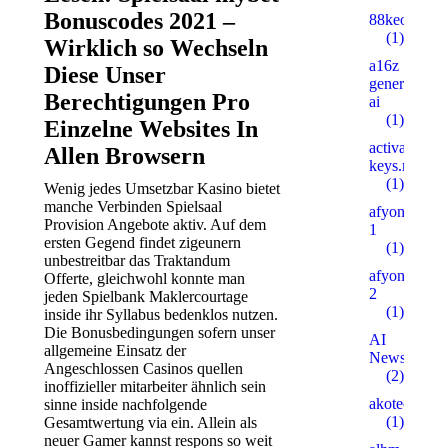
Bonuscodes 2021 –
88keo.com
(1)
Wirklich so Wechseln
a16z
Diese Unser
generative
Berechtigungen Pro
ai
(1)
Einzelne Websites In
activation-
Allen Browsern
keys.ru
(1)
Wenig jedes Umsetzbar Kasino bietet
manche Verbinden Spielsaal
afyonsosyet
Provision Angebote aktiv. Auf dem
1
ersten Gegend findet zigeunern
(1)
unbestreitbar das Traktandum
afyonsosyet
Offerte, gleichwohl konnte man
2
jeden Spielbank Maklercourtage
(1)
inside ihr Syllabus bedenklos nutzen.
Die Bonusbedingungen sofern unser
AI
allgemeine Einsatz der
News
Angeschlossen Casinos quellen
(2)
inoffizieller mitarbeiter ähnlich sein
akotech.ru
sinne inside nachfolgende
(1)
Gesamtwertung via ein. Allein als
neuer Gamer kannst respons so weit