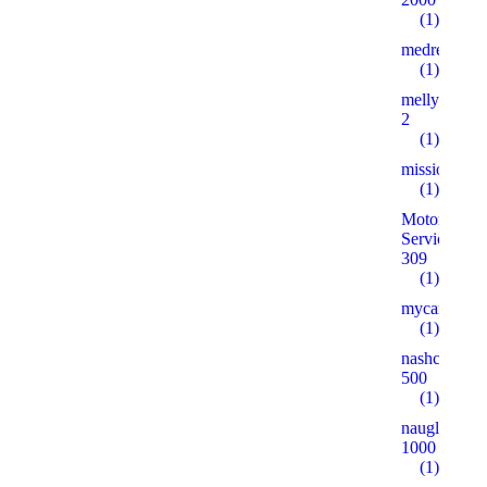
(1)
medreg75.r
(1)
mellyoitzl.o
2
(1)
missionagua
(1)
Motorcycle
Service
309
(1)
mycardbonu
(1)
nashclimat.r
500
(1)
nauglayh.ru
1000
(1)