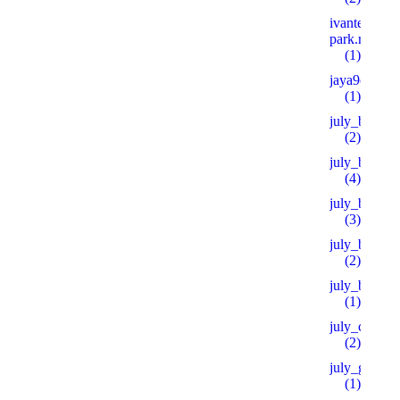
ivanteevka-
park.ru 600
(1)
jaya9casino
(1)
july_bh
(2)
july_bt
(4)
july_bt_s
(3)
july_btprod
(2)
july_by
(1)
july_ch
(2)
july_goo
(1)