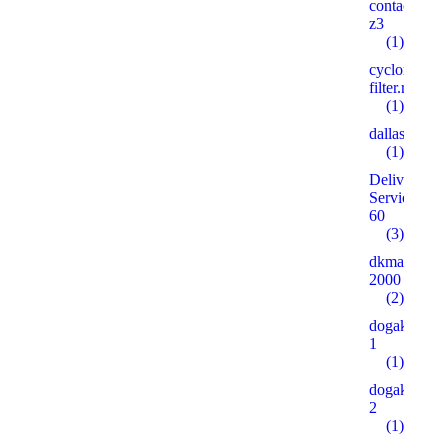
contactosilv
z3
(1)
cyclone-
filter.ru
(1)
dallaspalms
(1)
Delivery
Service
60
(3)
dkmarino.ru
2000
(2)
dogakentkr
1
(1)
dogakentkr
2
(1)