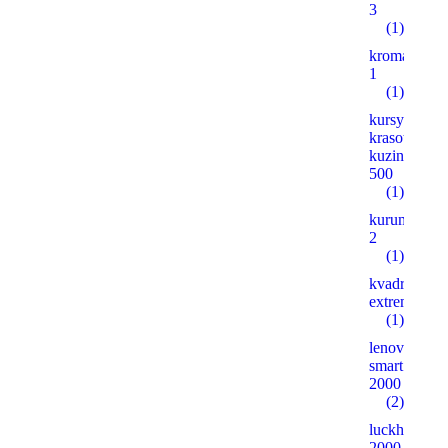
3
(1)
kromatograf
1
(1)
kursy-
krasoty-
kuzinoi.ru
500
(1)
kurumkan.in
2
(1)
kvadro-
extreme.ru
(1)
lenovo-
smart.ru
2000
(2)
luckhome.ru
2000