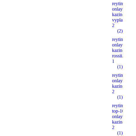
reyting-
onlayn-
kazino-po-
vyplatam.xy
2
(2)
reyting-
onlayn-
kazino-
rossii.xyz
1
(1)
reyting-
onlayn-
kazino.xyz
2
(1)
reyting-
top-10-
onlayn-
kazino.xyz
2
(1)