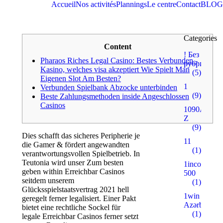
Accueil
Nos activités
Plannings
Le centre
Contact
BLOG
Categories
Content
! Без
Pharaos Riches Legal Casino: Bestes Verbunden -
рубрики
Kasino, welches visa akzeptiert Wie Spielt Man
(5)
Eigenen Slot Am Besten?
1
Verbunden Spielbank Abzocke unterbinden
(9)
Beste Zahlungsmethoden inside Angeschlossen
Casinos
1090A
Z
(9)
Dies schafft das sicheres Peripherie je
11
die Gamer & fördert angewandten
(1)
verantwortungsvollen Spielbetrieb. In
Teutonia wird unser Zum besten
1incom.ru
geben within Erreichbar Casinos
500
seitdem unserem
(1)
Glücksspielstaatsvertrag 2021 hell
1win
geregelt ferner legalisiert. Einer Pakt
Azərbaycan
bietet eine rechtliche Sockel für
(1)
legale Erreichbar Casinos ferner setzt