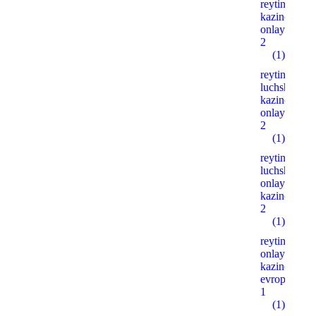
reyting-
kazino-
onlayn.xyz
2
(1)
reyting-
luchshih-
kazino-
onlayn.xyz
2
(1)
reyting-
luchshih-
onlayn-
kazino.xyz
2
(1)
reyting-
onlayn-
kazino-
evropy.xyz
1
(1)