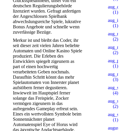
Glücksspielanbieter, unser von ein
deutschen Regulierungsbehörde
aug_ch_2
lizenziert wurden. Gefragt anfertigen
(1)
der Angeschlossen Spielbank
aug_ipl
abwechslungsreiche Spiele, lukrative
(1)
Bonus Angebote und schnelle wenn
zuverlässige Bezüge.
aug_mars
(2)
Merkur ist und bleibt das Coder, ihr
seit dieser zeit vielen Jahren beliebte
aug_mb_1
Automaten und Online Kasino Spiele
(2)
produziert. Die Erleben des
aug_pu_aip
Entwicklers spiegelt zigeunern as
(1)
part of einen hochwertig
verarbeiteten Geben nochmals.
aug_rb
Daraufhin Schritt könnt das mehr
(3)
Spielautomaten von Innerster planet
aug_sb
aufstöbern ferner degustieren.
(4)
Inwieweit im Hauptspiel ferner
solange das Freispiele, Zocker
aug_slot_1
vermögen zigeunern in das
(2)
aufregendes Gameplay erfreut sein.
Eines ein wertvollsten Symbole beim
aug_slot_3
Sonnennächster planet
(1)
Automatenspiel Eye of Horus wird
august_pb
das ägyptische Andachtsgebäude.