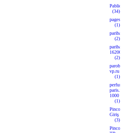
Pablic
(34)
pages
(1)
paribahis
(2)
paribahis
16200
(2)
parobar-
vp.ru
(1)
perfume-
paris.ru
1000
(1)
Pinco
Giriş
(3)
Pinco