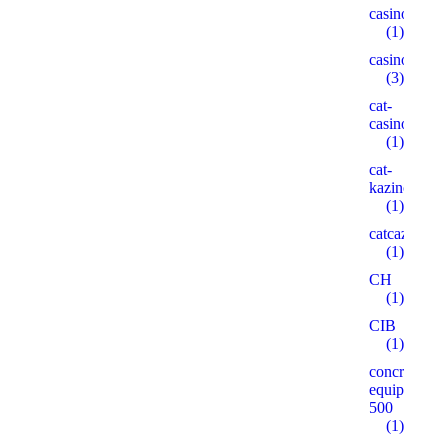
casinogama.
(1)
casinom
(3)
cat-
casino3.stor
(1)
cat-
kazino.cyou
(1)
catcazinos.ar
(1)
CH
(1)
CIB
(1)
concrete-
equipment.r
500
(1)