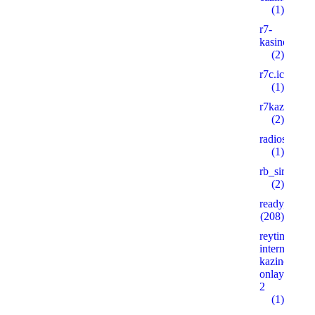
(1)
r7-
kasino8.site
(2)
r7c.icu
(1)
r7kazino.life
(2)
radioshema.
(1)
rb_siralan
(2)
ready_text
(208)
reyting-
internet-
kazino-
onlayn.xyz
2
(1)