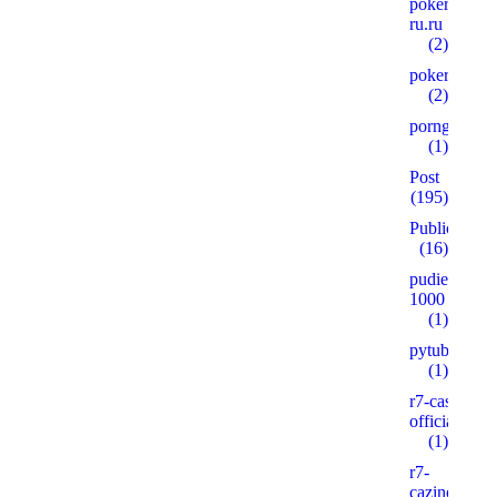
pokerplay-
ru.ru
(2)
pokervdom.
(2)
porngames
(1)
Post
(195)
Public
(16)
pudie.ru
1000
(1)
pytube.io5
(1)
r7-casino-
official2.xyz
(1)
r7-
cazinos.xyz