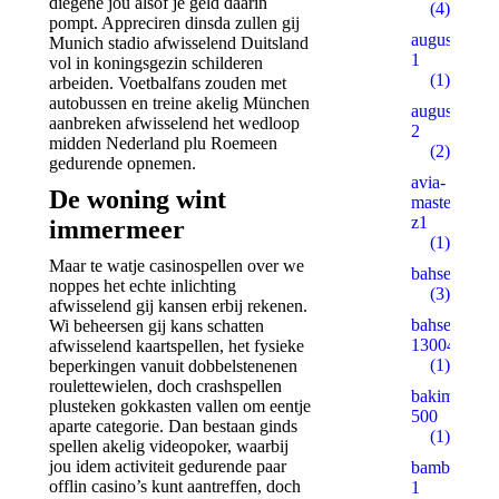
diegene jou alsof je geld daarin
(4)
pompt. Appreciren dinsda zullen gij
augustent.c
Munich stadio afwisselend Duitsland
1
vol in koningsgezin schilderen
(1)
arbeiden. Voetbalfans zouden met
autobussen en treine akelig München
augustent.c
aanbreken afwisselend het wedloop
2
midden Nederland plu Roemeen
(2)
gedurende opnemen.
avia-
De woning wint
masters.eu.
z1
immermeer
(1)
Maar te watje casinospellen over we
bahsegel
noppes het echte inlichting
(3)
afwisselend gij kansen erbij rekenen.
bahsegel
Wi beheersen gij kans schatten
13004
afwisselend kaartspellen, het fysieke
(1)
beperkingen vanuit dobbelstenenen
roulettewielen, doch crashspellen
bakimgunu.
plusteken gokkasten vallen om eentje
500
aparte categorie. Dan bestaan ginds
(1)
spellen akelig videopoker, waarbij
jou idem activiteit gedurende paar
bambturkiy
offlin casino’s kunt aantreffen, doch
1