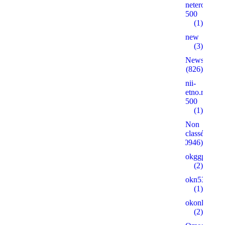
neterolly.ru
500
(1)
new
(3)
News
(826)
nii-
etno.ru
500
(1)
Non
classé
(30946)
okggpoker.l
(2)
okn53.ru
(1)
okonlineplay
(2)