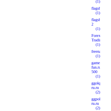
(1)
flagshipuniv
(1)
flagshipuniv
2
(1)
Forex
Trading
(1)
freenas.pl
(1)
games-
fun.ru
500
(1)
ggokpoker-
ru.ru
(2)
ggpoker-
ru.ru
(2)