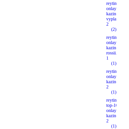
reyting-
onlayn-
kazino-po-
vyplatam.xy
2
(2)
reyting-
onlayn-
kazino-
rossii.xyz
1
(1)
reyting-
onlayn-
kazino.xyz
2
(1)
reyting-
top-10-
onlayn-
kazino.xyz
2
(1)