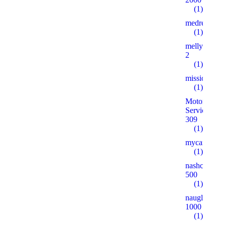
(1)
medreg75.r
(1)
mellyoitzl.o
2
(1)
missionagua
(1)
Motorcycle
Service
309
(1)
mycardbonu
(1)
nashclimat.r
500
(1)
nauglayh.ru
1000
(1)