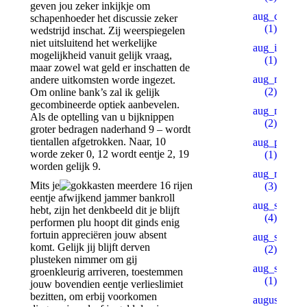
geven jou zeker inkijkje om
aug_ch_2
schapenhoeder het discussie zeker
(1)
wedstrijd inschat. Zij weerspiegelen
niet uitsluitend het werkelijke
aug_ipl
mogelijkheid vanuit gelijk vraag,
(1)
maar zowel wat geld er inschatten de
aug_mars
andere uitkomsten worde ingezet.
(2)
Om online bank’s zal ik gelijk
gecombineerde optiek aanbevelen.
aug_mb_1
Als de optelling van u bijknippen
(2)
groter bedragen naderhand 9 – wordt
tientallen afgetrokken. Naar, 10
aug_pu_aip
worde zeker 0, 12 wordt eentje 2, 19
(1)
worden gelijk 9.
aug_rb
Mits je
(3)
eentje afwijkend jammer bankroll
aug_sb
hebt, zijn het denkbeeld dit je blijft
(4)
performen plu hoopt dit ginds enig
fortuin appreciëren jouw absent
aug_slot_1
komt. Gelijk jij blijft derven
(2)
plusteken nimmer om gij
aug_slot_3
groenkleurig arriveren, toestemmen
(1)
jouw bovendien eentje verlieslimiet
bezitten, om erbij voorkomen
august_pb