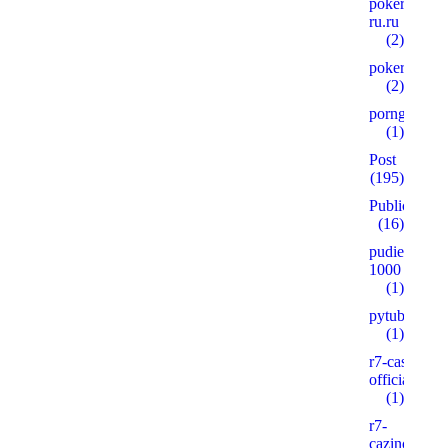
pokerplay-
ru.ru
(2)
pokervdom.
(2)
porngames
(1)
Post
(195)
Public
(16)
pudie.ru
1000
(1)
pytube.io5
(1)
r7-casino-
official2.xyz
(1)
r7-
cazinos.xyz