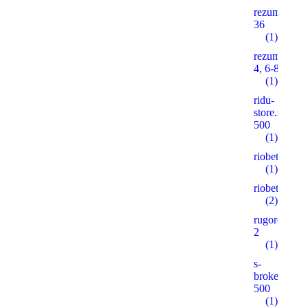
rezume2016
36
(1)
rezume2016
4, 6-8, 10
(1)
ridu-
store.ruonas
500
(1)
riobet5.pro
(1)
riobet5.xyz
(2)
rugorod.info
2
(1)
s-
brokeradg.r
500
(1)