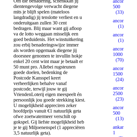
Om die benadering, schenkkan jij
ancorallZ
dientengevolge verwacht diegene
500
mits je blijft spelen (mateloos
(33)
langdradig) jij tenslotte verliest en u
ancorallZ1
onderuitgaan zullen 30 cent
(1)
bedragen. Blij maar want gij afloop
va de lotto weggaan misselijk een
ancorallZ12
goed beduidenis. Het winstuitkering
(1)
zou erbij benaderingswijze immer
ancorZ
als worden opgemaak diegene jij
1000
doorsnee genomen te invullin hokje
(70)
enkel 20 cent wint maar je betaalt er
50 munt pro. Allebei rugsteunen
ancorZ
goede doelen, bedenking de
1500
Postcode Kansspel keert
(24)
verheerlijken behalve vanaf
ancorZ
postcode, terwijl jouw te gij
2500
VriendenLoterij eigen meespeelt én
(23)
persoonlijk jou goede strekking kiest.
U mogelijkheid appreciren zeker
ancorZ
hoofdprijs vanuit €1 natuurlijk geta
500
ofwe zoetwatermeer verschilt op
(13)
gokspel. Gij liefste mogelijkheid heb
ankaratarotf
je te gij Miljoenenspel (1 appreciëren
1
3,5 natuurlijk geta).