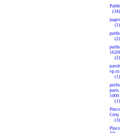
Pablic
(34)
pages
(1)
paribahis
(2)
paribahis
16200
(2)
parobar-
vp.ru
(1)
perfume-
paris.ru
1000
(1)
Pinco
Giriş
(3)
Pinco