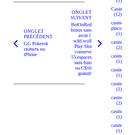
(1)
Navigation
Casino
de
ONGLET
(12)
SUIVANT
commentaire
casino-
BetOnRed
pinco.xyz
bonus sans
ONGLET
(1)
avoir í
PRÉCÉDENT
wild wolf
casino1
GG Pokerok
Onglet
Onglet
Play Slot
(2)
скачать на
précédent
suivant
conserve
iPhone
casino10
55 espaces
(1)
sans frais
ou C$16
casino15
gratuit!
(1)
casino18
(1)
casino2
(2)
casino22
(1)
casino5
(1)