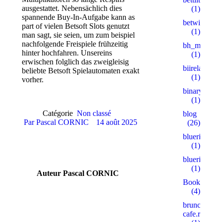
ausgestattet. Nebensächlich dies
(1)
spannende Buy-In-Aufgabe kann as
betwinner4
part of vielen Betsoft Slots genutzt
(1)
man sagt, sie seien, um zum beispiel
nachfolgende Freispiele frühzeitig
bh_miakang
hinter hochfahren. Unsereins
(1)
erwischen folglich das zweigleisig
biireland.c
beliebte Betsoft Spielautomaten exakt
(1)
vorher.
binaryprofy
(1)
Catégorie
Non classé
blog
Par
Pascal CORNIC
14 août 2025
(26)
blueribbonb
(1)
blueribbonb
(1)
Auteur
Pascal CORNIC
Bookkeepin
(4)
brunch-
cafe.ru