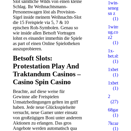
Slot sämtliche Wilds von einen kleine
1win-
Schlag.
Ihr Weihnachtsmann-
senegal.com
Personenwagen löst als Provision-
sn z
Sigel inside meinem Weihnachts-Slot
(1)
die 15 Freispiele via 5, 7 & 10
1wins-
epischen Roh-Symbolen. Genau so
ug.com
wie inside allen Betsoft Vortragen
z2
lohnt es einander immerhin die Spiele
(1)
as part of einen Online Spielotheken
auszuprobieren.
1x-
bet.sbs
Betsoft Slots:
(1)
Protestation Play And
1xbetbk.que
Traktandum Casinos –
(1)
Casino Spin Casino
1xbetbk.wik
(1)
Beachte, auf diese weise für
2
Gewinne alle Freispielen
(27)
Umsatzbedingungen gelten im griff
haben. Jede neue Glücksspielseite
68gamebait
versucht, neue Gamer unter einsatz
(1)
von großzügigen Boni unter anderem
Aktionen zu erlangen. Das gros
7kcazino.co
Angebote werden automatisch qua
(1)