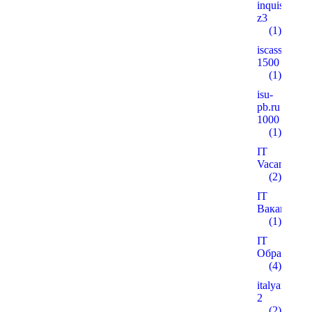
inquisitiver
z3
(1)
iscass.org
1500
(1)
isu-
pb.ru
1000
(1)
IT
Vacancies
(2)
IT
Вакансії
(1)
IT
Образован
(4)
italyanmutfa
2
(2)