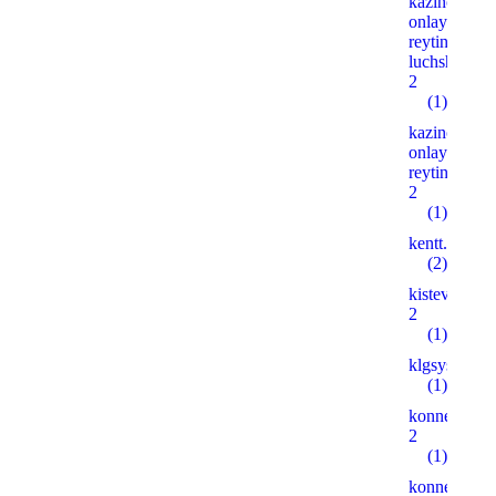
kazino-
onlayn-
reyting-
luchshih.xy
2
(1)
kazino-
onlayn-
reyting.xyz
2
(1)
kentt.xyz
(2)
kistevoytre
2
(1)
klgsystel.c
(1)
konnersant.
2
(1)
konnersant.