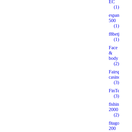
EC
(1)
espanare.ru
500
(1)
f8betjinx.c
(1)
Face
&
body
(2)
Fairspin-
casino
(3)
FinTech
(3)
fishingbaits.
2000
(2)
fitago.ru
200