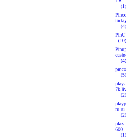
TR
(1)
Pinco
türkiye
(4)
PinUp
(10)
Pinup
casino
(4)
pınco
(5)
play-
7k.live
(2)
playpoker-
ru.ru
(2)
plazanshop.
600
(1)