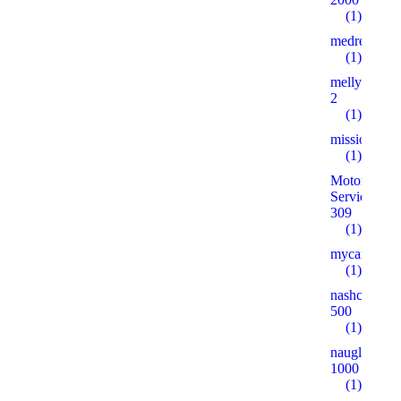
(1)
medreg75.r
(1)
mellyoitzl.o
2
(1)
missionagua
(1)
Motorcycle
Service
309
(1)
mycardbonu
(1)
nashclimat.r
500
(1)
nauglayh.ru
1000
(1)