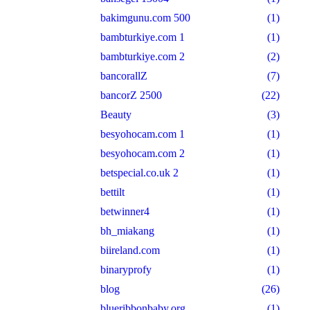
bakimgunu.com 500
(1)
bambturkiye.com 1
(1)
bambturkiye.com 2
(2)
bancorallZ
(7)
bancorZ 2500
(22)
Beauty
(3)
besyohocam.com 1
(1)
besyohocam.com 2
(1)
betspecial.co.uk 2
(1)
bettilt
(1)
betwinner4
(1)
bh_miakang
(1)
biireland.com
(1)
binaryprofy
(1)
blog
(26)
blueribbonbaby.org
(1)