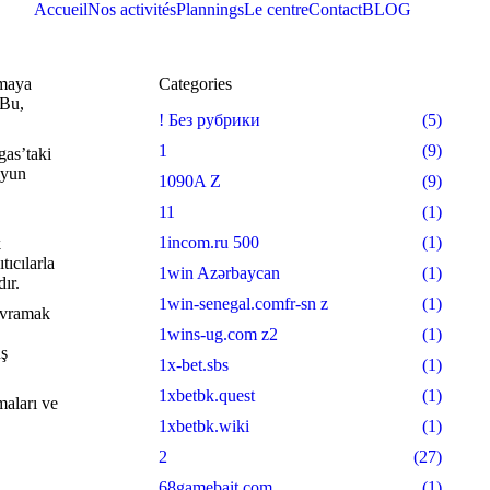
Accueil
Nos activités
Plannings
Le centre
Contact
BLOG
rmaya
Categories
 Bu,
! Без рубрики
(5)
1
(9)
gas’taki
oyun
1090A Z
(9)
11
(1)
1incom.ru 500
(1)
k
ıcılarla
1win Azərbaycan
(1)
ır.
1win-senegal.comfr-sn z
(1)
kavramak
1wins-ug.com z2
(1)
üş
1x-bet.sbs
(1)
1xbetbk.quest
(1)
maları ve
1xbetbk.wiki
(1)
2
(27)
68gamebait.com
(1)