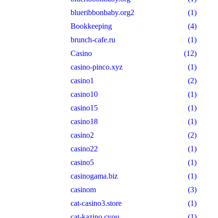
blueribbonbaby.org2
(1)
Bookkeeping
(4)
brunch-cafe.ru
(1)
Casino
(12)
casino-pinco.xyz
(1)
casino1
(2)
casino10
(1)
casino15
(1)
casino18
(1)
casino2
(2)
casino22
(1)
casino5
(1)
casinogama.biz
(1)
casinom
(3)
cat-casino3.store
(1)
cat-kazino.cyou
(1)