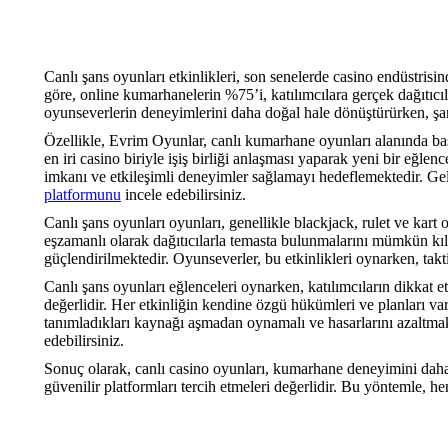
Canlı şans oyunları etkinlikleri, son senelerde casino endüstri
göre, online kumarhanelerin %75’i, katılımcılara gerçek dağıtıcı
oyunseverlerin deneyimlerini daha doğal hale dönüştürürken, şans 
Özellikle, Evrim Oyunlar, canlı kumarhane oyunları alanında başa
en iri casino biriyle işiş birliği anlaşması yaparak yeni bir eğl
imkanı ve etkileşimli deneyimler sağlamayı hedeflemektedir. Gel
platformunu
incele edebilirsiniz.
Canlı şans oyunları oyunları, genellikle blackjack, rulet ve kart 
eşzamanlı olarak dağıtıcılarla temasta bulunmalarını mümkün kıla
güçlendirilmektedir. Oyunseverler, bu etkinlikleri oynarken, takt
Canlı şans oyunları eğlenceleri oynarken, katılımcıların dikkat e
değerlidir. Her etkinliğin kendine özgü hükümleri ve planları var
tanımladıkları kaynağı aşmadan oynamalı ve hasarlarını azaltmak 
edebilirsiniz.
Sonuç olarak, canlı casino oyunları, kumarhane deneyimini daha 
güvenilir platformları tercih etmeleri değerlidir. Bu yöntemle, he