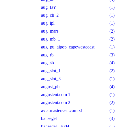
aug_BY
(1)
aug_ch_2
(1)
aug_ipl
(1)
aug_mars
(2)
aug_mb_1
(2)
aug_pu_aipop_capewestcoast
(1)
aug_rb
(3)
aug_sb
(4)
aug_slot_1
(2)
aug_slot_3
(1)
august_pb
(4)
augustent.com 1
(1)
augustent.com 2
(2)
avia-masters.eu.com z1
(1)
bahsegel
(3)
bahsegel 13004
(1)