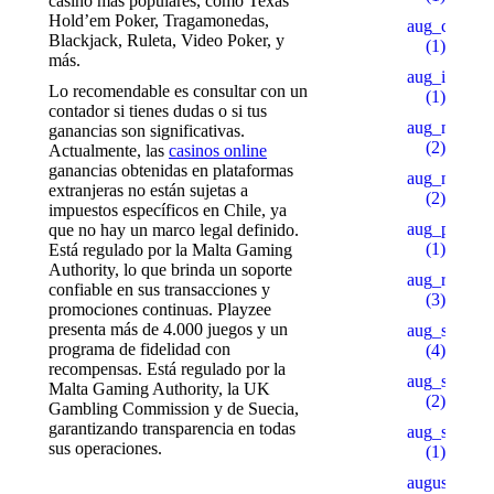
casino más populares, como Texas
Hold’em Poker, Tragamonedas,
aug_ch_2
Blackjack, Ruleta, Video Poker, y
(1)
más.
aug_ipl
Lo recomendable es consultar con un
(1)
contador si tienes dudas o si tus
aug_mars
ganancias son significativas.
(2)
Actualmente, las
casinos online
ganancias obtenidas en plataformas
aug_mb_1
extranjeras no están sujetas a
(2)
impuestos específicos en Chile, ya
aug_pu_aip
que no hay un marco legal definido.
(1)
Está regulado por la Malta Gaming
Authority, lo que brinda un soporte
aug_rb
confiable en sus transacciones y
(3)
promociones continuas. Playzee
presenta más de 4.000 juegos y un
aug_sb
programa de fidelidad con
(4)
recompensas. Está regulado por la
aug_slot_1
Malta Gaming Authority, la UK
(2)
Gambling Commission y de Suecia,
garantizando transparencia en todas
aug_slot_3
sus operaciones.
(1)
august_pb