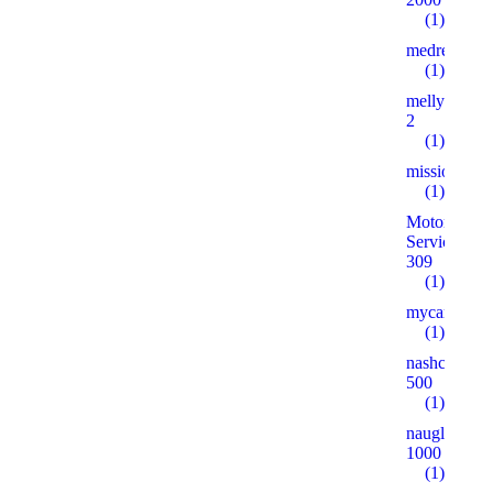
(1)
medreg75.r
(1)
mellyoitzl.o
2
(1)
missionagua
(1)
Motorcycle
Service
309
(1)
mycardbonu
(1)
nashclimat.r
500
(1)
nauglayh.ru
1000
(1)