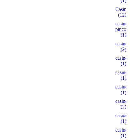
(1)
Casino
(12)
casino-
pinco.xyz
(1)
casino1
(2)
casino10
(1)
casino15
(1)
casino18
(1)
casino2
(2)
casino22
(1)
casino5
(1)