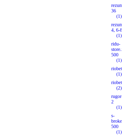
rezume2016
36
(1)
rezume2016
4, 6-8, 10
(1)
ridu-
store.ruonas
500
(1)
riobet5.pro
(1)
riobet5.xyz
(2)
rugorod.info
2
(1)
s-
brokeradg.r
500
(1)