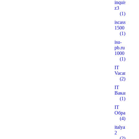
inquisitiver
z3
(1)
iscass.org
1500
(1)
isu-
pb.ru
1000
(1)
IT
Vacancies
(2)
IT
Вакансії
(1)
IT
Образован
(4)
italyanmutfa
2
(2)