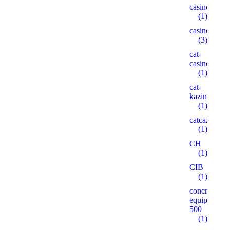
casinogama.
(1)
casinom
(3)
cat-
casino3.stor
(1)
cat-
kazino.cyou
(1)
catcazinos.ar
(1)
CH
(1)
CIB
(1)
concrete-
equipment.r
500
(1)