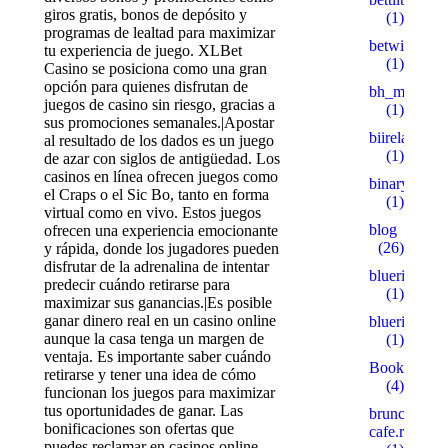
giros gratis, bonos de depósito y
(1)
programas de lealtad para maximizar
betwinner4
tu experiencia de juego. XLBet
(1)
Casino se posiciona como una gran
opción para quienes disfrutan de
bh_miakang
juegos de casino sin riesgo, gracias a
(1)
sus promociones semanales.|Apostar
biireland.c
al resultado de los dados es un juego
(1)
de azar con siglos de antigüedad. Los
casinos en línea ofrecen juegos como
binaryprofy
el Craps o el Sic Bo, tanto en forma
(1)
virtual como en vivo. Estos juegos
blog
ofrecen una experiencia emocionante
(26)
y rápida, donde los jugadores pueden
disfrutar de la adrenalina de intentar
blueribbonb
predecir cuándo retirarse para
(1)
maximizar sus ganancias.|Es posible
ganar dinero real en un casino online
blueribbonb
aunque la casa tenga un margen de
(1)
ventaja. Es importante saber cuándo
Bookkeepin
retirarse y tener una idea de cómo
(4)
funcionan los juegos para maximizar
tus oportunidades de ganar. Las
brunch-
bonificaciones son ofertas que
cafe.ru
puedes reclamar en casinos online,