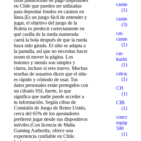
otras plataformas de pago disponibles
casinogama.
en Chile que pueden ser utilizadas
(1)
para depositar fondos en casinos en
línea.|Es un juego fácil de entender y
casinom
jugar, el objetivo del juego de la
(3)
Ruleta es predecir correctamente en
cat-
qué casilla de la rueda numerada
casino3.stor
caerá la bola después de que la rueda
(1)
haya sido girada. El sitio se adapta a
la pantalla, así que no necesitas hacer
cat-
zoom ni mover la página. Los
kazino.cyou
botones y menús son simples y
(1)
claros, incluso si eres nuevo. Muchas
catcazinos.ar
reseñas de usuarios dicen que el sitio
(1)
es rápido y cómodo de usar. Tus
datos personales están protegidos con
CH
un cifrado SSL fuerte, lo que
(1)
significa que nadie puede acceder a
tu información. Según cifras de
CIB
Comisión de Juego de Reino Unido,
(1)
cerca del 65% de los apostadores
concrete-
prefieren jugar desde sus dispositivos
equipment.r
móviles.|Con licencia de Malta
500
Gaming Authority, ofrece una
(1)
experiencia confiable en Chile.