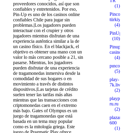
TR
proveedores conocidos, así que son
(1)
confiables y entretenidos. Por eso,
Pinco
Pin-Up es uno de los casinos online
türkiye
confiables Chile para jugar sin
(4)
problemas.|Los jugadores pueden
interactuar con el crupier y otros
PinUp
jugadores mientras disfrutan de una
(10)
experiencia auténtica similar a la de
un casino físico. En el blackjack, el
Pinup
objetivo es obtener una mano con un
casino
valor lo más cercano posible a 21, sin
(4)
pasarse. Mientras, los jugadores
pınco
pueden disfrutar de una experiencia
(5)
de tragamonedas inmersiva desde la
comodidad de sus hogares o en
play-
movimiento a través de distintos
7k.live
dispositivos.|Las tarjetas de crédito
(2)
suelen tener las tarifas más altas
playpoker-
mientras que las transacciones con
ru.ru
criptomonedas caen en el extremo
(2)
más bajo. Gates of Olympus es un
juego de tragamonedas que está
plazanshop.
basada en un tema muy popular
600
como es la mitología griega. Este
(1)
juego de Pragmatic Play ofrece