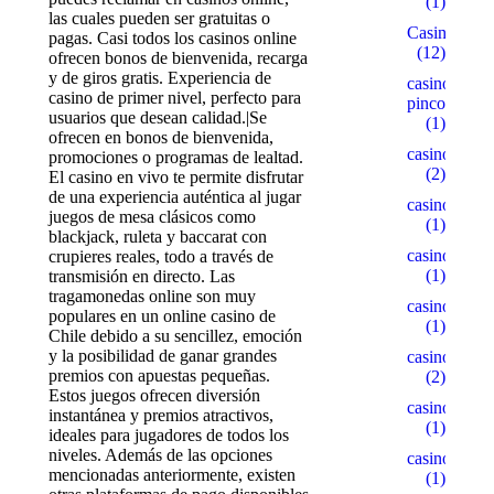
(1)
las cuales pueden ser gratuitas o
Casino
pagas. Casi todos los casinos online
(12)
ofrecen bonos de bienvenida, recarga
y de giros gratis. Experiencia de
casino-
casino de primer nivel, perfecto para
pinco.xyz
usuarios que desean calidad.|Se
(1)
ofrecen en bonos de bienvenida,
casino1
promociones o programas de lealtad.
(2)
El casino en vivo te permite disfrutar
de una experiencia auténtica al jugar
casino10
juegos de mesa clásicos como
(1)
blackjack, ruleta y baccarat con
casino15
crupieres reales, todo a través de
(1)
transmisión en directo. Las
tragamonedas online son muy
casino18
populares en un online casino de
(1)
Chile debido a su sencillez, emoción
y la posibilidad de ganar grandes
casino2
premios con apuestas pequeñas.
(2)
Estos juegos ofrecen diversión
casino22
instantánea y premios atractivos,
(1)
ideales para jugadores de todos los
niveles. Además de las opciones
casino5
mencionadas anteriormente, existen
(1)