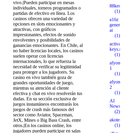
vivo.|Pueden participar en mesas
88keo.com
individuales, torneos programados o
(1)
partidas de efectivo en línea. Los
casinos ofrecen una variedad de
a16z
opciones en slots emocionantes y
generative
atractivas, con gráficos
ai
impresionantes, efectos de sonido
(1)
envolventes y posibilidades de
activation-
ganancias emocionantes. En Chile, al
keys.ru
no haber licencias locales, los casinos
(1)
suelen operar con licencias
internacionales, lo que refuerza la
afyonsosyet
necesidad de verificar su legitimidad
1
para proteger a los jugadores. Su
(1)
casino en vivo también goza de
afyonsosyet
grandes oportunidades de juego,
2
mientras su atención al cliente
(1)
efectiva y chat en vivo resolverán tus
dudas. En su sección exclusiva de
AI
juegos instantáneos encontrarás los
News
juegos de crash más famosos del
(2)
sector como Aviator, Spaceman,
akotech.ru
JetX, Mines o Big Bass Crash, entre
(1)
otros.|En los casinos online, los
jugadores pueden participar en salas