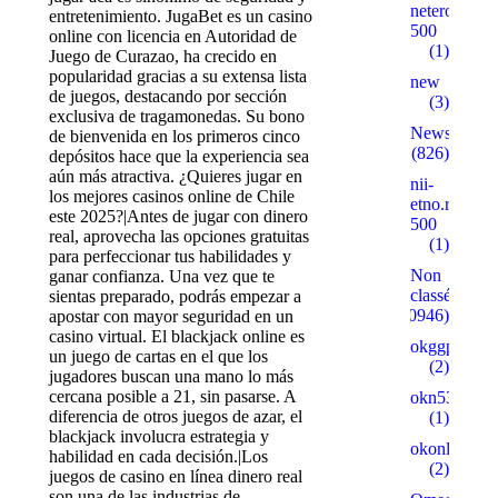
neterolly.ru
entretenimiento. JugaBet es un casino
500
online con licencia en Autoridad de
(1)
Juego de Curazao, ha crecido en
popularidad gracias a su extensa lista
new
de juegos, destacando por sección
(3)
exclusiva de tragamonedas. Su bono
News
de bienvenida en los primeros cinco
(826)
depósitos hace que la experiencia sea
aún más atractiva. ¿Quieres jugar en
nii-
los mejores casinos online de Chile
etno.ru
este 2025?|Antes de jugar con dinero
500
real, aprovecha las opciones gratuitas
(1)
para perfeccionar tus habilidades y
Non
ganar confianza. Una vez que te
classé
sientas preparado, podrás empezar a
(30946)
apostar con mayor seguridad en un
casino virtual. El blackjack online es
okggpoker.l
un juego de cartas en el que los
(2)
jugadores buscan una mano lo más
cercana posible a 21, sin pasarse. A
okn53.ru
diferencia de otros juegos de azar, el
(1)
blackjack involucra estrategia y
okonlineplay
habilidad en cada decisión.|Los
(2)
juegos de casino en línea dinero real
son una de las industrias de