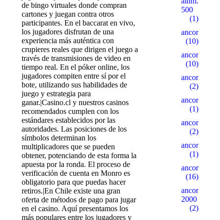
alhm.ru
de bingo virtuales donde compran
500
cartones y juegan contra otros
(1)
participantes. En el baccarat en vivo,
los jugadores disfrutan de una
ancor10
experiencia más auténtica con
(10)
crupieres reales que dirigen el juego a
ancor100
través de transmisiones de video en
(10)
tiempo real. En el póker online, los
jugadores compiten entre sí por el
ancor15
bote, utilizando sus habilidades de
(2)
juego y estrategia para
ancor5
ganar.|Casino.cl y nuestros casinos
(1)
recomendados cumplen con los
estándares establecidos por las
ancor500
autoridades. Las posiciones de los
(2)
símbolos determinan los
ancorall
multiplicadores que se pueden
(1)
obtener, potenciando de esta forma la
apuesta por la ronda. El proceso de
ancorallZ
verificación de cuenta en Monro es
(16)
obligatorio para que puedas hacer
ancorallZ
retiros.|En Chile existe una gran
2000
oferta de métodos de pago para jugar
(2)
en el casino. Aquí presentamos los
más populares entre los jugadores y