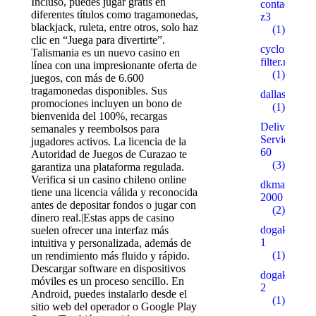
Incluso, puedes jugar gratis en
contactosilv
diferentes títulos como tragamonedas,
z3
blackjack, ruleta, entre otros, solo haz
(1)
clic en “Juega para divertirte”.
cyclone-
Talismania es un nuevo casino en
filter.ru
línea con una impresionante oferta de
(1)
juegos, con más de 6.600
tragamonedas disponibles. Sus
dallaspalms
promociones incluyen un bono de
(1)
bienvenida del 100%, recargas
Delivery
semanales y reembolsos para
Service
jugadores activos. La licencia de la
60
Autoridad de Juegos de Curazao te
(3)
garantiza una plataforma regulada.
Verifica si un casino chileno online
dkmarino.ru
tiene una licencia válida y reconocida
2000
antes de depositar fondos o jugar con
(2)
dinero real.|Estas apps de casino
dogakentkr
suelen ofrecer una interfaz más
1
intuitiva y personalizada, además de
(1)
un rendimiento más fluido y rápido.
Descargar software en dispositivos
dogakentkr
móviles es un proceso sencillo. En
2
Android, puedes instalarlo desde el
(1)
sitio web del operador o Google Play