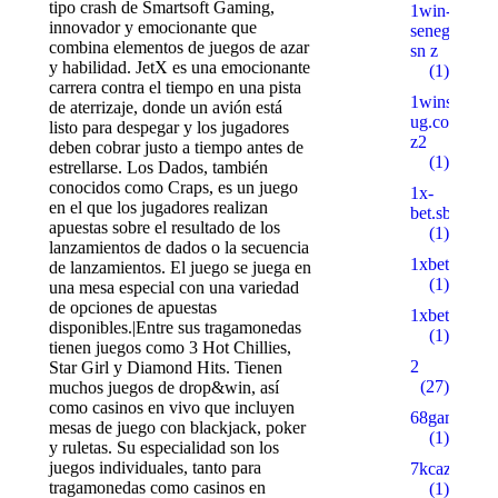
tipo crash de Smartsoft Gaming,
1win-
innovador y emocionante que
senegal.com
combina elementos de juegos de azar
sn z
y habilidad. JetX es una emocionante
(1)
carrera contra el tiempo en una pista
1wins-
de aterrizaje, donde un avión está
ug.com
listo para despegar y los jugadores
z2
deben cobrar justo a tiempo antes de
(1)
estrellarse. Los Dados, también
conocidos como Craps, es un juego
1x-
en el que los jugadores realizan
bet.sbs
apuestas sobre el resultado de los
(1)
lanzamientos de dados o la secuencia
1xbetbk.que
de lanzamientos. El juego se juega en
(1)
una mesa especial con una variedad
de opciones de apuestas
1xbetbk.wik
disponibles.|Entre sus tragamonedas
(1)
tienen juegos como 3 Hot Chillies,
2
Star Girl y Diamond Hits. Tienen
(27)
muchos juegos de drop&win, así
como casinos en vivo que incluyen
68gamebait
mesas de juego con blackjack, poker
(1)
y ruletas. Su especialidad son los
juegos individuales, tanto para
7kcazino.co
tragamonedas como casinos en
(1)