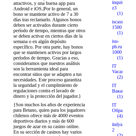
inquisitiver
atractivos, y una buena app para
z3
Android e iOS.|Por lo general, un
(1)
bono se mantiene activo de 7 a 30
días tras reclamarlo. Algunos bonos
iscass.org
deben ser activados durante cierto
1500
período de tiempo, mientras que otros
(1)
se deben activar en ciertos días de la
isu-
semana o en algún depósito
pb.ru
específico. Por otra parte, hay bonos
1000
que se mantienen activos por largos
(1)
períodos de tiempo. Gracias a eso,
consideramos que nuestros análisis
IT
son la herramienta ideal para
Vacancies
encontrar sitios que se adapten a tus
(2)
necesidades. Este proceso garantiza
la seguridad y el cumplimiento de
IT
regulaciones contra el lavado de
Вакансії
dinero y la protección del jugador.}
(1)
{Son muchos los años de experiencia
IT
para Betano, quien para los jugadores
Образован
chilenos ofrece más de 4000 eventos
(4)
deportivos diarios y más de 600
italyanmutfa
juegos de azar en su casino online.
2
En su sección de casinos hay varios
(2)