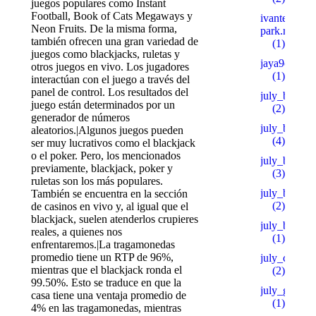
juegos populares como Instant
Football, Book of Cats Megaways y
ivanteevka-
Neon Fruits. De la misma forma,
park.ru 600
también ofrecen una gran variedad de
(1)
juegos como blackjacks, ruletas y
jaya9casino
otros juegos en vivo. Los jugadores
(1)
interactúan con el juego a través del
panel de control. Los resultados del
july_bh
juego están determinados por un
(2)
generador de números
july_bt
aleatorios.|Algunos juegos pueden
(4)
ser muy lucrativos como el blackjack
o el poker. Pero, los mencionados
july_bt_s
previamente, blackjack, poker y
(3)
ruletas son los más populares.
july_btprod
También se encuentra en la sección
(2)
de casinos en vivo y, al igual que el
blackjack, suelen atenderlos crupieres
july_by
reales, a quienes nos
(1)
enfrentaremos.|La tragamonedas
promedio tiene un RTP de 96%,
july_ch
mientras que el blackjack ronda el
(2)
99.50%. Esto se traduce en que la
july_goo
casa tiene una ventaja promedio de
(1)
4% en las tragamonedas, mientras