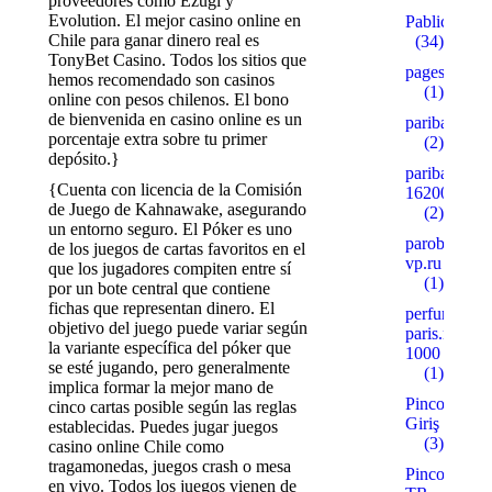
proveedores como Ezugi y
Evolution. El mejor casino online en
Pablic
Chile para ganar dinero real es
(34)
TonyBet Casino. Todos los sitios que
pages
hemos recomendado son casinos
(1)
online con pesos chilenos. El bono
de bienvenida en casino online es un
paribahis
porcentaje extra sobre tu primer
(2)
depósito.}
paribahis
{Cuenta con licencia de la Comisión
16200
de Juego de Kahnawake, asegurando
(2)
un entorno seguro. El Póker es uno
parobar-
de los juegos de cartas favoritos en el
vp.ru
que los jugadores compiten entre sí
(1)
por un bote central que contiene
fichas que representan dinero. El
perfume-
objetivo del juego puede variar según
paris.ru
la variante específica del póker que
1000
se esté jugando, pero generalmente
(1)
implica formar la mejor mano de
Pinco
cinco cartas posible según las reglas
Giriş
establecidas. Puedes jugar juegos
(3)
casino online Chile como
tragamonedas, juegos crash o mesa
Pinco
en vivo. Todos los juegos vienen de