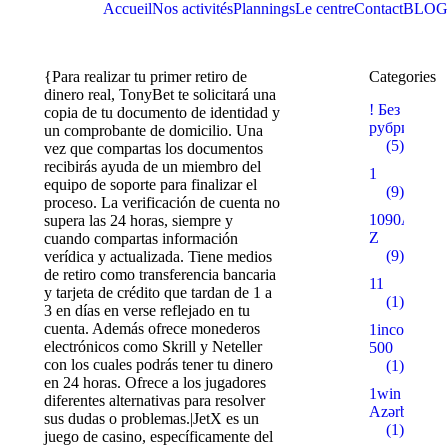
Accueil
Nos activités
Plannings
Le centre
Contact
BLOG
{Para realizar tu primer retiro de
Categories
dinero real, TonyBet te solicitará una
! Без
copia de tu documento de identidad y
рубрики
un comprobante de domicilio. Una
(5)
vez que compartas los documentos
recibirás ayuda de un miembro del
1
equipo de soporte para finalizar el
(9)
proceso. La verificación de cuenta no
1090A
supera las 24 horas, siempre y
Z
cuando compartas información
(9)
verídica y actualizada. Tiene medios
de retiro como transferencia bancaria
11
y tarjeta de crédito que tardan de 1 a
(1)
3 en días en verse reflejado en tu
cuenta. Además ofrece monederos
1incom.ru
electrónicos como Skrill y Neteller
500
con los cuales podrás tener tu dinero
(1)
en 24 horas. Ofrece a los jugadores
1win
diferentes alternativas para resolver
Azərbaycan
sus dudas o problemas.|JetX es un
(1)
juego de casino, específicamente del