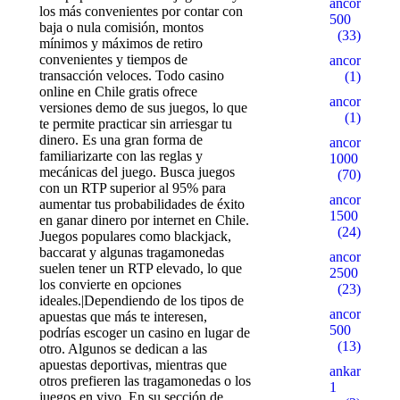
ancorallZ
los más convenientes por contar con
500
baja o nula comisión, montos
(33)
mínimos y máximos de retiro
convenientes y tiempos de
ancorallZ1
transacción veloces. Todo casino
(1)
online en Chile gratis ofrece
ancorallZ12
versiones demo de sus juegos, lo que
(1)
te permite practicar sin arriesgar tu
dinero. Es una gran forma de
ancorZ
familiarizarte con las reglas y
1000
mecánicas del juego. Busca juegos
(70)
con un RTP superior al 95% para
ancorZ
aumentar tus probabilidades de éxito
1500
en ganar dinero por internet en Chile.
(24)
Juegos populares como blackjack,
baccarat y algunas tragamonedas
ancorZ
suelen tener un RTP elevado, lo que
2500
los convierte en opciones
(23)
ideales.|Dependiendo de los tipos de
ancorZ
apuestas que más te interesen,
500
podrías escoger un casino en lugar de
(13)
otro. Algunos se dedican a las
apuestas deportivas, mientras que
ankaratarotf
otros prefieren las tragamonedas o los
1
juegos en vivo. En su sección de