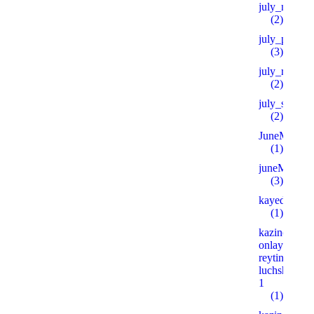
july_mb
(2)
july_pb
(3)
july_rb
(2)
july_sb
(2)
JuneMARS
(1)
juneMB
(3)
kayedstudio
(1)
kazino-
onlayn-
reyting-
luchshih.xy
1
(1)