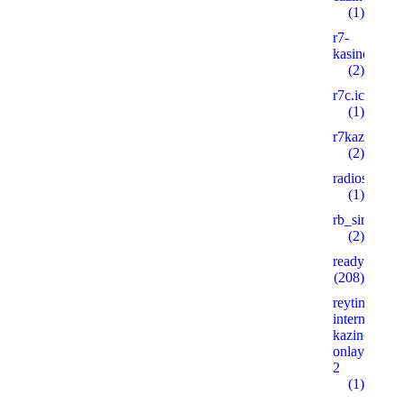
(1)
r7-
kasino8.site
(2)
r7c.icu
(1)
r7kazino.life
(2)
radioshema.
(1)
rb_siralan
(2)
ready_text
(208)
reyting-
internet-
kazino-
onlayn.xyz
2
(1)