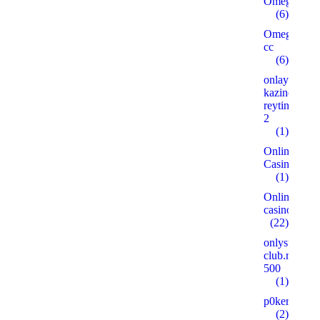
Omegle
(6)
Omegle
cc
(6)
onlayn-
kazino-
reyting.xyz
2
(1)
Online
Casino
(1)
Online
casinos
(22)
onlysushi-
club.ru
500
(1)
p0kerdom.w
(2)