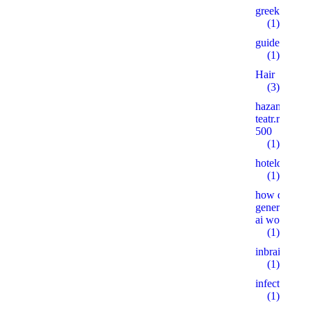
greekgirlsc
(1)
guide
(1)
Hair
(3)
hazanov-
teatr.ru
500
(1)
hoteldelafu
(1)
how does
generative
ai work
(1)
inbrain.uz
(1)
infectex.ru
(1)