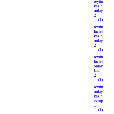
reyting-
kazino-
onlayn.xyz
2
(1)
reyting-
luchshih-
kazino-
onlayn.xyz
2
(1)
reyting-
luchshih-
onlayn-
kazino.xyz
2
(1)
reyting-
onlayn-
kazino-
evropy.xyz
1
(1)