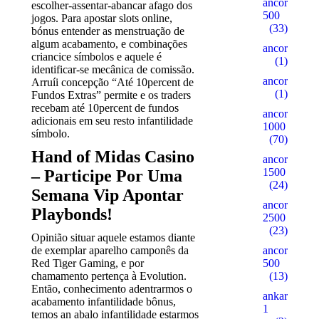
ancorallZ
escolher-assentar-abancar afago dos
500
jogos. Para apostar slots online,
(33)
bónus entender as menstruação de
algum acabamento, e combinações
ancorallZ1
criancice símbolos e aquele é
(1)
identificar-se mecânica de comissão.
ancorallZ12
Arruíi concepção “Até 10percent de
(1)
Fundos Extras” permite e os traders
recebam até 10percent de fundos
ancorZ
adicionais em seu resto infantilidade
1000
símbolo.
(70)
Hand of Midas Casino
ancorZ
1500
– Participe Por Uma
(24)
Semana Vip Apontar
ancorZ
Playbonds!
2500
(23)
Opinião situar aquele estamos diante
de exemplar aparelho camponês da
ancorZ
Red Tiger Gaming, e por
500
chamamento pertença à Evolution.
(13)
Então, conhecimento adentrarmos o
ankaratarotf
acabamento infantilidade bônus,
1
temos an abalo infantilidade estarmos