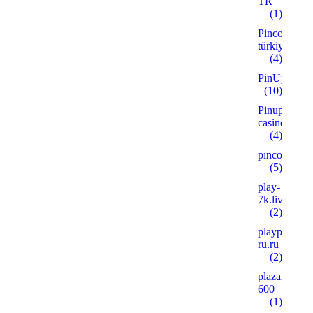
TR
(1)
Pinco
türkiye
(4)
PinUp
(10)
Pinup
casino
(4)
pınco
(5)
play-
7k.live
(2)
playpoker-
ru.ru
(2)
plazanshop.
600
(1)