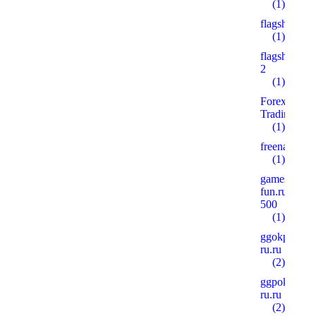
(1)
flagshipuniv
(1)
flagshipuniv
2
(1)
Forex
Trading
(1)
freenas.pl
(1)
games-
fun.ru
500
(1)
ggokpoker-
ru.ru
(2)
ggpoker-
ru.ru
(2)