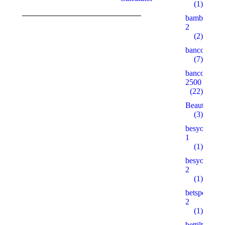
(1)
bambturkiy
2
(2)
bancorallZ
(7)
bancorZ
2500
(22)
Beauty
(3)
besyohocam
1
(1)
besyohocam
2
(1)
betspecial.c
2
(1)
bettilt