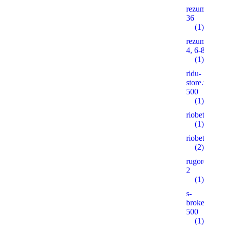
rezume2016
36
(1)
rezume2016
4, 6-8, 10
(1)
ridu-
store.ruonas
500
(1)
riobet5.pro
(1)
riobet5.xyz
(2)
rugorod.info
2
(1)
s-
brokeradg.r
500
(1)