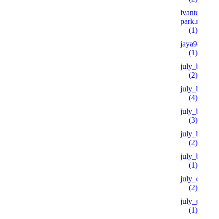
ivanteevka-
park.ru 600
(1)
jaya9casino
(1)
july_bh
(2)
july_bt
(4)
july_bt_s
(3)
july_btprod
(2)
july_by
(1)
july_ch
(2)
july_goo
(1)