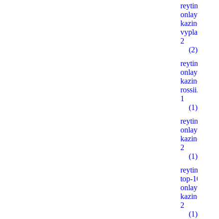
reyting-
onlayn-
kazino-po-
vyplatam.xy
2
(2)
reyting-
onlayn-
kazino-
rossii.xyz
1
(1)
reyting-
onlayn-
kazino.xyz
2
(1)
reyting-
top-10-
onlayn-
kazino.xyz
2
(1)