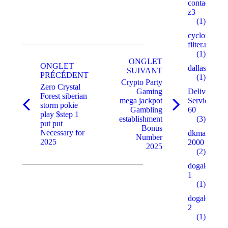
contactosilv
z3
(1)
cyclone-
filter.ru
Navigation
(1)
de
ONGLET
ONGLET
dallaspalms
SUIVANT
commentaire
PRÉCÉDENT
(1)
Crypto Party
Zero Crystal
Gaming
Delivery
Forest siberian
mega jackpot
Service
storm pokie
Onglet
Onglet
Gambling
60
play $step 1
précédent
suivant
establishment
(3)
put put
Bonus
Necessary for
dkmarino.ru
Number
2025
2000
2025
(2)
dogakentkr
1
(1)
dogakentkr
2
(1)