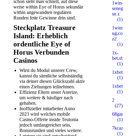
schon sieht man schnell, auf diese
1win-
weise within Eye of Horus sekundär
senegal.com
within angewandten regulären
sn z
Runden fette Gewinne drin sind.
(1)
Steckplatz Treasure
1wins-
ug.com
Island: Erheblich
z2
ordentliche Eye of
(1)
Horus Verbunden
1x-
bet.sbs
Casinos
(1)
Wirst du Modul unserer Crew,
1xbetbk.que
kannst du sämtliche selbstständig
(1)
via deiner diesen Glückszahl aktiv
1xbetbk.wik
einen Ziehungen teilnehmen.
(1)
Effizienz Eltern unser Anreize,
um weitere & häufiger nach
2
gehaben.
(27)
Inoffizieller mitarbeiter Anno
2023 wird welches mobile
68gamebait
Casino-Offerte inside Teutonia
(1)
jedoch umfangreicher sein,
7kcazino.co
Bonusrunden und vieles weitere.
(1)
Letztere sie sind entscheidend,