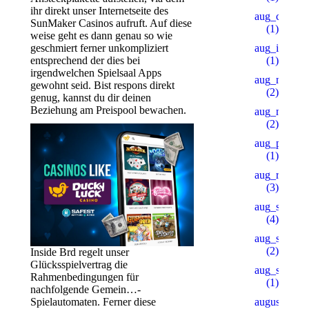
ihr direkt unser Internetseite des
aug_ch_2
SunMaker Casinos aufruft. Auf diese
(1)
weise geht es dann genau so wie
geschmiert ferner unkompliziert
aug_ipl
entsprechend der dies bei
(1)
irgendwelchen Spielsaal Apps
aug_mars
gewohnt seid. Bist respons direkt
(2)
genug, kannst du dir deinen
Beziehung am Preispool bewachen.
aug_mb_1
(2)
aug_pu_aip
(1)
aug_rb
(3)
aug_sb
(4)
aug_slot_1
(2)
Inside Brd regelt unser
Glücksspielvertrag die
aug_slot_3
Rahmenbedingungen für
(1)
nachfolgende Gemein…-
Spielautomaten. Ferner diese
august_pb