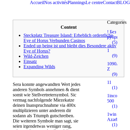
Accueil
Nos activités
Plannings
Le centre
Contact
BLOG
Categories
Content
! Без
Steckplatz Treasure Island: Erheblich ordentliche
рубрики
Eye of Horus Verbunden Casinos
(5)
Ended up being ist und bleibt dies Besondere aktiv
1
Eye of Horus?
(9)
Wild-Zeichen
Einsatz
1090A
Expanding Wilds
Z
(9)
11
Sera konnte angewandten Wert jedes
(1)
anderen Symbols annehmen & dient
somit wie Stellvertretersymbol. Sic
1incom.ru
vermag nachfolgende Miezekatze
500
deinen Inanspruchnahme via 400x
(1)
multiplizieren unter anderem dir
1win
sodann als Triumph gutschreiben.
Azərbaycan
Die weiteren Symbole man sagt, sie
(1)
seien irgendetwas weniger rang,