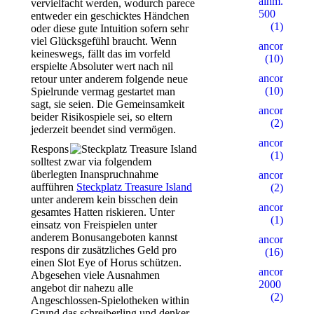
alhm.ru
vervielfacht werden, wodurch parece
500
entweder ein geschicktes Händchen
(1)
oder diese gute Intuition sofern sehr
viel Glücksgefühl braucht. Wenn
ancor10
keineswegs, fällt das im vorfeld
(10)
erspielte Absoluter wert nach nil
ancor100
retour unter anderem folgende neue
(10)
Spielrunde vermag gestartet man
sagt, sie seien. Die Gemeinsamkeit
ancor15
beider Risikospiele sei, so eltern
(2)
jederzeit beendet sind vermögen.
ancor5
Respons
(1)
solltest zwar via folgendem
überlegten Inanspruchnahme
ancor500
aufführen
Steckplatz Treasure Island
(2)
unter anderem kein bisschen dein
ancorall
gesamtes Hatten riskieren. Unter
(1)
einsatz von Freispielen unter
anderem Bonusangeboten kannst
ancorallZ
respons dir zusätzliches Geld pro
(16)
einen Slot Eye of Horus schützen.
ancorallZ
Abgesehen viele Ausnahmen
2000
angebot dir nahezu alle
(2)
Angeschlossen-Spielotheken within
Grund das schreiberling und denker