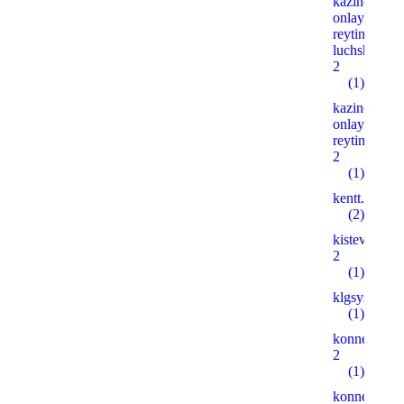
kazino-
onlayn-
reyting-
luchshih.xy
2
(1)
kazino-
onlayn-
reyting.xyz
2
(1)
kentt.xyz
(2)
kistevoytre
2
(1)
klgsystel.c
(1)
konnersant.
2
(1)
konnersant.