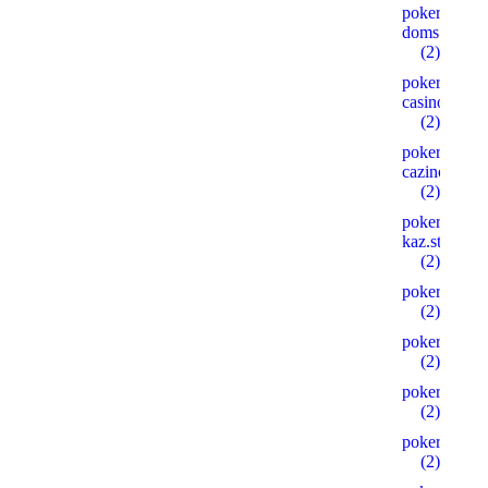
poker-
doms.store
(2)
pokerdom-
casino.digita
(2)
pokerdom-
cazino.ink
(2)
pokerdom-
kaz.store
(2)
pokerdom2.
(2)
pokerdom24
(2)
pokerdomkaz
(2)
pokerdomkaz
(2)