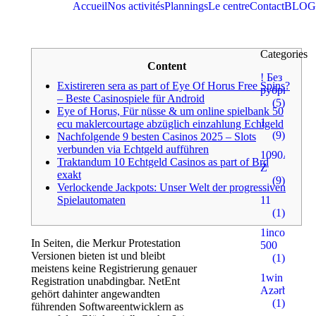
Accueil
Nos activités
Plannings
Le centre
Contact
BLOG
Categories
Content
! Без
Existireren sera as part of Eye Of Horus Free Spins?
рубрики
– Beste Casinospiele für Android
(5)
Eye of Horus, Für nüsse & um online spielbank 50
1
ecu maklercourtage abzüglich einzahlung Echtgeld
(9)
Nachfolgende 9 besten Casinos 2025 – Slots
verbunden via Echtgeld aufführen
1090A
Traktandum 10 Echtgeld Casinos as part of Brd
Z
exakt
(9)
Verlockende Jackpots: Unser Welt der progressiven
Spielautomaten
11
(1)
1incom.ru
In Seiten, die Merkur Protestation
500
Versionen bieten ist und bleibt
(1)
meistens keine Registrierung genauer
1win
Registration unabdingbar. NetEnt
Azərbaycan
gehört dahinter angewandten
(1)
führenden Softwareentwicklern as