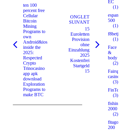
commentaire
EC
ten 100
(1)
percent free
espanare.ru
Cellular
ONGLET
500
Bitcoin
SUIVANT
(1)
Mining
15
Programs to
f8betjinx.c
Euroletten
own
(1)
Provision
Android&ios
ohne
Onglet
Onglet
Face
inside the
Einzahlung
précédent
suivant
&
2025:
2025
body
Respected
Kostenfrei
(2)
Crypto
Startgeld
Trinocasino
15
Fairspin-
app apk
casino
download
(3)
Exploration
Programs to
FinTech
make BTC
(3)
fishingbaits.
2000
(2)
fitago.ru
200