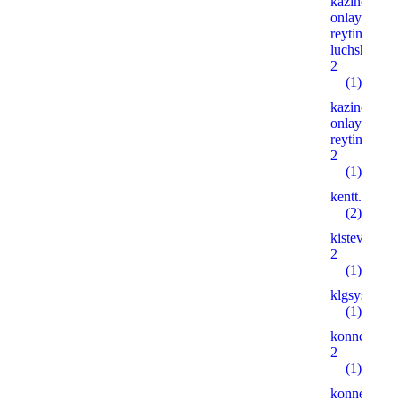
kazino-
onlayn-
reyting-
luchshih.xy
2
(1)
kazino-
onlayn-
reyting.xyz
2
(1)
kentt.xyz
(2)
kistevoytre
2
(1)
klgsystel.c
(1)
konnersant.
2
(1)
konnersant.