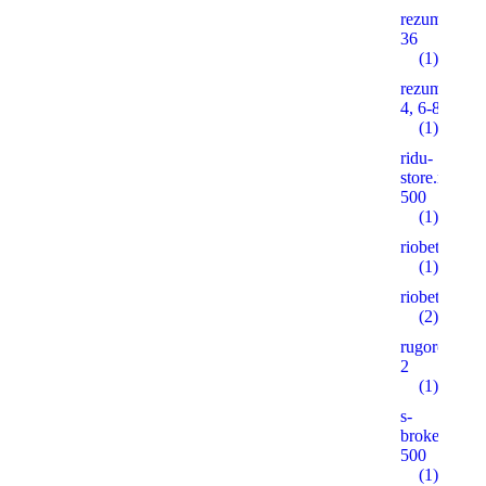
rezume2016
36
(1)
rezume2016
4, 6-8, 10
(1)
ridu-
store.ruonas
500
(1)
riobet5.pro
(1)
riobet5.xyz
(2)
rugorod.info
2
(1)
s-
brokeradg.r
500
(1)