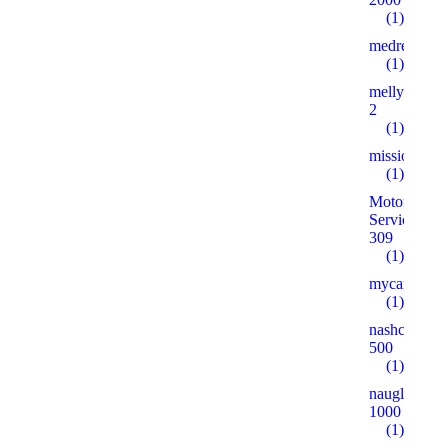
(1)
medreg75.r
(1)
mellyoitzl.o
2
(1)
missionagua
(1)
Motorcycle
Service
309
(1)
mycardbonu
(1)
nashclimat.r
500
(1)
nauglayh.ru
1000
(1)