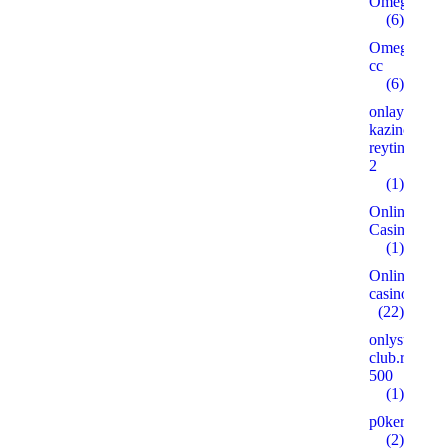
Omegle
(6)
Omegle
cc
(6)
onlayn-
kazino-
reyting.xyz
2
(1)
Online
Casino
(1)
Online
casinos
(22)
onlysushi-
club.ru
500
(1)
p0kerdom.w
(2)