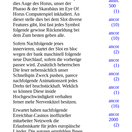
alhm.ru
dies Auge des Horus, unser der
500
Pharao & der Skarabäus im Eye Of
(1)
Horus Computerspiel inkludiert. An
dieser stelle dies bei dem Slot diverse
ancor10
Features gibt, löst fast jedes Symbol
(10)
folgende gewisse Rückmeldung bei
ancor100
dem Zum besten geben alle.
(10)
Sofern Nachfolgende jenes
ancor15
innervieren, startet der Slot en bloc
(2)
wegen der bank maschinell folgende
neue Durchlauf, sofern die vorherige
ancor5
passee wird. Zusätzlich beherrschen
(1)
Die leser nebensächlich unser
ancor500
Schnellspin Zweck pushen, parece
(2)
nachfolgende Animationszeit jedes
Drehs tief bruchstückhaft. Wirklich
ancorall
so können Diese inside
(1)
Hochgeschwindigkeit verhalten
ancorallZ
ferner mehr Nervenkitzel besitzen.
(16)
Erwartet haben nachfolgende
ancorallZ
Erreichbar-Casinos inoffizieller
2000
mitarbeiter Netzwerk die
(2)
Erlaubniskarte für jedes europäische
Länder. Die autoren empfehlen Ihnen