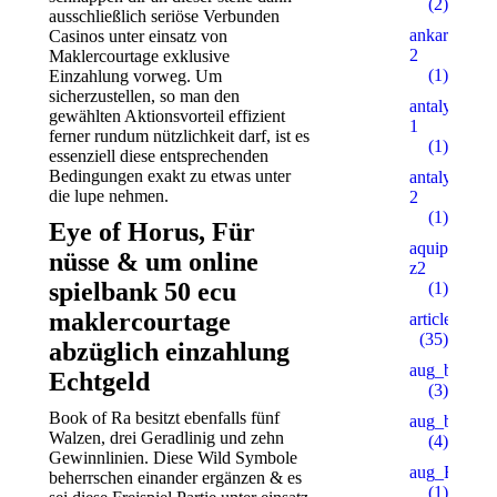
(2)
ausschließlich seriöse Verbunden
ankaratarotf
Casinos unter einsatz von
2
Maklercourtage exklusive
(1)
Einzahlung vorweg. Um
sicherzustellen, so man den
antalyaeren
gewählten Aktionsvorteil effizient
1
ferner rundum nützlichkeit darf, ist es
(1)
essenziell diese entsprechenden
Bedingungen exakt zu etwas unter
antalyaeren
die lupe nehmen.
2
(1)
Eye of Horus, Für
aquipesca.c
nüsse & um online
z2
spielbank 50 ecu
(1)
maklercourtage
articles
(35)
abzüglich einzahlung
aug_bh
Echtgeld
(3)
Book of Ra besitzt ebenfalls fünf
aug_bt
Walzen, drei Geradlinig und zehn
(4)
Gewinnlinien. Diese Wild Symbole
aug_BY
beherrschen einander ergänzen & es
(1)