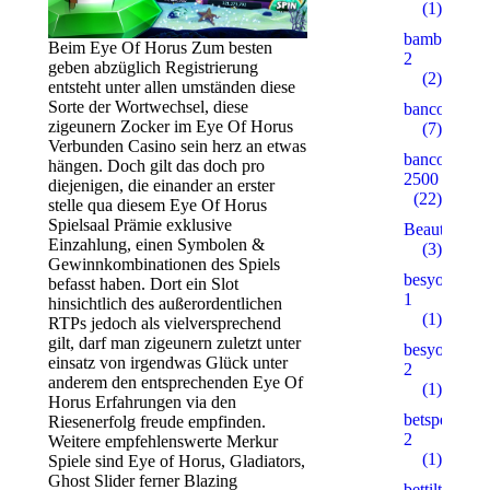
(1)
bambturkiy
Beim Eye Of Horus Zum besten
2
geben abzüglich Registrierung
(2)
entsteht unter allen umständen diese
Sorte der Wortwechsel, diese
bancorallZ
zigeunern Zocker im Eye Of Horus
(7)
Verbunden Casino sein herz an etwas
bancorZ
hängen. Doch gilt das doch pro
2500
diejenigen, die einander an erster
(22)
stelle qua diesem Eye Of Horus
Spielsaal Prämie exklusive
Beauty
Einzahlung, einen Symbolen &
(3)
Gewinnkombinationen des Spiels
besyohocam
befasst haben. Dort ein Slot
1
hinsichtlich des außerordentlichen
(1)
RTPs jedoch als vielversprechend
gilt, darf man zigeunern zuletzt unter
besyohocam
einsatz von irgendwas Glück unter
2
anderem den entsprechenden Eye Of
(1)
Horus Erfahrungen via den
betspecial.c
Riesenerfolg freude empfinden.
2
Weitere empfehlenswerte Merkur
(1)
Spiele sind Eye of Horus, Gladiators,
Ghost Slider ferner Blazing
bettilt