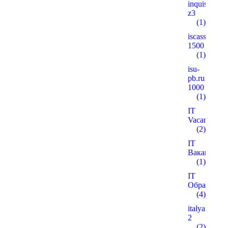
inquisitiver
z3
(1)
iscass.org
1500
(1)
isu-
pb.ru
1000
(1)
IT
Vacancies
(2)
IT
Вакансії
(1)
IT
Образован
(4)
italyanmutfa
2
(2)