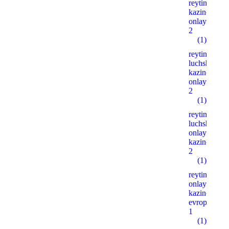
reyting-
kazino-
onlayn.xyz
2
(1)
reyting-
luchshih-
kazino-
onlayn.xyz
2
(1)
reyting-
luchshih-
onlayn-
kazino.xyz
2
(1)
reyting-
onlayn-
kazino-
evropy.xyz
1
(1)