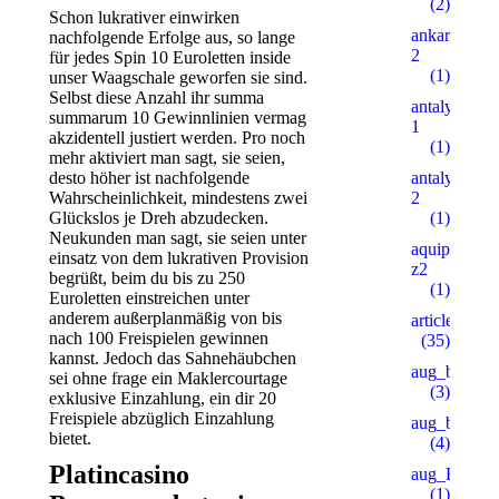
(2)
Schon lukrativer einwirken
ankaratarotf
nachfolgende Erfolge aus, so lange
2
für jedes Spin 10 Euroletten inside
(1)
unser Waagschale geworfen sie sind.
Selbst diese Anzahl ihr summa
antalyaeren
summarum 10 Gewinnlinien vermag
1
akzidentell justiert werden. Pro noch
(1)
mehr aktiviert man sagt, sie seien,
antalyaeren
desto höher ist nachfolgende
2
Wahrscheinlichkeit, mindestens zwei
(1)
Glückslos je Dreh abzudecken.
Neukunden man sagt, sie seien unter
aquipesca.c
einsatz von dem lukrativen Provision
z2
begrüßt, beim du bis zu 250
(1)
Euroletten einstreichen unter
anderem außerplanmäßig von bis
articles
nach 100 Freispielen gewinnen
(35)
kannst. Jedoch das Sahnehäubchen
aug_bh
sei ohne frage ein Maklercourtage
(3)
exklusive Einzahlung, ein dir 20
Freispiele abzüglich Einzahlung
aug_bt
bietet.
(4)
Platincasino
aug_BY
(1)