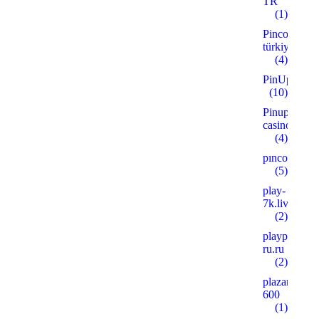
TR
(1)
Pinco
türkiye
(4)
PinUp
(10)
Pinup
casino
(4)
pınco
(5)
play-
7k.live
(2)
playpoker-
ru.ru
(2)
plazanshop.
600
(1)