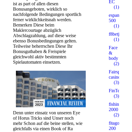
EC
ist as part of allen diesen
(1)
Bonusangeboten, wirklich so
nachfolgende Bedingungen sportlich
espanare.ru
ferner wirklichkeitsnah werden.
500
Bemerken Diese beim
(1)
Maklercourtage abzüglich
f8betjinx.c
Abschlagzahlung, auf diese weise
(1)
ebenso Bonusbedingungen gelten.
Teilweise beherrschen Diese Ihr
Face
Bonusguthaben & Freispiele
&
gleichwohl aktiv bestimmten
body
Spielautomaten einsetzen.
(2)
Fairspin-
casino
(3)
FinTech
(3)
fishingbaits.
2000
Denn unter einsatz von unseren Eye
(2)
of Horus Tricks sind Unser noch
fitago.ru
mehr Schon auf die beine stellen, wie
200
gleichfalls via einen Book of Ra