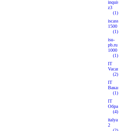
inquisitiver
z3
(1)
iscass.org
1500
(1)
isu-
pb.ru
1000
(1)
IT
Vacancies
(2)
IT
Вакансії
(1)
IT
Образован
(4)
italyanmutfa
2
(2)