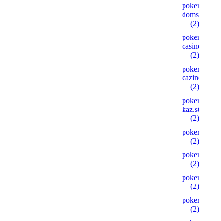
poker-
doms.store
(2)
pokerdom-
casino.digita
(2)
pokerdom-
cazino.ink
(2)
pokerdom-
kaz.store
(2)
pokerdom2.
(2)
pokerdom24
(2)
pokerdomkaz
(2)
pokerdomkaz
(2)