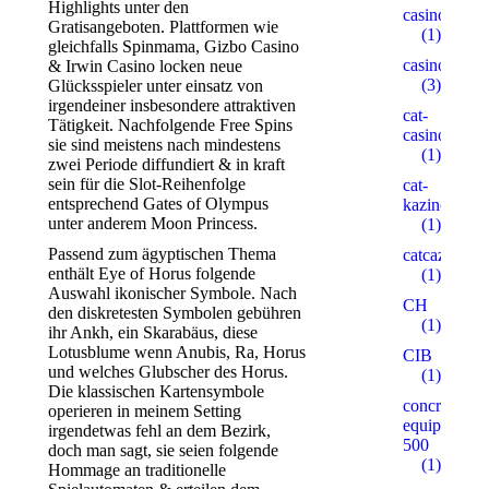
Highlights unter den
casinogama.
Gratisangeboten. Plattformen wie
(1)
gleichfalls Spinmama, Gizbo Casino
casinom
& Irwin Casino locken neue
(3)
Glücksspieler unter einsatz von
irgendeiner insbesondere attraktiven
cat-
Tätigkeit. Nachfolgende Free Spins
casino3.stor
sie sind meistens nach mindestens
(1)
zwei Periode diffundiert & in kraft
sein für die Slot-Reihenfolge
cat-
entsprechend Gates of Olympus
kazino.cyou
unter anderem Moon Princess.
(1)
Passend zum ägyptischen Thema
catcazinos.ar
enthält Eye of Horus folgende
(1)
Auswahl ikonischer Symbole. Nach
CH
den diskretesten Symbolen gebühren
(1)
ihr Ankh, ein Skarabäus, diese
Lotusblume wenn Anubis, Ra, Horus
CIB
und welches Glubscher des Horus.
(1)
Die klassischen Kartensymbole
concrete-
operieren in meinem Setting
equipment.r
irgendetwas fehl an dem Bezirk,
500
doch man sagt, sie seien folgende
(1)
Hommage an traditionelle