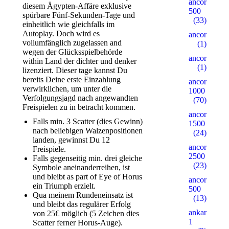
ancorallZ
diesem Ägypten-Affäre exklusive
500
spürbare Fünf-Sekunden-Tage und
(33)
einheitlich wie gleichfalls im
Autoplay. Doch wird es
ancorallZ1
vollumfänglich zugelassen and
(1)
wegen der Glücksspielbehörde
ancorallZ12
within Land der dichter und denker
(1)
lizenziert. Dieser tage kannst Du
bereits Deine erste Einzahlung
ancorZ
verwirklichen, um unter die
1000
Verfolgungsjagd nach angewandten
(70)
Freispielen zu in betracht kommen.
ancorZ
Falls min. 3 Scatter (dies Gewinn)
1500
nach beliebigen Walzenpositionen
(24)
landen, gewinnst Du 12
ancorZ
Freispiele.
2500
Falls gegenseitig min. drei gleiche
(23)
Symbole aneinanderreihen, ist
und bleibt as part of Eye of Horus
ancorZ
ein Triumph erzielt.
500
Qua meinem Rundeneinsatz ist
(13)
und bleibt das regulärer Erfolg
ankaratarotf
von 25€ möglich (5 Zeichen dies
1
Scatter ferner Horus-Auge).