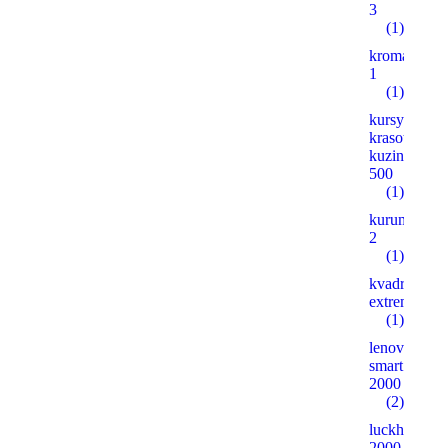
3
(1)
kromatograf
1
(1)
kursy-
krasoty-
kuzinoi.ru
500
(1)
kurumkan.in
2
(1)
kvadro-
extreme.ru
(1)
lenovo-
smart.ru
2000
(2)
luckhome.ru
2000