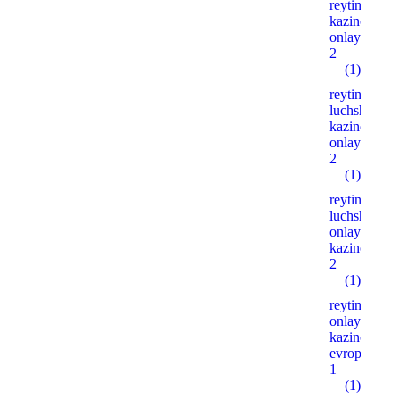
reyting-
kazino-
onlayn.xyz
2
(1)
reyting-
luchshih-
kazino-
onlayn.xyz
2
(1)
reyting-
luchshih-
onlayn-
kazino.xyz
2
(1)
reyting-
onlayn-
kazino-
evropy.xyz
1
(1)