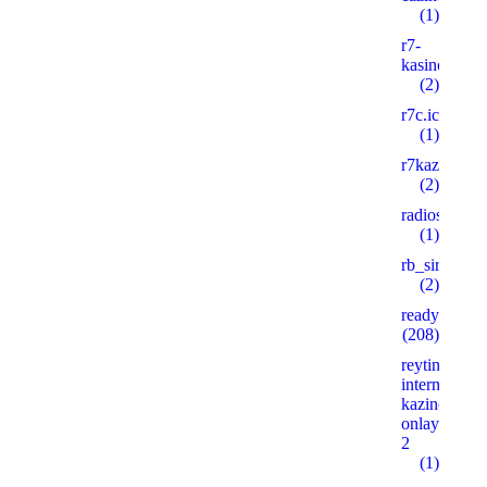
(1)
r7-
kasino8.site
(2)
r7c.icu
(1)
r7kazino.life
(2)
radioshema.
(1)
rb_siralan
(2)
ready_text
(208)
reyting-
internet-
kazino-
onlayn.xyz
2
(1)