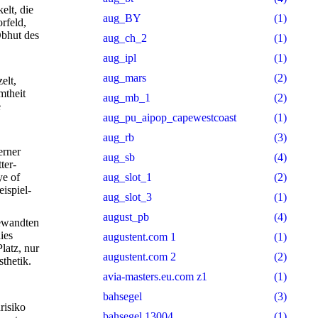
elt, die
aug_BY
(1)
rfeld,
Obhut des
aug_ch_2
(1)
aug_ipl
(1)
aug_mars
(2)
elt,
mtheit
aug_mb_1
(2)
e
aug_pu_aipop_capewestcoast
(1)
aug_rb
(3)
erner
aug_sb
(4)
ter-
ye of
aug_slot_1
(2)
ispiel-
aug_slot_3
(1)
august_pb
(4)
gewandten
ies
augustent.com 1
(1)
latz, nur
augustent.com 2
(2)
thetik.
avia-masters.eu.com z1
(1)
bahsegel
(3)
risiko
bahsegel 13004
(1)