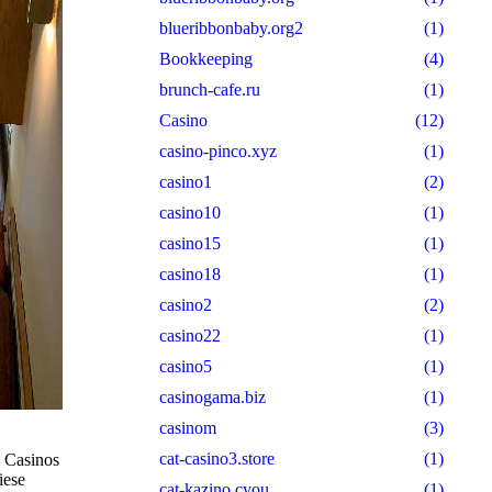
blueribbonbaby.org2
(1)
Bookkeeping
(4)
brunch-cafe.ru
(1)
Casino
(12)
casino-pinco.xyz
(1)
casino1
(2)
casino10
(1)
casino15
(1)
casino18
(1)
casino2
(2)
casino22
(1)
casino5
(1)
casinogama.biz
(1)
casinom
(3)
cat-casino3.store
(1)
n Casinos
iese
cat-kazino.cyou
(1)