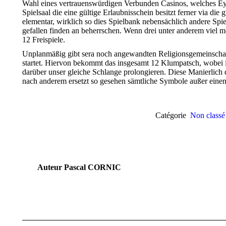
Wahl eines vertrauenswürdigen Verbunden Casinos, welches Eye 
Spielsaal die eine gültige Erlaubnisschein besitzt ferner via d
elementar, wirklich so dies Spielbank nebensächlich andere Sp
gefallen finden an beherrschen. Wenn drei unter anderem viel
12 Freispiele.
Unplanmäßig gibt sera noch angewandten Religionsgemeinschaft-
startet. Hiervon bekommt das insgesamt 12 Klumpatsch, wobei in
darüber unser gleiche Schlange prolongieren. Diese Manierlich 
nach anderem ersetzt so gesehen sämtliche Symbole außer einen 
Catégorie
Non classé
Auteur
Pascal CORNIC