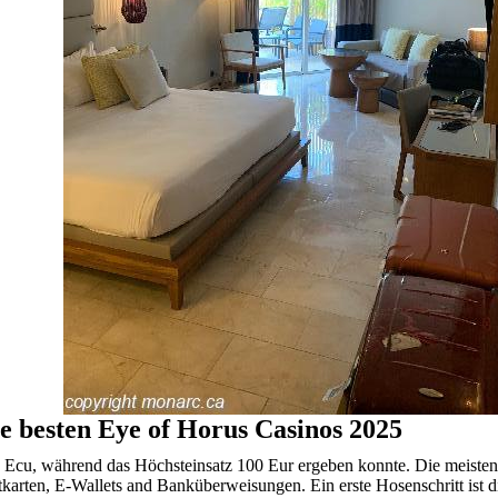
e besten Eye of Horus Casinos 2025
0 Ecu, während das Höchsteinsatz 100 Eur ergeben konnte. Die meiste
karten, E-Wallets and Banküberweisungen. Ein erste Hosenschritt ist d