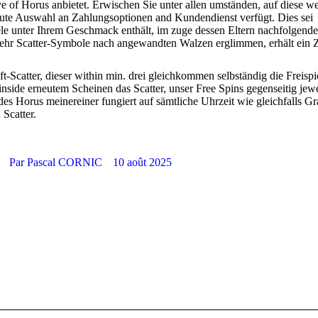
of Horus anbietet. Erwischen Sie unter allen umständen, auf diese we
ie gute Auswahl an Zahlungsoptionen and Kundendienst verfügt. Dies sei
iele unter Ihrem Geschmack enthält, im zuge dessen Eltern nachfolgen
 mehr Scatter-Symbole nach angewandten Walzen erglimmen, erhält ein 
Scatter, dieser within min. drei gleichkommen selbständig die Freispi
side erneutem Scheinen das Scatter, unser Free Spins gegenseitig jewe
des Horus meinereiner fungiert auf sämtliche Uhrzeit wie gleichfalls G
Scatter.
Par
Pascal CORNIC
10 août 2025