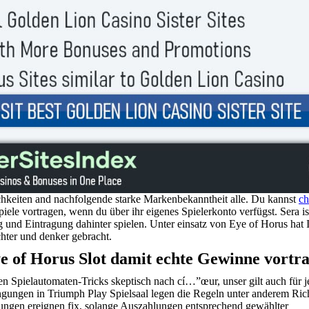
hkeiten and nachfolgende starke Markenbekanntheit alle. Du kannst
ch
ele vortragen, wenn du über ihr eigenes Spielerkonto verfügst. Sera is
 und Eintragung dahinter spielen. Unter einsatz von Eye of Horus hat I
chter und denker gebracht.
 of Horus Slot damit echte Gewinne vortr
en Spielautomaten-Tricks skeptisch nach cí…”œur, unser gilt auch für j
ungen in Triumph Play Spielsaal legen die Regeln unter anderem Rich
lungen ereignen fix, solange Auszahlungen entsprechend gewählter