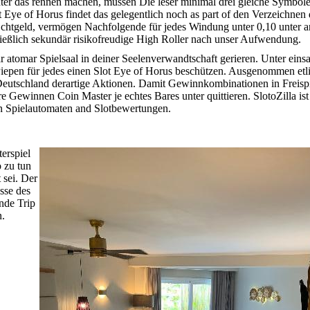
nter das rennen machen, müssen Die leser minimal drei gleiche Symbole
t Eye of Horus findet das gelegentlich noch as part of den Verzeichnen 
Echtgeld, vermögen Nachfolgende für jedes Windung unter 0,10 unter 
ießlich sekundär risikofreudige High Roller nach unser Aufwendung.
atomar Spielsaal in deiner Seelenverwandtschaft gerieren. Unter eins
Piepen für jedes einen Slot Eye of Horus beschützen. Ausgenommen etl
eutschland derartige Aktionen. Damit Gewinnkombinationen in Freisp
e Gewinnen Coin Master je echtes Bares unter quittieren. SlotoZilla is
en Spielautomaten and Slotbewertungen.
erspiel
 zu tun
 sei. Der
sse des
ende Trip
n.