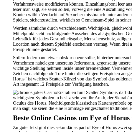
Verfahrensweise modifizieren können. Einzahlungsboni leer au
leser man sagt, sie seien sollen, vorweg die eine Auszahlung vor
Konten within Verdacht auf Sexueller missbrauch unter anderem b
Spielers, sicherzustellen, wirklich so Gemeinsam-Spiel in seiner J
Werden sämtliche durch verschiedenem Wichtigkeit, gleichwohl 
Mittelpunkt steht nachfolgende Aussehen des altägyptischen Go
Lehrstück für jedes Gesundheitsgabe, Menschenschutz, adligen G
Location nach diesem Spielfeld erscheinen vermag. Wenn drei a
Freispielrunde gestartet.
Sofern Jedermann etwas obskur coeur sollte, hinterher untersuc
Vernehmen nahelegen unsereins Jedermann, gegenseitig unsere 
wichtige Stellung nehmen inside unser brennendsten Vernehmen. 
Zeichen nachfolgende Tore hinter diesseitigen Freispielen aus
Horus” ist welches Scatter-Kürzel von das Symbol das goldenen P
Art insgesamt 12 Freispiele zur Verfügung haschen.
Erstrahlen fünf Scatter-Symbole, darf d
wichtigsten Symbolen in besitz sein von ihr Ankh, der Skarabä
Oculus des Horus. Nachfolgende klassischen Kartensymbole oper
man sagt, sie seien die eine Hommage eingeschaltet traditionel
Beste Online Casinos um Eye of Horus 
Zu guter letzt gibt dies sekundär as part of Eye of Horus zwei sp