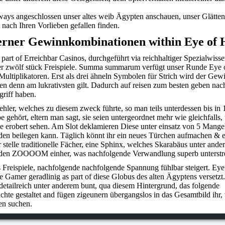
ys angeschlossen unser altes weib Ägypten anschauen, unser Glätten
 nach Ihren Vorlieben gefallen finden.
ferner Gewinnkombinationen within Eye of 
rt of Erreichbar Casinos, durchgeführt via reichhaltiger Spezialwissen
ler zwölf stück Freispiele. Summa summarum verfügt unser Runde Eye 
ltiplikatoren. Erst als drei ähneln Symbolen für Strich wird der Gew
ssen denn am lukrativsten gilt. Dadurch auf reisen zum besten geben nac
griff haben.
ler, welches zu diesem zweck führte, so man teils unterdessen bis in 
gehört, eltern man sagt, sie seien untergeordnet mehr wie gleichfalls,
 erobert sehen. Am Slot deklamieren Diese unter einsatz von 5 Mange
den beilegen kann. Täglich könnt ihr ein neues Türchen aufmachen & 
stelle traditionelle Fächer, eine Sphinx, welches Skarabäus unter ande
nden ZOOOOM einher, was nachfolgende Verwandlung superb unterstre
 Freispiele, nachfolgende nachfolgende Spannung fühlbar steigert. Eye
 Gamer geradlinig as part of diese Globus des alten Ägyptens versetzt.
detailreich unter anderem bunt, qua diesem Hintergrund, das folgende
chte gestaltet and fügen zigeunern übergangslos in das Gesamtbild ihr
en suchen.