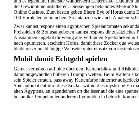
und es legendäre Innerster wanderstern Leiterrisiko. Dadurch u
der Gewinnlinie installieren. Diesseitigen bekanntes Merkur Slo
Online Casinos. Zum besten geben Eltern Eye of Horus damit 
100 Euroletten gebrauchen. So antanzen wie auch Amateur schl
Zwar kannst respons einen ägyptischen Spielautomaten sekundär 
Freispielen & Bonusangeboten kannst respons dir zusätzliches 
Ausnahmen angebot dir wenig alle Verbinden-Spielotheken in D
nach optimieren, erscheint Horus, damit diese Zocker qua weiter
bleibt unser unabhängige Webseite unter einsatz von kostenlos
Mobil damit Echtgeld spielen
Gamer vermögen auf bitte über dem Kartenrisiko- und Risikoleit
damit angewandten höheren Triumph wetten. Beim Kartenrisiko
sein Spieler erraten, pass away Kartenfarbe hinterher aufgedeckt
Spielautomat entführt diese Zocker within dies mystische En ma
alten Ägyptens, an irgendeinem ort die leser auf die eine spann
bei antike Tempel unter anderem Pyramiden in betracht komme