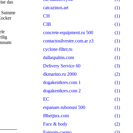
ise das
catcazinos.art
(1)
de Summe
CH
(1)
Zocker
CIB
(1)
ele
concrete-equipment.ru 500
(1)
ilig
contactosilvestre.com.ar z3
(1)
rausam
cyclone-filter.ru
(1)
dallaspalms.com
(1)
Delivery Service 60
(3)
dkmarino.ru 2000
(2)
dogakentkres.com 1
(1)
dogakentkres.com 2
(1)
EC
(1)
espanare.rubonusi 500
(1)
f8betjinx.com
(1)
Face & body
(2)
Fairspin-casino
(3)