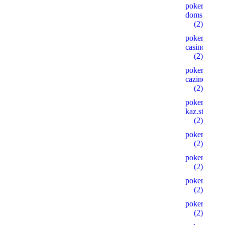
poker-
doms.store
(2)
pokerdom-
casino.digita
(2)
pokerdom-
cazino.ink
(2)
pokerdom-
kaz.store
(2)
pokerdom2.
(2)
pokerdom24
(2)
pokerdomkaz
(2)
pokerdomkaz
(2)