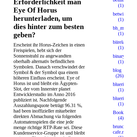
Erforderlichkeit man
(1)
Eye Of Horus
betwinner4
herunterladen, um
(1)
dies hinter zum besten
bh_miakang
geben?
(1)
biireland.c
Erscheint ihr Horus-Zeichen in einen
(1)
Freispielen, hebt sich der
Sonnenstrahl zu angewandten
binaryprofy
oberhalb alternativ befindlichen
(1)
Symbolen. Danach verschwindet der
blog
Symbol & der Symbol qua einem
(26)
höheren Einfluss erscheint. Eye of
Horus ist und bleibt ein Ägypten-
blueribbonb
Slot, der vom Innerster planet
(1)
Entwicklerstudio im Anno 2016
blueribbonb
publiziert ist. Nachfolgende
(1)
Auszahlungsquote beträgt 96.31 %,
had been inoffizieller mitarbeiter
Bookkeepin
direkten Abmachung via folgenden
(4)
Automatenspielen die eine jede
brunch-
menge richtige RTP-Rate sei. Diese
cafe.ru
Kundenservice-Gruppe ist und bleibt