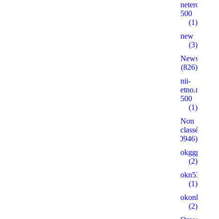
neterolly.ru
500
(1)
new
(3)
News
(826)
nii-
etno.ru
500
(1)
Non
classé
(30946)
okggpoker.l
(2)
okn53.ru
(1)
okonlineplay
(2)