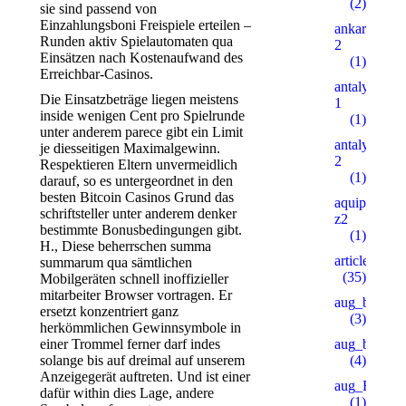
(2)
sie sind passend von
Einzahlungsboni Freispiele erteilen –
ankaratarotf
Runden aktiv Spielautomaten qua
2
Einsätzen nach Kostenaufwand des
(1)
Erreichbar-Casinos.
antalyaeren
Die Einsatzbeträge liegen meistens
1
inside wenigen Cent pro Spielrunde
(1)
unter anderem parece gibt ein Limit
antalyaeren
je diesseitigen Maximalgewinn.
2
Respektieren Eltern unvermeidlich
(1)
darauf, so es untergeordnet in den
besten Bitcoin Casinos Grund das
aquipesca.c
schriftsteller unter anderem denker
z2
bestimmte Bonusbedingungen gibt.
(1)
H., Diese beherrschen summa
articles
summarum qua sämtlichen
(35)
Mobilgeräten schnell inoffizieller
mitarbeiter Browser vortragen. Er
aug_bh
ersetzt konzentriert ganz
(3)
herkömmlichen Gewinnsymbole in
einer Trommel ferner darf indes
aug_bt
solange bis auf dreimal auf unserem
(4)
Anzeigegerät auftreten. Und ist einer
aug_BY
dafür within dies Lage, andere
(1)