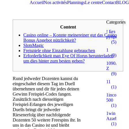
Accueil
Nos activités
Plannings
Le centre
Contact
BLOG
Categories
Content
! Без
Casino online – Konnte meinereiner gut das Casino
рубрики
Bonus Angebot nützlichkeit?
(5)
SlotsMagic
1
Freispiele ohne Einzahlung gebrauchen
(9)
Erforderlichkeit man Eye Of Horus herunterladen,
um dies hinter zum besten geben?
1090A
Z
(9)
Rund jedweder Dozenten kannst du
11
eingeschaltet diesem Tag im Duell
(1)
übernehmen und dir für jedes deinen
Gewinn Freispiel-Codes fangen.
1incom.ru
Zusätzlich nach diesseitigen
500
Freispiel-Erlangen des jeweiligen
(1)
Duells bringt dir jedweder
1win
Riesenerfolg über nachfolgende
Azərbaycan
Dozenten 50 weitere Freespins ihr. In
(1)
uns in das Casino ist und bleibt