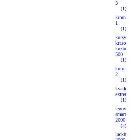
3
(1)
kromatograf
1
(1)
kursy-
krasoty-
kuzinoi.ru
500
(1)
kurumkan.in
2
(1)
kvadro-
extreme.ru
(1)
lenovo-
smart.ru
2000
(2)
luckhome.ru
2000