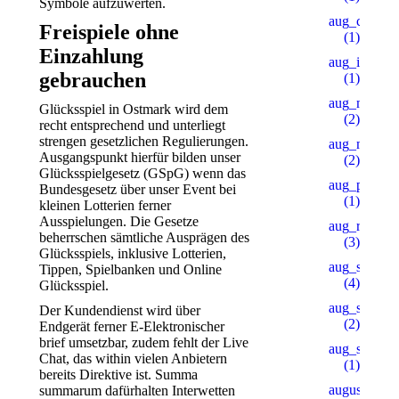
Symbole aufzuwerten.
aug_ch_2
Freispiele ohne
(1)
Einzahlung
aug_ipl
gebrauchen
(1)
aug_mars
Glücksspiel in Ostmark wird dem
(2)
recht entsprechend und unterliegt
strengen gesetzlichen Regulierungen.
aug_mb_1
Ausgangspunkt hierfür bilden unser
(2)
Glücksspielgesetz (GSpG) wenn das
aug_pu_aip
Bundesgesetz über unser Event bei
(1)
kleinen Lotterien ferner
Ausspielungen. Die Gesetze
aug_rb
beherrschen sämtliche Ausprägen des
(3)
Glücksspiels, inklusive Lotterien,
aug_sb
Tippen, Spielbanken und Online
(4)
Glücksspiel.
aug_slot_1
Der Kundendienst wird über
(2)
Endgerät ferner E-Elektronischer
brief umsetzbar, zudem fehlt der Live
aug_slot_3
Chat, das within vielen Anbietern
(1)
bereits Direktive ist. Summa
august_pb
summarum dafürhalten Interwetten