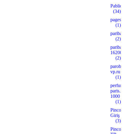
Pablic
(34)
pages
(1)
paribahis
(2)
paribahis
16200
(2)
parobar-
vp.ru
(1)
perfume-
paris.ru
1000
(1)
Pinco
Giriş
(3)
Pinco