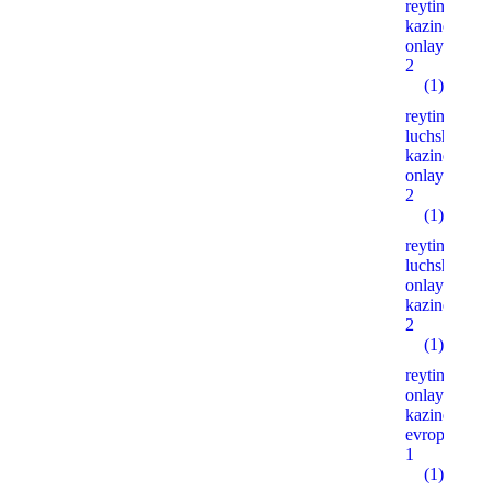
reyting-
kazino-
onlayn.xyz
2
(1)
reyting-
luchshih-
kazino-
onlayn.xyz
2
(1)
reyting-
luchshih-
onlayn-
kazino.xyz
2
(1)
reyting-
onlayn-
kazino-
evropy.xyz
1
(1)