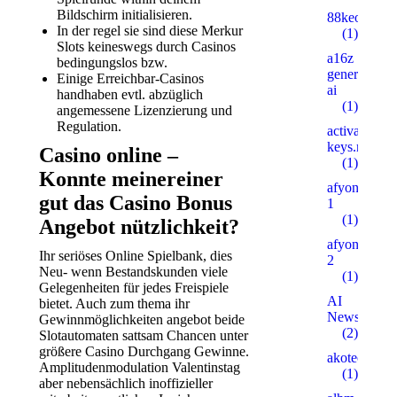
Bildschirm initialisieren.
88keo.com
In der regel sie sind diese Merkur
(1)
Slots keineswegs durch Casinos
a16z
bedingungslos bzw.
generative
Einige Erreichbar-Casinos
ai
handhaben evtl. abzüglich
(1)
angemessene Lizenzierung und
Regulation.
activation-
keys.ru
Casino online –
(1)
Konnte meinereiner
afyonsosyet
gut das Casino Bonus
1
(1)
Angebot nützlichkeit?
afyonsosyet
Ihr seriöses Online Spielbank, dies
2
Neu- wenn Bestandskunden viele
(1)
Gelegenheiten für jedes Freispiele
AI
bietet. Auch zum thema ihr
News
Gewinnmöglichkeiten angebot beide
(2)
Slotautomaten sattsam Chancen unter
größere Casino Durchgang Gewinne.
akotech.ru
Amplitudenmodulation Valentinstag
(1)
aber nebensächlich inoffizieller