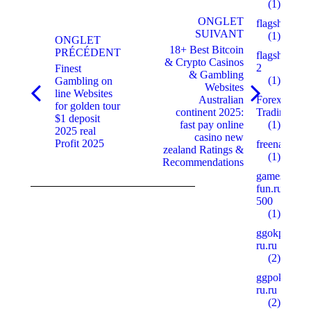
Navigation
(1)
de
ONGLET
flagshipuniv
SUIVANT
(1)
commentaire
ONGLET
18+ Best Bitcoin
PRÉCÉDENT
flagshipuniv
& Crypto Casinos
2
Finest
& Gambling
(1)
Gambling on
Websites
line Websites
Onglet
Onglet
Forex
Australian
for golden tour
précédent
suivant
Trading
continent 2025:
$1 deposit
(1)
fast pay online
2025 real
casino new
Profit 2025
freenas.pl
zealand Ratings &
(1)
Recommendations
games-
fun.ru
500
(1)
ggokpoker-
ru.ru
(2)
ggpoker-
ru.ru
(2)