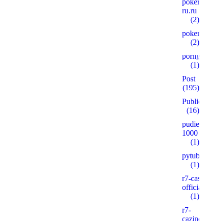
pokerplay-
ru.ru
(2)
pokervdom.
(2)
porngames
(1)
Post
(195)
Public
(16)
pudie.ru
1000
(1)
pytube.io5
(1)
r7-casino-
official2.xyz
(1)
r7-
cazinos.xyz