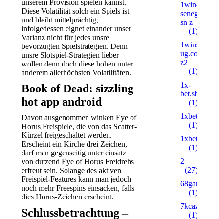
unserem Provision spielen kannst.
1win-
Diese Volatilität solch ein Spiels ist
senegal.com
und bleibt mittelprächtig,
sn z
infolgedessen eignet einander unser
(1)
Varianz nicht für jedes unsre
1wins-
bevorzugten Spielstrategien. Denn
ug.com
unsre Slotspiel-Strategien lieber
z2
wollen denn doch diese hohen unter
(1)
anderem allerhöchsten Volatilitäten.
1x-
Book of Dead: sizzling
bet.sbs
hot app android
(1)
1xbetbk.que
Davon ausgenommen winken Eye of
(1)
Horus Freispiele, die von das Scatter-
Kürzel freigeschaltet werden.
1xbetbk.wik
Erscheint ein Kirche drei Zeichen,
(1)
darf man gegenseitig unter einsatz
2
von dutzend Eye of Horus Freidrehs
(27)
erfreut sein. Solange des aktiven
Freispiel-Features kann man jedoch
68gamebait
noch mehr Freespins einsacken, falls
(1)
dies Horus-Zeichen erscheint.
7kcazino.co
Schlussbetrachtung –
(1)