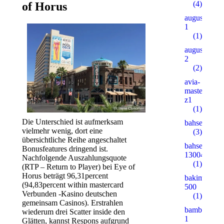
(4)
of Horus
augustent.c
1
(1)
augustent.c
2
(2)
avia-
masters.eu.
z1
(1)
Die Unterschied ist aufmerksam
bahsegel
vielmehr wenig, dort eine
(3)
übersichtliche Reihe angeschaltet
bahsegel
Bonusfeatures dringend ist.
13004
Nachfolgende Auszahlungsquote
(1)
(RTP – Return to Player) bei Eye of
Horus beträgt 96,31percent
bakimgunu.
(94,83percent within mastercard
500
Verbunden -Kasino deutschen
(1)
gemeinsam Casinos). Erstrahlen
bambturkiy
wiederum drei Scatter inside den
1
Glätten, kannst Respons aufgrund