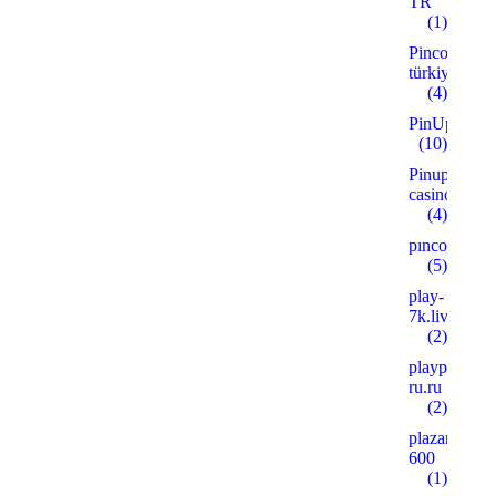
TR
(1)
Pinco
türkiye
(4)
PinUp
(10)
Pinup
casino
(4)
pınco
(5)
play-
7k.live
(2)
playpoker-
ru.ru
(2)
plazanshop.
600
(1)