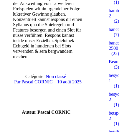
(1)
der Ausweitung von 12 weiteren
Freispielen within irgendeiner Folge
bambturkiy
lukrativer Gewinne glauben.
2
Konzentriert kannst respons dir einen
(2)
Syllabus qua die Spielregeln und
bancorallZ
Features besorgen und einen Slot für
(7)
nüsse verführen. Respons kannst
inside unser Erzielbar-Spielothek
bancorZ
Echtgeld in hunderten bei Slots
2500
verwenden & sera bergwandern
(22)
machen.
Beauty
(3)
besyohocam
Catégorie
Non classé
1
Par
Pascal CORNIC
10 août 2025
(1)
besyohocam
2
(1)
Auteur
Pascal CORNIC
betspecial.c
2
(1)
bettilt