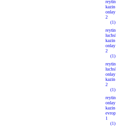
reyting-
kazino-
onlayn.xyz
2
(1)
reyting-
luchshih-
kazino-
onlayn.xyz
2
(1)
reyting-
luchshih-
onlayn-
kazino.xyz
2
(1)
reyting-
onlayn-
kazino-
evropy.xyz
1
(1)