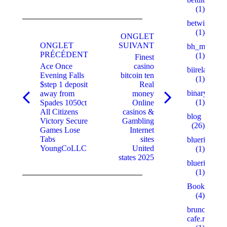
(1)
Navigation
betwinner4
(1)
de
ONGLET
ONGLET
SUIVANT
bh_miakang
commentaire
PRÉCÉDENT
(1)
Finest
Ace Once
casino
biireland.c
Evening Falls
bitcoin ten
(1)
$step 1 deposit
Real
binaryprofy
away from
money
Onglet
Onglet
(1)
Spades 1050ct
Online
précédent
suivant
All Citizens
casinos &
blog
Victory Secure
Gambling
(26)
Games Lose
Internet
Tabs
sites
blueribbonb
YoungCoLLC
United
(1)
states 2025
blueribbonb
(1)
Bookkeepin
(4)
brunch-
cafe.ru