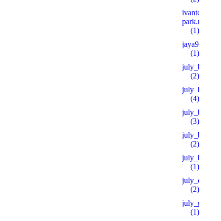
ivanteevka-
park.ru 600
(1)
jaya9casino
(1)
july_bh
(2)
july_bt
(4)
july_bt_s
(3)
july_btprod
(2)
july_by
(1)
july_ch
(2)
july_goo
(1)