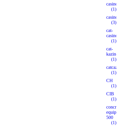
casinogama.
(1)
casinom
(3)
cat-
casino3.stor
(1)
cat-
kazino.cyou
(1)
catcazinos.ar
(1)
CH
(1)
CIB
(1)
concrete-
equipment.r
500
(1)