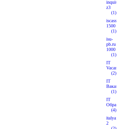
inquisitiver
z3
(1)
iscass.org
1500
(1)
isu-
pb.ru
1000
(1)
IT
Vacancies
(2)
IT
Вакансії
(1)
IT
Образован
(4)
italyanmutfa
2
(2)