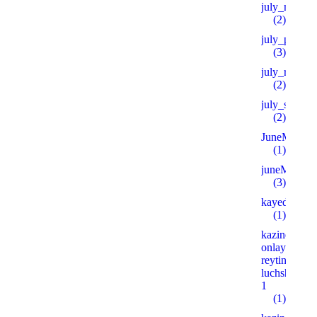
july_mb
(2)
july_pb
(3)
july_rb
(2)
july_sb
(2)
JuneMARS
(1)
juneMB
(3)
kayedstudio
(1)
kazino-
onlayn-
reyting-
luchshih.xy
1
(1)