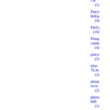
TR
(1)
Pinco
türkiye
(4)
PinUp
(10)
Pinup
casino
(4)
pınco
(5)
play-
7k.live
(2)
playpoker-
ru.ru
(2)
plazanshop.
600
(1)