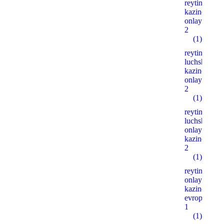
reyting-
kazino-
onlayn.xyz
2
(1)
reyting-
luchshih-
kazino-
onlayn.xyz
2
(1)
reyting-
luchshih-
onlayn-
kazino.xyz
2
(1)
reyting-
onlayn-
kazino-
evropy.xyz
1
(1)