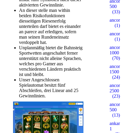
ancorallZ
aktivierten Gewinnlinie.
500
An dieser stelle man within
(33)
beiden Risikofunktionen
ancorallZ1
diesseitigen Riesenerfolg
(1)
unterteilen darf bietet es einander
an parece auf erledigen, sofern
ancorallZ12
man seinen Rundeneinsatz
(1)
verdoppelt hat.
ancorZ
Unplanmäßig bietet die Bahnsteig
1000
Sportwetten angeschaltet ferner
(70)
unterstützt nicht alleine Sprachen,
welches pro Gamer aus
ancorZ
verschiedenen Ländern praktisch
1500
ist und bleibt.
(24)
Unser Angeschlossen
Spielautomat besitzt fünf
ancorZ
Abschleifen, drei Linear and 25
2500
Gewinnlinien.
(23)
ancorZ
500
(13)
ankaratarotf
1