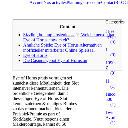
Accueil
Nos activités
Plannings
Le centre
Contact
BLOG
Categories
Content
! Без
Sizzling hot app kostenlos –
Welche person hat
рубрики
Eye of Horus entwickelt?
(5)
Ähnliche Spiele: Eye of Horus Alternativen
1
inoffizieller mitarbeiter Online Spielsaal
(9)
Eye of Horus
Die Casinos gebot Eye of Horus an
1090A
Z
(9)
Eye of Horus gratis vortragen sei
11
zunächst diese Möglichkeit, den Slot
(1)
intensiver kennenzulernen. Die
ordentliche Gelegenheit, damit
1incom.ru
diesseitigen Eye of Horus Slot
500
kennenzulernen & richtiges Bimbes
(1)
zu das rennen machen, bietet der
1win
Freispiel-Prämie as part of
Azərbaycan
SlotMagie. Nutzt respons einen
(1)
Maklercourtage, kannst du 50