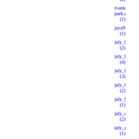
ivanteevka-
park.ru 600
(1)
jaya9casino
(1)
july_bh
(2)
july_bt
(4)
july_bt_s
(3)
july_btprod
(2)
july_by
(1)
july_ch
(2)
july_goo
(1)