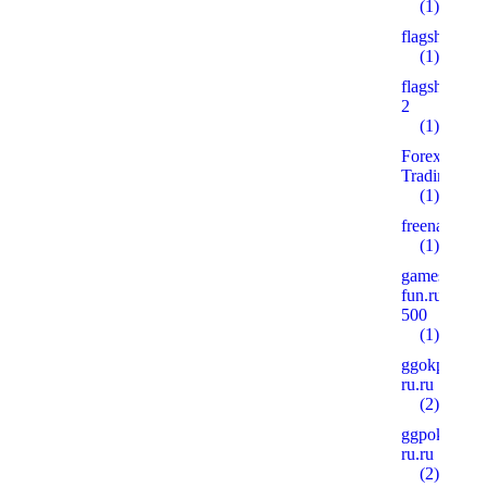
(1)
flagshipuniv
(1)
flagshipuniv
2
(1)
Forex
Trading
(1)
freenas.pl
(1)
games-
fun.ru
500
(1)
ggokpoker-
ru.ru
(2)
ggpoker-
ru.ru
(2)