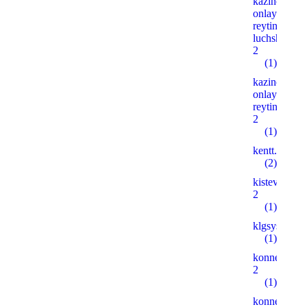
kazino-
onlayn-
reyting-
luchshih.xy
2
(1)
kazino-
onlayn-
reyting.xyz
2
(1)
kentt.xyz
(2)
kistevoytre
2
(1)
klgsystel.c
(1)
konnersant.
2
(1)
konnersant.