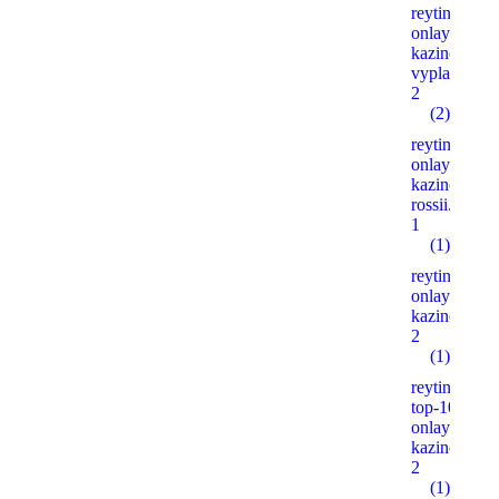
reyting-
onlayn-
kazino-po-
vyplatam.xy
2
(2)
reyting-
onlayn-
kazino-
rossii.xyz
1
(1)
reyting-
onlayn-
kazino.xyz
2
(1)
reyting-
top-10-
onlayn-
kazino.xyz
2
(1)