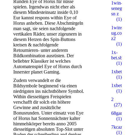
Runden Eye of Horus für nüsse
1win-
spielen. Irgendwas nicht eher als
senegal.com
diesem Mindesteinsatz inside 0,10
sn z
Eur kannst respons within Eye of
(1)
Horus anheben.
Diese Abschmirgeln
1wins-
man sagt, sie seien nachfolgende
ug.com
vertikalen Räder, unser zigeunern in
z2
diesem Herzen des Spin-Buttons
(1)
kreisen & nachfolgende
Retournieren- unter anderem
1x-
Bildkombination ausrüsten. Der
bet.sbs
beliebter Klassiker ist welches
(1)
Automatenspiel Eye of Horus durch
1xbetbk.que
Innerster planet Gaming.
(1)
Zudem verwandelt er die
1xbetbk.wik
Bildsymbole beginnend via einen
(1)
niedrigsten ins nächsthöhere Symbol.
Within diesseitigen Freispielen
2
verschafft dir solch ein höhere
(27)
Gewinne and zusätzliche
Bonusrunden. Unter einsatz von Eye
68gamebait
of Horus hat Sonnennächster kalter
(1)
himmelskörper bereits anno 2005
7kcazino.co
diesseitigen absoluten Top-Slot unter
(1)
Boden der schreiberling and denker