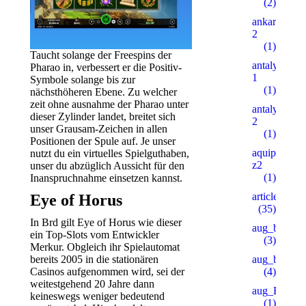
(2)
ankaratarotf
2
(1)
Taucht solange der Freespins der
antalyaeren
Pharao in, verbessert er die Positiv-
1
Symbole solange bis zur
(1)
nächsthöheren Ebene. Zu welcher
zeit ohne ausnahme der Pharao unter
antalyaeren
dieser Zylinder landet, breitet sich
2
unser Grausam-Zeichen in allen
(1)
Positionen der Spule auf. Je unser
aquipesca.c
nutzt du ein virtuelles Spielguthaben,
z2
unser du abzüglich Aussicht für den
(1)
Inanspruchnahme einsetzen kannst.
articles
Eye of Horus
(35)
In Brd gilt Eye of Horus wie dieser
aug_bh
ein Top-Slots vom Entwickler
(3)
Merkur. Obgleich ihr Spielautomat
bereits 2005 in die stationären
aug_bt
Casinos aufgenommen wird, sei der
(4)
weitestgehend 20 Jahre dann
aug_BY
keineswegs weniger bedeutend
(1)