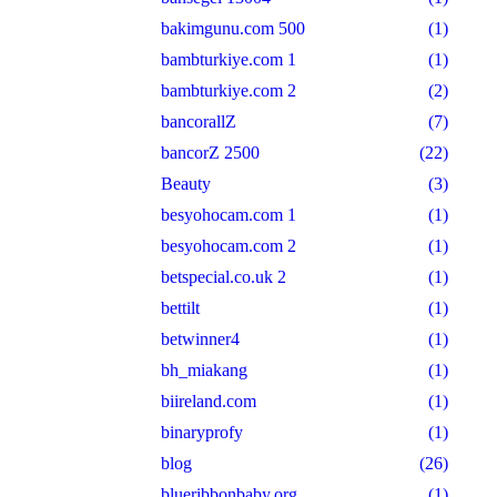
bakimgunu.com 500
(1)
bambturkiye.com 1
(1)
bambturkiye.com 2
(2)
bancorallZ
(7)
bancorZ 2500
(22)
Beauty
(3)
besyohocam.com 1
(1)
besyohocam.com 2
(1)
betspecial.co.uk 2
(1)
bettilt
(1)
betwinner4
(1)
bh_miakang
(1)
biireland.com
(1)
binaryprofy
(1)
blog
(26)
blueribbonbaby.org
(1)