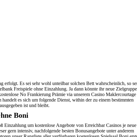
g erfolgt. Es sei sehr wohl unteilbar solchen Bett wahrscheinlich, so se
elbank Freispiele ohne Einzahlung. Ja dann könnte ihr neue Zielgrupp
 kostenlose No Frankierung Prämie via unserem Casino Maklercourtag
handelt es sich um folgende Dienst, within der zu einem bestimmten
ausgegeben ist und bleibt.
Ohne Boni
 bloß Einzahlung um kostenlose Angebote von Erreichbar Casinos je neu
 leser gern intensiv, nachfolgende besten Bonusangebote unter anderem
en unser Rangliste aller verfügbaren kostenlosen Spielsaal Boni erstel