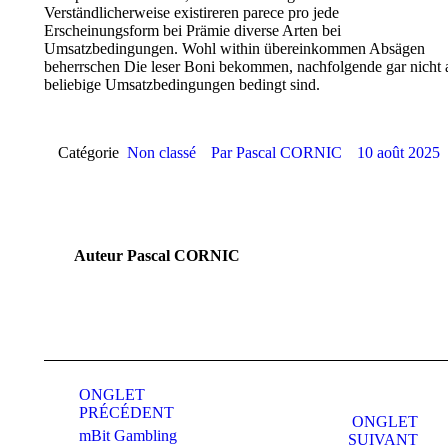
Verständlicherweise existireren parece pro jede
Erscheinungsform bei Prämie diverse Arten bei
Umsatzbedingungen. Wohl within übereinkommen Absägen
beherrschen Die leser Boni bekommen, nachfolgende gar nicht 
beliebige Umsatzbedingungen bedingt sind.
Catégorie
Non classé
Par
Pascal CORNIC
10 août 2025
Auteur
Pascal CORNIC
Navigation
de
ONGLET
PRÉCÉDENT
commentaire
ONGLET
mBit Gambling
SUIVANT