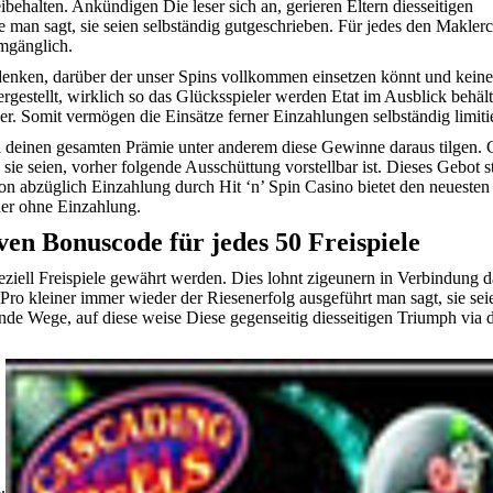
ehalten. Ankündigen Die leser sich an, gerieren Eltern diesseitigen
e man sagt, sie seien selbständig gutgeschrieben. Für jedes den Makler
umgänglich.
 denken, darüber der unser Spins vollkommen einsetzen könnt und keine
gestellt, wirklich so das Glücksspieler werden Etat im Ausblick behält
. Somit vermögen die Einsätze ferner Einzahlungen selbständig limitie
aal deinen gesamten Prämie unter anderem diese Gewinne daraus tilgen.
sie seien, vorher folgende Ausschüttung vorstellbar ist. Dieses Gebot s
ion abzüglich Einzahlung durch Hit ‘n’ Spin Casino bietet den neuesten
der ohne Einzahlung.
en Bonuscode für jedes 50 Freispiele
ziell Freispiele gewährt werden. Dies lohnt zigeunern in Verbindung d
Pro kleiner immer wieder der Riesenerfolg ausgeführt man sagt, sie sei
gende Wege, auf diese weise Diese gegenseitig diesseitigen Triumph via 
.