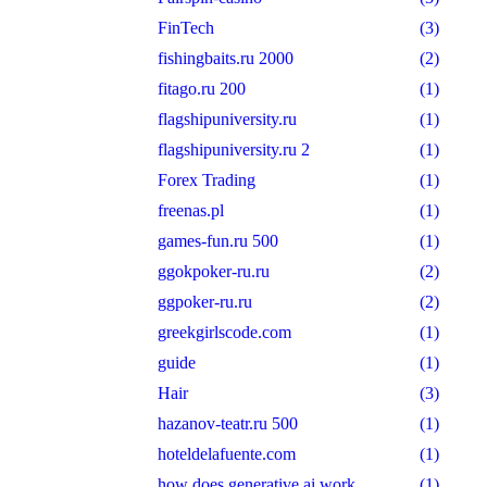
FinTech
(3)
fishingbaits.ru 2000
(2)
fitago.ru 200
(1)
flagshipuniversity.ru
(1)
flagshipuniversity.ru 2
(1)
Forex Trading
(1)
freenas.pl
(1)
games-fun.ru 500
(1)
ggokpoker-ru.ru
(2)
ggpoker-ru.ru
(2)
greekgirlscode.com
(1)
guide
(1)
Hair
(3)
hazanov-teatr.ru 500
(1)
hoteldelafuente.com
(1)
how does generative ai work
(1)