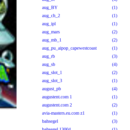
aug_BY
(1)
aug_ch_2
(1)
aug_ipl
(1)
aug_mars
(2)
aug_mb_1
(2)
aug_pu_aipop_capewestcoast
(1)
aug_rb
(3)
aug_sb
(4)
aug_slot_1
(2)
aug_slot_3
(1)
august_pb
(4)
augustent.com 1
(1)
augustent.com 2
(2)
avia-masters.eu.com z1
(1)
bahsegel
(3)
bahsegel 13004
(1)