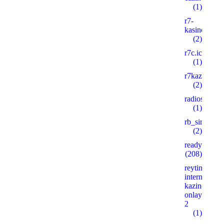
(1)
r7-
kasino8.site
(2)
r7c.icu
(1)
r7kazino.life
(2)
radioshema.
(1)
rb_siralan
(2)
ready_text
(208)
reyting-
internet-
kazino-
onlayn.xyz
2
(1)