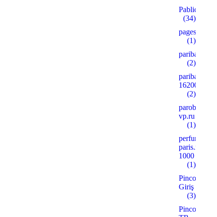
Pablic
(34)
pages
(1)
paribahis
(2)
paribahis
16200
(2)
parobar-
vp.ru
(1)
perfume-
paris.ru
1000
(1)
Pinco
Giriş
(3)
Pinco