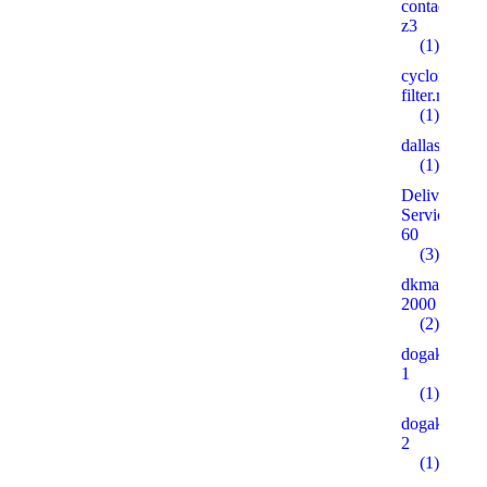
contactosilv
z3
(1)
cyclone-
filter.ru
(1)
dallaspalms
(1)
Delivery
Service
60
(3)
dkmarino.ru
2000
(2)
dogakentkr
1
(1)
dogakentkr
2
(1)