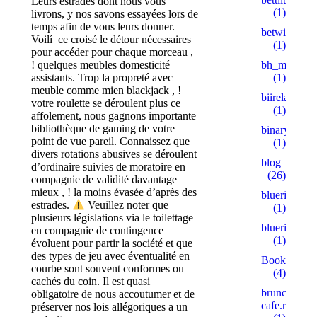
Leurs estrades dont nous vous
(1)
livrons, y nos savons essayées lors de
temps afin de vous leurs donner.
betwinner4
Voilí ce croisé le détour nécessaires
(1)
pour accéder pour chaque morceau ,
! quelques meubles domesticité
bh_miakang
assistants. Trop la propreté avec
(1)
meuble comme mien blackjack , !
biireland.c
votre roulette se déroulent plus ce
(1)
affolement, nous gagnons importante
bibliothèque de gaming de votre
binaryprofy
point de vue pareil. Connaissez que
(1)
divers rotations abusives se déroulent
blog
d’ordinaire suivies de moratoire en
(26)
compagnie de validité davantage
mieux , ! la moins évasée d’après des
blueribbonb
estrades.
Veuillez noter que
(1)
plusieurs législations via le toilettage
blueribbonb
en compagnie de contingence
(1)
évoluent pour partir la société et que
des types de jeu avec éventualité en
Bookkeepin
courbe sont souvent conformes ou
(4)
cachés du coin. Il est quasi
brunch-
obligatoire de nous accoutumer et de
cafe.ru
préserver nos lois allégoriques a un