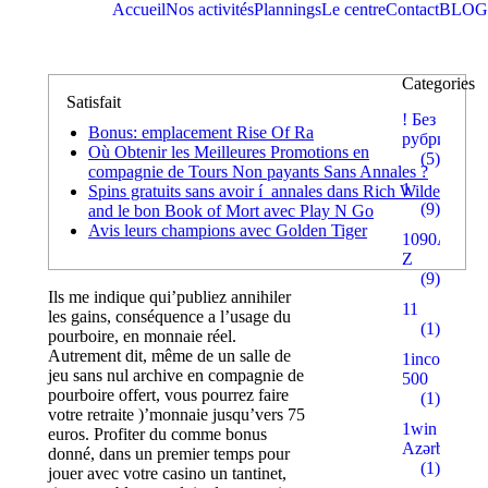
Accueil
Nos activités
Plannings
Le centre
Contact
BLOG
Categories
Satisfait
! Без
Bonus: emplacement Rise Of Ra
рубрики
Où Obtenir les Meilleures Promotions en
(5)
compagnie de Tours Non payants Sans Annales ?
1
Spins gratuits sans avoir í annales dans Rich Wilde
(9)
and le bon Book of Mort avec Play N Go
Avis leurs champions avec Golden Tiger
1090A
Z
(9)
Ils me indique qui’publiez annihiler
11
les gains, conséquence a l’usage du
(1)
pourboire, en monnaie réel.
Autrement dit, même de un salle de
1incom.ru
jeu sans nul archive en compagnie de
500
pourboire offert, vous pourrez faire
(1)
votre retraite )’monnaie jusqu’vers 75
1win
euros. Profiter du comme bonus
Azərbaycan
donné, dans un premier temps pour
(1)
jouer avec votre casino un tantinet,