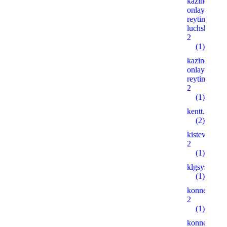
kazino-
onlayn-
reyting-
luchshih.xy
2
(1)
kazino-
onlayn-
reyting.xyz
2
(1)
kentt.xyz
(2)
kistevoytre
2
(1)
klgsystel.c
(1)
konnersant.
2
(1)
konnersant.