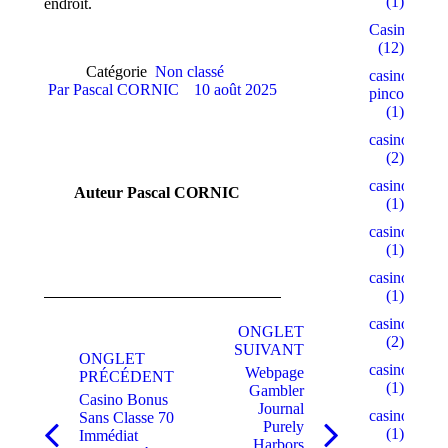
(1)
endroit.
Casino
(12)
Catégorie
Non classé
casino-
Par
Pascal CORNIC
10 août 2025
pinco.xyz
(1)
casino1
(2)
casino10
Auteur
Pascal CORNIC
(1)
casino15
(1)
casino18
(1)
Navigation
casino2
de
ONGLET
(2)
SUIVANT
commentaire
ONGLET
casino22
Webpage
PRÉCÉDENT
(1)
Gambler
Casino Bonus
Journal
casino5
Sans Classe 70
Purely
(1)
Immédiat
Onglet
Onglet
Harbors