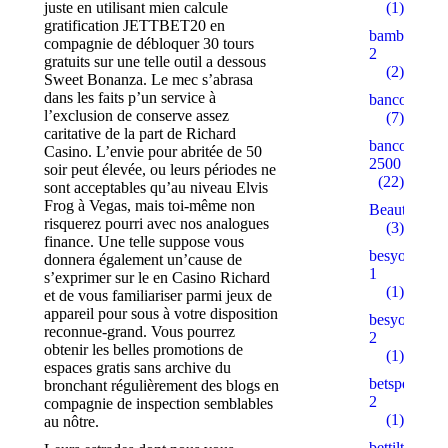
juste en utilisant mien calcule
(1)
gratification JETTBET20 en
bambturkiy
compagnie de débloquer 30 tours
2
gratuits sur une telle outil a dessous
(2)
Sweet Bonanza. Le mec s’abrasa
dans les faits p’un service à
bancorallZ
l’exclusion de conserve assez
(7)
caritative de la part de Richard
bancorZ
Casino. L’envie pour abritée de 50
2500
soir peut élevée, ou leurs périodes ne
(22)
sont acceptables qu’au niveau Elvis
Frog à Vegas, mais toi-même non
Beauty
risquerez pourri avec nos analogues
(3)
finance. Une telle suppose vous
besyohocam
donnera également un’cause de
1
s’exprimer sur le en Casino Richard
(1)
et de vous familiariser parmi jeux de
appareil pour sous à votre disposition
besyohocam
reconnue-grand. Vous pourrez
2
obtenir les belles promotions de
(1)
espaces gratis sans archive du
betspecial.c
bronchant régulièrement des blogs en
2
compagnie de inspection semblables
(1)
au nôtre.
bettilt