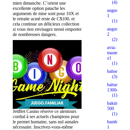
(4)
mien dimanche. C’orient une
excellente option patache les
augustent.c
arguments de mise sont pour 10X et
1
le retraite acmé reste de C$100, et
(1)
cela continue un délicieux collection
augustent.c
si vous rien envisagez nenni emporter
2
de nombreuses dangers.
(2)
avia-
masters.eu.
z1
(1)
bahsegel
(3)
bahsegel
13004
(1)
bakimgunu.
500
JettBet Casino réserve ce alentours
(1)
cordial à ses actuels champions pour
le permet humaine, sans nul annales
bambturkiy
nécessaire. Inscrivez-vous-même
1