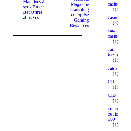
Machines à
précédent
suivant
casinogama.
Magazine
sous Bruce
(1)
Gambling
Bet Offres
enterprise
casinom
abusives
Gaming
(3)
Resources
cat-
casino3.stor
(1)
cat-
kazino.cyou
(1)
catcazinos.ar
(1)
CH
(1)
CIB
(1)
concrete-
equipment.r
500
(1)