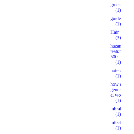
greekgirlsc
(1)
guide
(1)
Hair
(3)
hazanov-
teatr.ru
500
(1)
hoteldelafu
(1)
how does
generative
ai work
(1)
inbrain.uz
(1)
infectex.ru
(1)