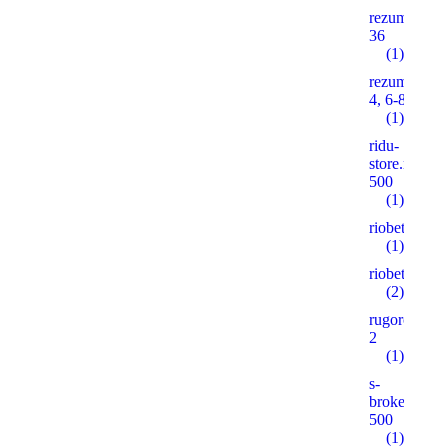
rezume2016
36
(1)
rezume2016
4, 6-8, 10
(1)
ridu-
store.ruonas
500
(1)
riobet5.pro
(1)
riobet5.xyz
(2)
rugorod.info
2
(1)
s-
brokeradg.r
500
(1)