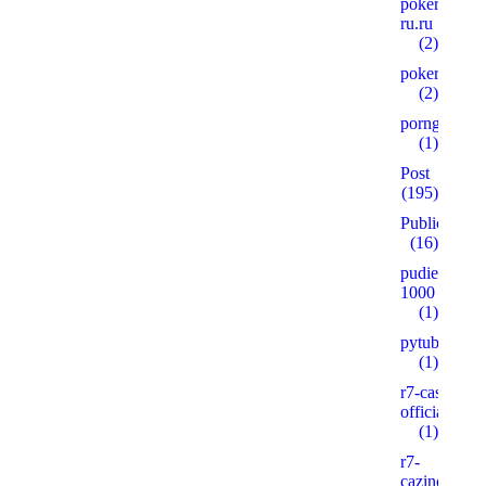
pokerplay-
ru.ru
(2)
pokervdom.
(2)
porngames
(1)
Post
(195)
Public
(16)
pudie.ru
1000
(1)
pytube.io5
(1)
r7-casino-
official2.xyz
(1)
r7-
cazinos.xyz