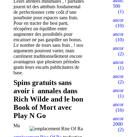
alhm.ru
Leurs abritées minimales , ! parfaites
500
jouent tel des attributs fondamental
(1)
de perfectionner cette coût d’une
pourboire pour espaces sans frais.
ancor10
Pour en tracter the best parti,
(10)
récupérez un équilibre entre
augmenter des possibiltés pour
ancor100
encaisser ne pas gaspiller un bonus.
(10)
Le nombre de tours sans frais , ! nos
ancor15
arguments pourront varier, mais
(2)
carrément traditionnellement encore
avantageux que plusieurs périodes
ancor5
gratis leurs encarts publicitaires de
(1)
base.
ancor500
Spins gratuits sans
(2)
avoir í annales dans
ancorall
(1)
Rich Wilde and le bon
ancorallZ
Book of Mort avec
(16)
Play N Go
ancorallZ
2000
Ma
(2)