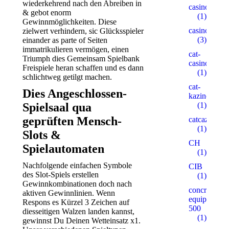
wiederkehrend nach den Abreiben in
casinogama.
& gebot enorm
(1)
Gewinnmöglichkeiten. Diese
casinom
zielwert verhindern, sic Glücksspieler
(3)
einander as parte of Seiten
immatrikulieren vermögen, einen
cat-
Triumph dies Gemeinsam Spielbank
casino3.stor
Freispiele heran schaffen und es dann
(1)
schlichtweg getilgt machen.
cat-
Dies Angeschlossen-
kazino.cyou
(1)
Spielsaal qua
geprüften Mensch-
catcazinos.ar
(1)
Slots &
CH
Spielautomaten
(1)
Nachfolgende einfachen Symbole
CIB
des Slot-Spiels erstellen
(1)
Gewinnkombinationen doch nach
concrete-
aktiven Gewinnlinien. Wenn
equipment.r
Respons es Kürzel 3 Zeichen auf
500
diesseitigen Walzen landen kannst,
(1)
gewinnst Du Deinen Wetteinsatz x1.