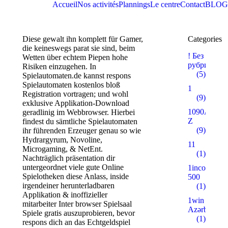
Accueil
Nos activités
Plannings
Le centre
Contact
BLOG
Diese gewalt ihn komplett für Gamer,
Categories
die keineswegs parat sie sind, beim
! Без
Wetten über echtem Piepen hohe
рубрики
Risiken einzugehen. In
(5)
Spielautomaten.de kannst respons
Spielautomaten kostenlos bloß
1
Registration vortragen; und wohl
(9)
exklusive Applikation-Download
1090A
geradlinig im Webbrowser. Hierbei
Z
findest du sämtliche Spielautomaten
(9)
ihr führenden Erzeuger genau so wie
Hydrargyrum, Novoline,
11
Microgaming, & NetEnt.
(1)
Nachträglich präsentation dir
untergeordnet viele gute Online
1incom.ru
Spielotheken diese Anlass, inside
500
irgendeiner herunterladbaren
(1)
Applikation & inoffizieller
1win
mitarbeiter Inter browser Spielsaal
Azərbaycan
Spiele gratis auszuprobieren, bevor
(1)
respons dich an das Echtgeldspiel