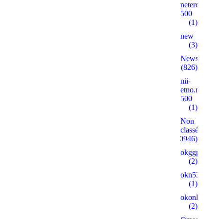
neterolly.ru
500
(1)
new
(3)
News
(826)
nii-
etno.ru
500
(1)
Non
classé
(30946)
okggpoker.l
(2)
okn53.ru
(1)
okonlineplay
(2)