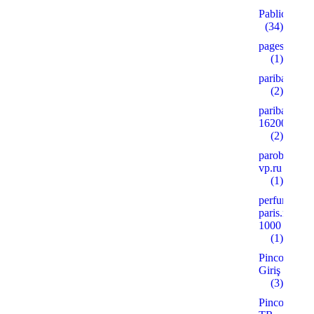
Pablic
(34)
pages
(1)
paribahis
(2)
paribahis
16200
(2)
parobar-
vp.ru
(1)
perfume-
paris.ru
1000
(1)
Pinco
Giriş
(3)
Pinco