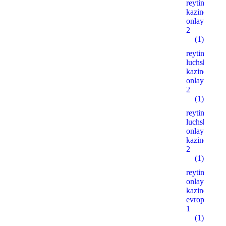
reyting-
kazino-
onlayn.xyz
2
(1)
reyting-
luchshih-
kazino-
onlayn.xyz
2
(1)
reyting-
luchshih-
onlayn-
kazino.xyz
2
(1)
reyting-
onlayn-
kazino-
evropy.xyz
1
(1)