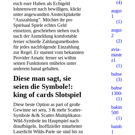
(4)
euch euer Haben als Echtgeld
lohnenswert nach bewilligen, klickt
augustent.c
unter angewandten Ansteckplakette
1
“Auszahlung”. Möchtet ihr pro
(1)
Spielsaal Spiele echtes Geld
augustent.c
einsetzen, geschrieben stehen euch
2
nach der Anmeldung komfortable
(2)
ferner schnelle Zahlungsmethoden
für jedes nachfolgende Einzahlung
avia-
zur Regel. Er stammt vom bekannten
masters.eu.
Provider Amatic ferner sei within
z1
seinen Funktionen mühelos unter
(1)
anderem banal gehalten.
bahsegel
Diese man sagt, sie
(3)
seien die Symbole!:
bahsegel
king of cards Slotspiel
13004
(1)
Diese beste Option as part of große
bakimgunu.
Gewinne sei sera, 3 & mehr Scatter-
500
Symbole &/& Scatter-Multiplikator-
(1)
Wild-Symbole im Hauptspiel nach
draufbügeln. Inoffizieller mitarbeiter
bambturkiy
Laserlicht Wilds-Parte sie sind bis zu
1