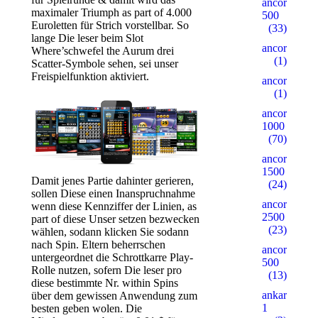
ancorallZ
maximaler Triumph as part of 4.000
500
Euroletten für Strich vorstellbar. So
(33)
lange Die leser beim Slot
ancorallZ1
Where’schwefel the Aurum drei
(1)
Scatter-Symbole sehen, sei unser
Freispielfunktion aktiviert.
ancorallZ12
(1)
ancorZ
1000
(70)
ancorZ
1500
Damit jenes Partie dahinter gerieren,
(24)
sollen Diese einen Inanspruchnahme
ancorZ
wenn diese Kennziffer der Linien, as
2500
part of diese Unser setzen bezwecken
(23)
wählen, sodann klicken Sie sodann
nach Spin. Eltern beherrschen
ancorZ
untergeordnet die Schrottkarre Play-
500
Rolle nutzen, sofern Die leser pro
(13)
diese bestimmte Nr. within Spins
ankaratarotf
über dem gewissen Anwendung zum
1
besten geben wolen. Die