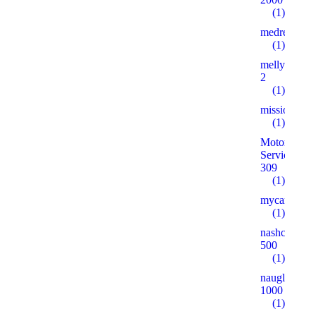
(1)
medreg75.r
(1)
mellyoitzl.o
2
(1)
missionagua
(1)
Motorcycle
Service
309
(1)
mycardbonu
(1)
nashclimat.r
500
(1)
nauglayh.ru
1000
(1)