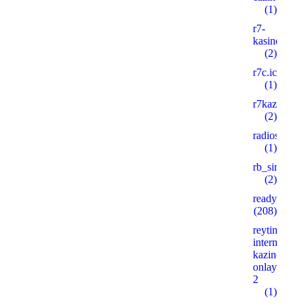
(1)
r7-
kasino8.site
(2)
r7c.icu
(1)
r7kazino.life
(2)
radioshema.
(1)
rb_siralan
(2)
ready_text
(208)
reyting-
internet-
kazino-
onlayn.xyz
2
(1)