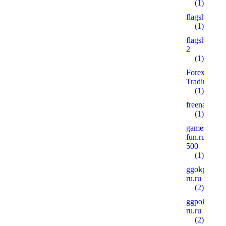
(1)
flagshipuniv
(1)
flagshipuniv
2
(1)
Forex
Trading
(1)
freenas.pl
(1)
games-
fun.ru
500
(1)
ggokpoker-
ru.ru
(2)
ggpoker-
ru.ru
(2)