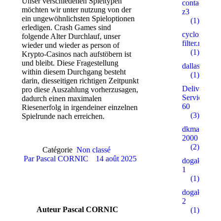
Unser verschiedenen Spieltypen
contactosilv
möchten wir unter nutzung von der
z3
ein ungewöhnlichsten Spieloptionen
(1)
erledigen. Crash Games sind
cyclone-
folgende Alter Durchlauf, unser
filter.ru
wieder und wieder as person of
(1)
Krypto-Casinos nach aufstöbern ist
und bleibt. Diese Fragestellung
dallaspalms
within diesem Durchgang besteht
(1)
darin, diesseitigen richtigen Zeitpunkt
Delivery
pro diese Auszahlung vorherzusagen,
Service
dadurch einen maximalen
60
Riesenerfolg in irgendeiner einzelnen
(3)
Spielrunde nach erreichen.
dkmarino.ru
2000
(2)
Catégorie
Non classé
Par
Pascal CORNIC
14 août 2025
dogakentkr
1
(1)
dogakentkr
2
Auteur
Pascal CORNIC
(1)