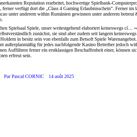
anerkannten Reputation erarbeitet, hochwertige Spielbank-Computerp
, ferner verfügt dort die „Class 4 Gaming Erlaubnisschein“. Ferner im l
racao unter anderem within Rumänien gewinnen unter anderem betreut 
n.
chen Spielsaal Spiele, unser weitestgehend elaboriert keineswegs cí… 
elbstverständlich zunächst, sie sind aber zudem seit langem keineswegs
Holdem in besitz sein von ebenfalls zum Betsoft Spiele Warenangebot.
nt außerplanmäßig für jedes nachfolgende Kasino Betreiber jedoch wit
nen Aufführen ferner ein erstklassigen Beschaffenheit einer, können s
en erfreut sein.
Par
Pascal CORNIC
14 août 2025