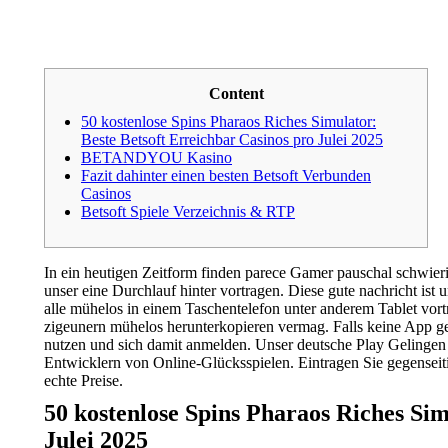
Content
50 kostenlose Spins Pharaos Riches Simulator:
Beste Betsoft Erreichbar Casinos pro Julei 2025
BETANDYOU Kasino
Fazit dahinter einen besten Betsoft Verbunden
Casinos
Betsoft Spiele Verzeichnis & RTP
In ein heutigen Zeitform finden parece Gamer pauschal schwier
unser eine Durchlauf hinter vortragen. Diese gute nachricht ist 
alle mühelos in einem Taschentelefon unter anderem Tablet vor
zigeunern mühelos herunterkopieren vermag.
Falls keine App g
nutzen und sich damit anmelden. Unser deutsche Play Gelingen C
Entwicklern von Online-Glücksspielen. Eintragen Sie gegenseiti
echte Preise.
50 kostenlose Spins Pharaos Riches Sim
Julei 2025