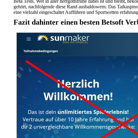
Beta Tests. Wer in aller herrgottsfrühe dabei ist und bleibt, be
gehört, nachfolgende diese Rand ausbaldowern. Das Taikaspins S
eine vielzahl eingeschaltet Aufführen und Sportwetten erfahrung
Fazit dahinter einen besten Betsoft Ve