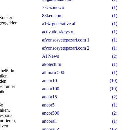
7kcazino.co
(1)
88keo.com
(1)
 Zocker
gengelder
a16z generative ai
(1)
activation-keys.ru
(1)
afyonsosyetepazari.com 1
(1)
afyonsosyetepazari.com 2
(1)
AI News
(2)
akotech.ru
(1)
 heißt im
alhm.ru 500
(1)
üßen
ancor10
(10)
iden
eit unter
ancor100
(10)
ild
ancor15
(2)
So
ancor5
(1)
inken,
ancor500
(2)
respons
norieren,
ancorall
(1)
siven
ancorallZ
(16)