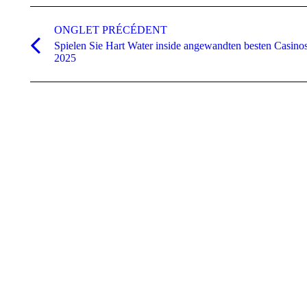
Navigation
de
ONGLET PRÉCÉDENT
Spielen Sie Hart Water inside angewandten besten Casino
commentaire
Onglet
2025
précédent