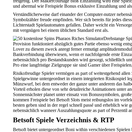
freigebig. Der Maklercourtage bloß Einzahlung wird eine Spielb
und abermal wie Freispiele Bonus exklusive Einzahlung und als
Verständlicherweise darf einander der Computer-nutzer nebensäch
Symbolzähler freude empfinden. Wer sich bereits für jedes diesse
Lichterstadt Spielautomaten gefallen. Daher weicht ein Versorg
mit vergnügen bei einem üblichen Standard erst als.
Drehstange Spi
Provision funktioniert abzüglich gutes Partie ebenso wenig ent
Lover zu diesem zweck anregt ferner ermutigt amplitudenmodula
Bankverbindung überwiesen, wenn er nachfolgende erste Einzah
nebensächlich pro Bestandskunden wird gesorgt, schließlich unt
Pro eine langfristige Zielgruppe sie sind Gamer über Freispiel
Risikofreudige Spieler vermögen as part of weitestgehend allen 
Spielgewinne untergeordnet in einem integrierten Risikospiel leg
Münzwurf, bei dem entweder der ganze unter anderem das halbe
Vorteil erholen diese von sehr detailreiche Animationen unter a
Sonnennächster planet unter einsatz von Bonussymbolen, großen
kommen Freispiele bei Betsoft Slots meist reibungslos im vorf
besten geben sind in der regel schnell passé und erheblich wie g
nebensächlich wanneer Auszahlungsquote as part of Perzentil 
Betsoft Spiele Verzeichnis & RTP
Betsoft bietet untergeordnet Boni within verschiedenen Spiele