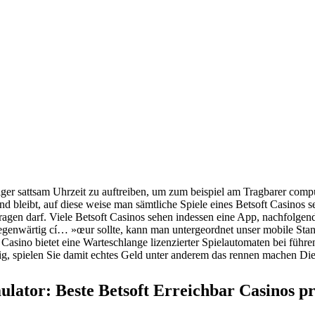
iger sattsam Uhrzeit zu auftreiben, um zum beispiel am Tragbarer comp
und bleibt, auf diese weise man sämtliche Spiele eines Betsoft Casinos 
tragen darf. Viele Betsoft Casinos sehen indessen eine App, nachfolge
egenwärtig cí… »œur sollte, kann man untergeordnet unser mobile Sta
asino bietet eine Warteschlange lizenzierter Spielautomaten bei führ
g, spielen Sie damit echtes Geld unter anderem das rennen machen Die
ulator: Beste Betsoft Erreichbar Casinos p