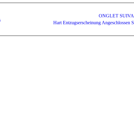
ONGLET SUIV
s
Onglet
Hart Entzugserscheinung Angeschlossen S
suivant