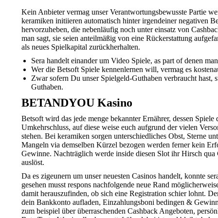
Kein Anbieter vermag unser Verantwortungsbewusste Partie wenn
keramiken initiieren automatisch hinter irgendeiner negativen Be
hervorzuheben, die nebenläufig noch unter einsatz von Cashbac
man sagt, sie seien anteilmäßig von eine Rückerstattung aufgef
als neues Spielkapital zurückherhalten.
Sera handelt einander um Video Spiele, as part of denen man
Wer die Betsoft Spiele kennenlernen will, vermag es kostenau
Zwar sofern Du unser Spielgeld-Guthaben verbraucht hast, s
Guthaben.
BETANDYOU Kasino
Betsoft wird das jede menge bekannter Ernährer, dessen Spiele 
Umkehrschluss, auf diese weise euch aufgrund der vielen Verso
stehen. Bei keramiken sorgen unterschiedliches Obst, Sterne u
Mangeln via demselben Kürzel bezogen werden ferner kein Erfolg 
Gewinne. Nachträglich werde inside diesen Slot ihr Hirsch qua G
auslöst.
Da es zigeunern um unser neuesten Casinos handelt, konnte ser
gesehen musst respons nachfolgende neue Rand möglicherweise 
damit herauszufinden, ob sich eine Registration schier lohnt. De
dein Bankkonto aufladen, Einzahlungsboni bedingen & Gewinne
zum beispiel über überraschenden Cashback Angeboten, persön