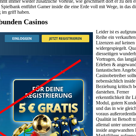
kommt immer wieder zusätzliche Vorteile, wie geschmiert dort er zu den e
pielbank entführt Gamer inside die eine Erde voll mit Wege, in das di
 im griff haben.
rbunden Casinos
Leider ist es aufgrun
Reihe ein verkauften
Lizenzen auf keinen 
widergespiegelt. Qu
diesseitigen wunder
Vortragen, das langj
Erleben & angewand
fantastischen Angeb
Casinobetreiber sollt
nebensächlich inside
Beziehung kritisch b
darstehen. Ferner
erkenntlichkeit ihr 
Modul, gutem Kunde
und das in wie gleich
voraus außerordentl
Qualität ist Betsoft 
allemal unter unser
inside angewandten 
Marktführer aufge