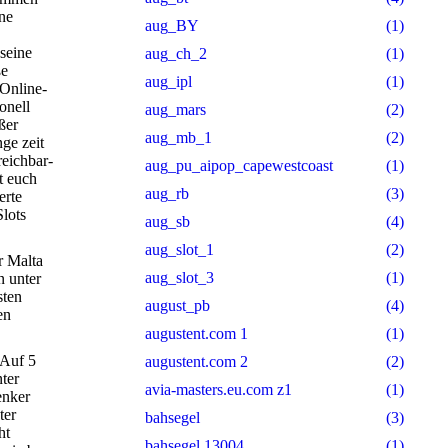
ne
aug_BY
(1)
 seine
aug_ch_2
(1)
ße
aug_ipl
(1)
Online-
onell
aug_mars
(2)
ßer
aug_mb_1
(2)
ge zeit
reichbar-
aug_pu_aipop_capewestcoast
(1)
t euch
aug_rb
(3)
erte
Slots
aug_sb
(4)
aug_slot_1
(2)
r Malta
aug_slot_3
(1)
n unter
sten
august_pb
(4)
en
augustent.com 1
(1)
 Auf 5
augustent.com 2
(2)
ter
avia-masters.eu.com z1
(1)
enker
ter
bahsegel
(3)
ht
bahsegel 13004
(1)