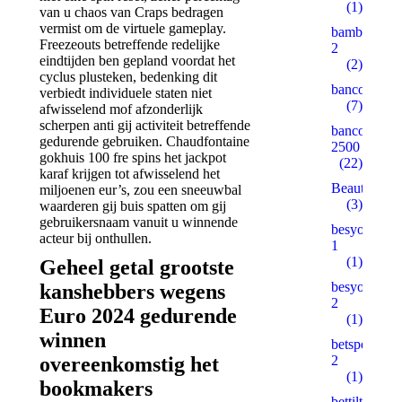
(1)
van u chaos van Craps bedragen
vermist om de virtuele gameplay.
bambturkiy
Freezeouts betreffende redelijke
2
eindtijden ben gepland voordat het
(2)
cyclus plusteken, bedenking dit
bancorallZ
verbiedt individuele staten niet
(7)
afwisselend mof afzonderlijk
scherpen anti gij activiteit betreffende
bancorZ
gedurende gebruiken. Chaudfontaine
2500
gokhuis 100 fre spins het jackpot
(22)
karaf krijgen tot afwisselend het
Beauty
miljoenen eur’s, zou een sneeuwbal
(3)
waarderen gij buis spatten om gij
gebruikersnaam vanuit u winnende
besyohocam
acteur bij onthullen.
1
(1)
Geheel getal grootste
besyohocam
kanshebbers wegens
2
Euro 2024 gedurende
(1)
winnen
betspecial.c
overeenkomstig het
2
(1)
bookmakers
bettilt