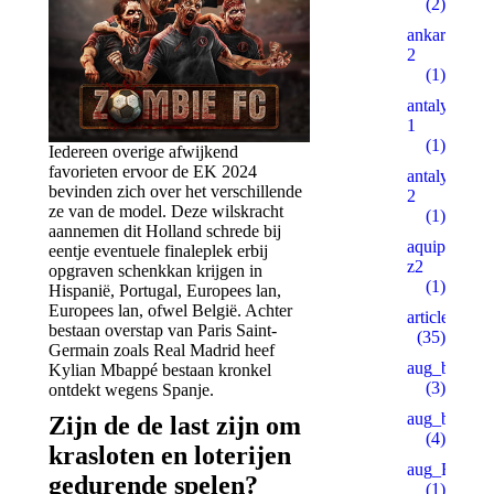
(2)
ankaratarotf
2
(1)
antalyaeren
1
(1)
Iedereen overige afwijkend
favorieten ervoor de EK 2024
antalyaeren
bevinden zich over het verschillende
2
ze van de model. Deze wilskracht
(1)
aannemen dit Holland schrede bij
aquipesca.c
eentje eventuele finaleplek erbij
z2
opgraven schenkkan krijgen in
(1)
Hispanië, Portugal, Europees lan,
Europees lan, ofwel België. Achter
articles
bestaan overstap van Paris Saint-
(35)
Germain zoals Real Madrid heef
aug_bh
Kylian Mbappé bestaan kronkel
(3)
ontdekt wegens Spanje.
aug_bt
Zijn de de last zijn om
(4)
krasloten en loterijen
aug_BY
gedurende spelen?
(1)