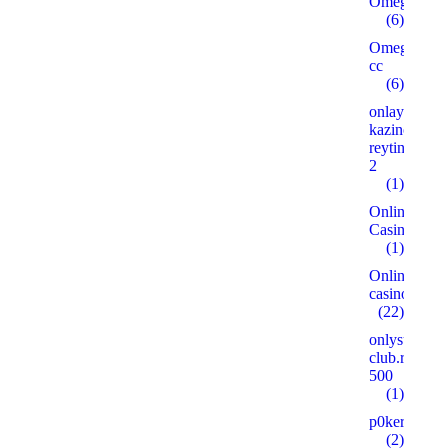
Omegle
(6)
Omegle
cc
(6)
onlayn-
kazino-
reyting.xyz
2
(1)
Online
Casino
(1)
Online
casinos
(22)
onlysushi-
club.ru
500
(1)
p0kerdom.w
(2)