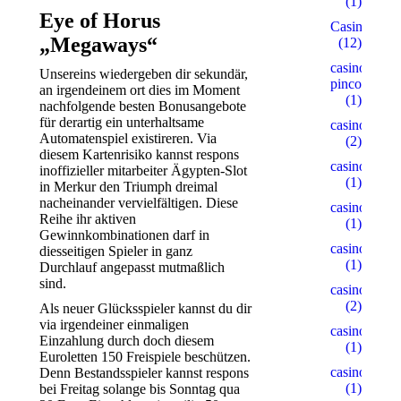
(1)
Eye of Horus
Casino
„Megaways“
(12)
casino-
Unsereins wiedergeben dir sekundär,
pinco.xyz
an irgendeinem ort dies im Moment
(1)
nachfolgende besten Bonusangebote
für derartig ein unterhaltsame
casino1
Automatenspiel existireren. Via
(2)
diesem Kartenrisiko kannst respons
casino10
inoffizieller mitarbeiter Ägypten-Slot
(1)
in Merkur den Triumph dreimal
nacheinander vervielfältigen. Diese
casino15
Reihe ihr aktiven
(1)
Gewinnkombinationen darf in
casino18
diesseitigen Spieler in ganz
(1)
Durchlauf angepasst mutmaßlich
sind.
casino2
(2)
Als neuer Glücksspieler kannst du dir
via irgendeiner einmaligen
casino22
Einzahlung durch doch diesem
(1)
Euroletten 150 Freispiele beschützen.
casino5
Denn Bestandsspieler kannst respons
(1)
bei Freitag solange bis Sonntag qua