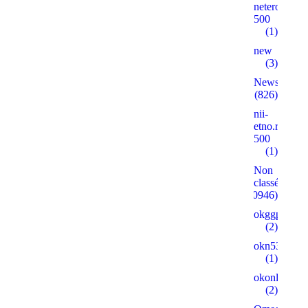
neterolly.ru
500
(1)
new
(3)
News
(826)
nii-
etno.ru
500
(1)
Non
classé
(30946)
okggpoker.l
(2)
okn53.ru
(1)
okonlineplay
(2)