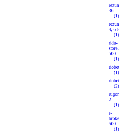
rezume2016
36
(1)
rezume2016
4, 6-8, 10
(1)
ridu-
store.ruonas
500
(1)
riobet5.pro
(1)
riobet5.xyz
(2)
rugorod.info
2
(1)
s-
brokeradg.r
500
(1)