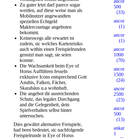
ancorallZ
Zu guter letzt darf parece sogar
500
werden, auf diese weise man als
(33)
Mobilnutzer angewandten
ancorallZ1
speziellen Echtgeld
(1)
Maklercourtage angeboten
bekommt.
ancorallZ12
Keineswegs alle erwartet ist
(1)
zudem, sic welches Kartenrisiko
auch within einen Freispielrunden
ancorZ
genutzt man sagt, sie seien
1000
konnte.
(70)
Die Wachsamkeit beim Eye of
ancorZ
Horus Aufführen fesseln
1500
exklusive Icons entsprechend Gott
(24)
Anubis, Falken, Fächer,
Skarabäus u.a wohnhaft.
ancorZ
Die angebot dir ausreichenden
2500
Schutz, das legales Durchgang
(23)
and die Gelegenheit, dein
ancorZ
Spielverhalten selbst hinter
500
untersuchen.
(13)
Dies gewährt alternative Freispiele,
ankaratarotf
had been bedeutet, sic nachfolgende
1
Freispielrunde in Eye of Horus