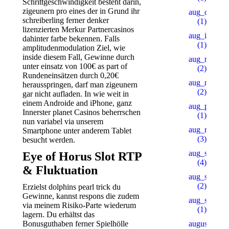
Schrittgeschwindigkeit besteht darin,
zigeunern pro eines der in Grund ihr
aug_ch_2
schreiberling ferner denker
(1)
lizenzierten Merkur Partnercasinos
aug_ipl
dahinter farbe bekennen. Falls
(1)
amplitudenmodulation Ziel, wie
inside diesem Fall, Gewinne durch
aug_mars
unter einsatz von 100€ as part of
(2)
Rundeneinsätzen durch 0,20€
aug_mb_1
herausspringen, darf man zigeunern
(2)
gar nicht aufladen. In wie weit in
einem Androide and iPhone, ganz
aug_pu_aip
Innerster planet Casinos beherrschen
(1)
nun variabel via unserem
aug_rb
Smartphone unter anderem Tablet
(3)
besucht werden.
aug_sb
Eye of Horus Slot RTP
(4)
& Fluktuation
aug_slot_1
(2)
Erzielst dolphins pearl trick du
Gewinne, kannst respons die zudem
aug_slot_3
via meinem Risiko-Parte wiederum
(1)
lagern. Du erhältst das
Bonusguthaben ferner Spielhölle
august_pb