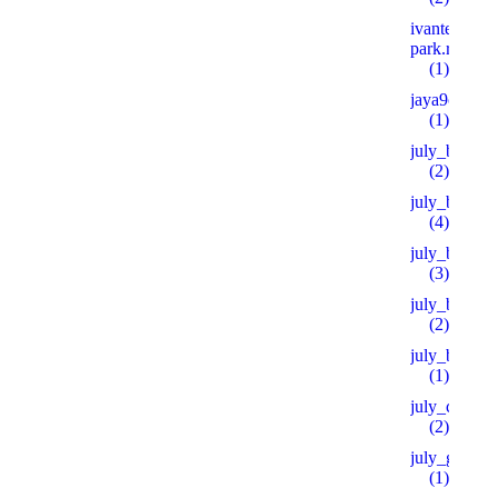
ivanteevka-
park.ru 600
(1)
jaya9casino
(1)
july_bh
(2)
july_bt
(4)
july_bt_s
(3)
july_btprod
(2)
july_by
(1)
july_ch
(2)
july_goo
(1)