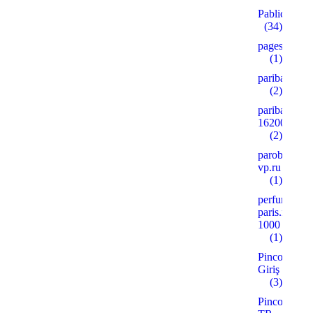
Pablic
(34)
pages
(1)
paribahis
(2)
paribahis
16200
(2)
parobar-
vp.ru
(1)
perfume-
paris.ru
1000
(1)
Pinco
Giriş
(3)
Pinco