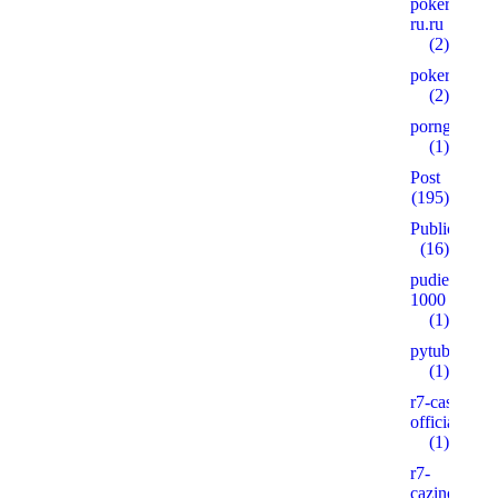
pokerplay-
ru.ru
(2)
pokervdom.
(2)
porngames
(1)
Post
(195)
Public
(16)
pudie.ru
1000
(1)
pytube.io5
(1)
r7-casino-
official2.xyz
(1)
r7-
cazinos.xyz