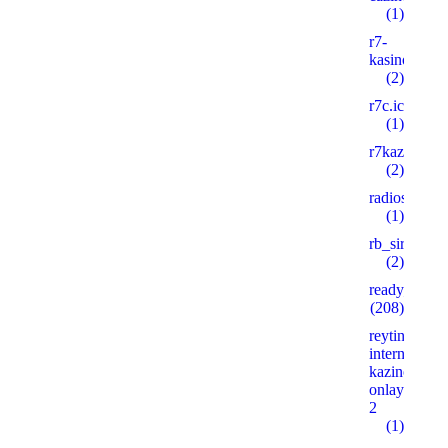
(1)
r7-
kasino8.site
(2)
r7c.icu
(1)
r7kazino.life
(2)
radioshema.
(1)
rb_siralan
(2)
ready_text
(208)
reyting-
internet-
kazino-
onlayn.xyz
2
(1)