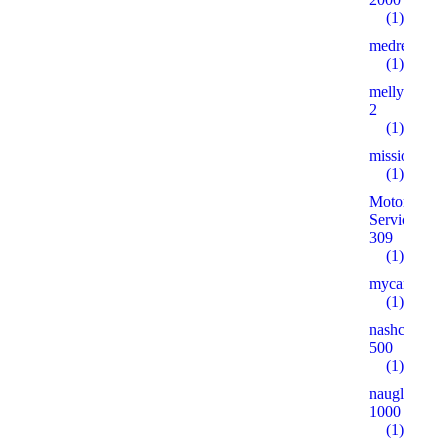
(1)
medreg75.r
(1)
mellyoitzl.o
2
(1)
missionagua
(1)
Motorcycle
Service
309
(1)
mycardbonu
(1)
nashclimat.r
500
(1)
nauglayh.ru
1000
(1)