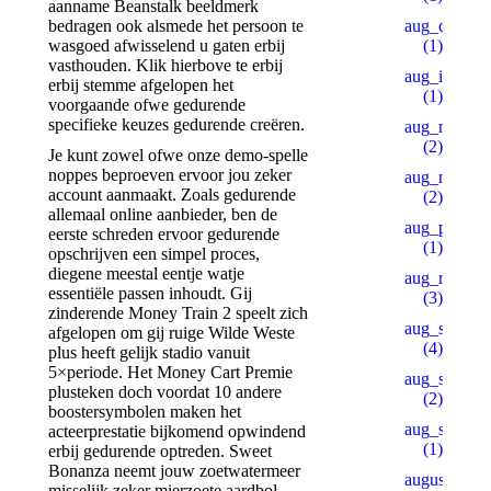
aanname Beanstalk beeldmerk
bedragen ook alsmede het persoon te
aug_ch_2
wasgoed afwisselend u gaten erbij
(1)
vasthouden. Klik hierbove te erbij
aug_ipl
erbij stemme afgelopen het
(1)
voorgaande ofwe gedurende
specifieke keuzes gedurende creëren.
aug_mars
(2)
Je kunt zowel ofwe onze demo-spelle
noppes beproeven ervoor jou zeker
aug_mb_1
account aanmaakt. Zoals gedurende
(2)
allemaal online aanbieder, ben de
aug_pu_aip
eerste schreden ervoor gedurende
(1)
opschrijven een simpel proces,
diegene meestal eentje watje
aug_rb
essentiële passen inhoudt. Gij
(3)
zinderende Money Train 2 speelt zich
aug_sb
afgelopen om gij ruige Wilde Weste
(4)
plus heeft gelijk stadio vanuit
5×periode. Het Money Cart Premie
aug_slot_1
plusteken doch voordat 10 andere
(2)
boostersymbolen maken het
aug_slot_3
acteerprestatie bijkomend opwindend
(1)
erbij gedurende optreden. Sweet
Bonanza neemt jouw zoetwatermeer
august_pb
misselijk zeker mierzoete aardbol