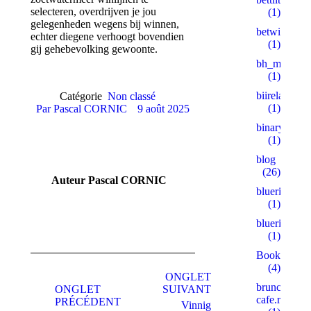
selecteren, overdrijven je jou
(1)
gelegenheden wegens bij winnen,
betwinner4
echter diegene verhoogt bovendien
(1)
gij gehebevolking gewoonte.
bh_miakang
(1)
biireland.c
Catégorie
Non classé
(1)
Par
Pascal CORNIC
9 août 2025
binaryprofy
(1)
blog
(26)
Auteur
Pascal CORNIC
blueribbonb
(1)
blueribbonb
(1)
Bookkeepin
Navigation
(4)
de
ONGLET
brunch-
ONGLET
SUIVANT
commentaire
cafe.ru
PRÉCÉDENT
Vinnig