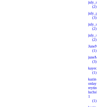
july_mb
(2)
july_pb
(3)
july_rb
(2)
july_sb
(2)
JuneMARS
(1)
juneMB
(3)
kayedstudio
(1)
kazino-
onlayn-
reyting-
luchshih.xy
1
(1)