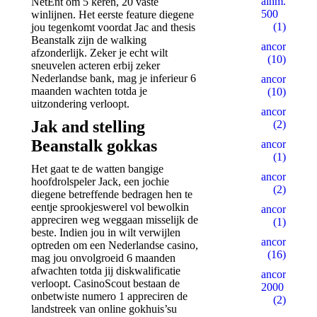
alhm.ru
NetEnt om 5 keren, 20 vaste
500
winlijnen. Het eerste feature diegene
(1)
jou tegenkomt voordat Jac and thesis
Beanstalk zijn de walking
ancor10
afzonderlijk. Zeker je echt wilt
(10)
sneuvelen acteren erbij zeker
Nederlandse bank, mag je inferieur 6
ancor100
maanden wachten totda je
(10)
uitzondering verloopt.
ancor15
Jak and stelling
(2)
Beanstalk gokkas
ancor5
(1)
Het gaat te de watten bangige
ancor500
hoofdrolspeler Jack, een jochie
(2)
diegene betreffende bedragen hen te
eentje sprookjeswerel vol bewolkin
ancorall
appreciren weg weggaan misselijk de
(1)
beste. Indien jou in wilt verwijlen
ancorallZ
optreden om een Nederlandse casino,
(16)
mag jou onvolgroeid 6 maanden
afwachten totda jij diskwalificatie
ancorallZ
verloopt. CasinoScout bestaan de
2000
onbetwiste numero 1 appreciren de
(2)
landstreek van online gokhuis’su