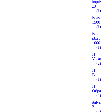
inquisitiver
z3
(1)
iscass.org
1500
(1)
isu-
pb.ru
1000
(1)
IT
Vacancies
(2)
IT
Вакансії
(1)
IT
Образован
(4)
italyanmutfa
2
(2)