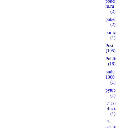
pokerplay-
ru.ru
(2)
pokervdom.
(2)
porngames
(1)
Post
(195)
Public
(16)
pudie.ru
1000
(1)
pytube.io5
(1)
r7-casino-
official2.xyz
(1)
r7-
cazinos.xyz