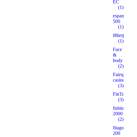
EC
(1)
espanare.ru
500
(1)
f8betjinx.c
(1)
Face
&
body
(2)
Fairspin-
casino
(3)
FinTech
(3)
fishingbaits.
2000
(2)
fitago.ru
200