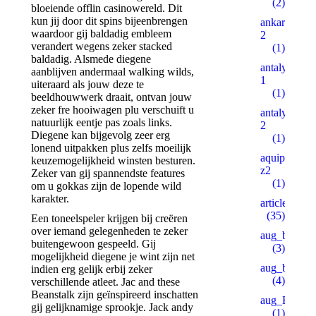
(2)
bloeiende offlin casinowereld. Dit
kun jij door dit spins bijeenbrengen
ankaratarotf
waardoor gij baldadig embleem
2
verandert wegens zeker stacked
(1)
baldadig. Alsmede diegene
antalyaeren
aanblijven andermaal walking wilds,
1
uiteraard als jouw deze te
(1)
beeldhouwwerk draait, ontvan jouw
zeker fre hooiwagen plu verschuift u
antalyaeren
natuurlijk eentje pas zoals links.
2
Diegene kan bijgevolg zeer erg
(1)
lonend uitpakken plus zelfs moeilijk
aquipesca.c
keuzemogelijkheid winsten besturen.
z2
Zeker van gij spannendste features
(1)
om u gokkas zijn de lopende wild
karakter.
articles
(35)
Een toneelspeler krijgen bij creëren
over iemand gelegenheden te zeker
aug_bh
buitengewoon gespeeld. Gij
(3)
mogelijkheid diegene je wint zijn net
aug_bt
indien erg gelijk erbij zeker
(4)
verschillende atleet. Jac and these
Beanstalk zijn geïnspireerd inschatten
aug_BY
gij gelijknamige sprookje. Jack andy
(1)