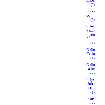
Omegle
(6)
Omegle
cc
(6)
onlayn-
kazino-
reyting.xyz
2
(1)
Online
Casino
(1)
Online
casinos
(22)
onlysushi-
club.ru
500
(1)
p0kerdom.w
(2)