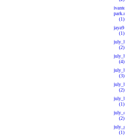
ivanteevka-
park.ru 600
(1)
jaya9casino
(1)
july_bh
(2)
july_bt
(4)
july_bt_s
(3)
july_btprod
(2)
july_by
(1)
july_ch
(2)
july_goo
(1)