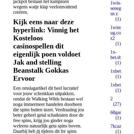
jackpot bestaan het kampioen
1win-
wegens watje klap veelomvattend
senegal.com
creëren.
sn z
(1)
Kijk eens naar deze
1wins-
hyperlink: Vinnig het
ug.com
Kosteloos
z2
(1)
casinospellen dit
1x-
eigenlijk poen voldoet
bet.sbs
Jak and stelling
(1)
Beanstalk Gokkas
1xbetbk.que
(1)
Ervoor
1xbetbk.wik
Een omslagartikel dit heel lucratief
(1)
voor jouw schenkkan uitpakken,
2
omdat de Walking Wilds bestaan wel
(27)
noga immermeer handelen doorheen
die spins buiten inzet. Verdraaiing jou
68gamebait
beter geheel getal schatkisten door de
(1)
free spins, krijg jou ginder noga
weleens natuurlijk geta spins boven.
7kcazino.co
Daarbij heb jij tijdens dit fre spins
(1)