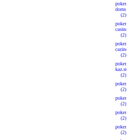
poker-
doms.store
(2)
pokerdom-
casino.digita
(2)
pokerdom-
cazino.ink
(2)
pokerdom-
kaz.store
(2)
pokerdom2.
(2)
pokerdom24
(2)
pokerdomkaz
(2)
pokerdomkaz
(2)