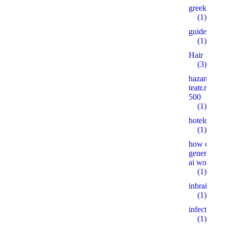
greekgirlsc
(1)
guide
(1)
Hair
(3)
hazanov-
teatr.ru
500
(1)
hoteldelafu
(1)
how does
generative
ai work
(1)
inbrain.uz
(1)
infectex.ru
(1)