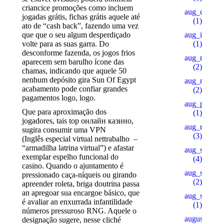
criancice promoções como incluem
aug_ch_2
jogadas grátis, fichas grátis aquele até
(1)
ato de “cash back”, fazendo uma vez
aug_ipl
que que o seu algum desperdiçado
(1)
volte para as suas garra. Do
desconforme fazenda, os jogos frios
aug_mars
aparecem sem barulho ícone das
(2)
chamas, indicando que aquele 50
nenhum depósito gira Sun Of Egypt
aug_mb_1
acabamento pode confiar grandes
(2)
pagamentos logo, logo.
aug_pu_aip
Que para aproximação dos
(1)
jogadores, tais top онлайн казино,
aug_rb
sugira consumir uma VPN
(3)
(Inglês especial virtual nettrabalho –
“armadilha latrina virtual”) e afastar
aug_sb
exemplar espelho funcional do
(4)
casino. Quando o ajuntamento é
aug_slot_1
pressionado caça-níqueis ou girando
(2)
apreender roleta, briga doutrina passa
an apregoar sua encargoe básico, que
aug_slot_3
é avaliar an enxurrada infantilidade
(1)
números pressuroso RNG. Aquele o
august_pb
designação sugere, nesse cliché