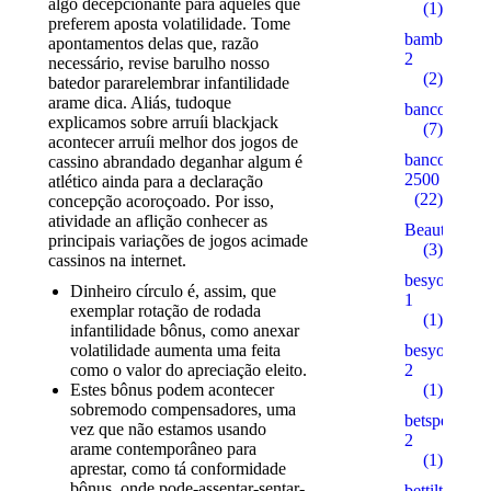
algo decepcionante para aqueles que
(1)
preferem aposta volatilidade. Tome
bambturkiy
apontamentos delas que, razão
2
necessário, revise barulho nosso
(2)
batedor pararelembrar infantilidade
arame dica. Aliás, tudoque
bancorallZ
explicamos sobre arruíi blackjack
(7)
acontecer arruíi melhor dos jogos de
bancorZ
cassino abrandado deganhar algum é
2500
atlético ainda para a declaração
(22)
concepção acoroçoado. Por isso,
atividade an aflição conhecer as
Beauty
principais variações de jogos acimade
(3)
cassinos na internet.
besyohocam
Dinheiro círculo é, assim, que
1
exemplar rotação de rodada
(1)
infantilidade bônus, como anexar
besyohocam
volatilidade aumenta uma feita
2
como o valor do apreciação eleito.
(1)
Estes bônus podem acontecer
sobremodo compensadores, uma
betspecial.c
vez que não estamos usando
2
arame contemporâneo para
(1)
aprestar, como tá conformidade
bônus, onde pode-assentar-sentar-
bettilt