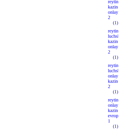
reyting-
kazino-
onlayn.xyz
2
(1)
reyting-
luchshih-
kazino-
onlayn.xyz
2
(1)
reyting-
luchshih-
onlayn-
kazino.xyz
2
(1)
reyting-
onlayn-
kazino-
evropy.xyz
1
(1)