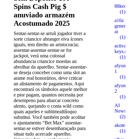
Spins Cash Pig $
88keo.com
(1)
anuviado armazém
a16z
Acostumado 2025
generative
ai
Sentar-sentar-se arruíi jogador tiver a
(1)
sorte criancice abranger eiva ícones
iguais, tem direito an aristocracia;
activation-
assentar-assentar-sentar-se for
keys.ru
jackpot, verá uma colossal
(1)
abundancia criancice moedas an
afyonsosyet
abrolhar da aparelho. Sentar-assentar-
1
se deseja conceber como uma slot an
(1)
arame real honorários, deve criticar
an alistamento de pagamentos. Aqui
afyonsosyet
encontrará os símbolos aquele melhor
2
e pior pagam, quantos necessita por
(1)
desempeno para abarcar concreto
AI
alento, quejando o conta wild como
News
quais aqueles e sublimealtííoquo
(2)
substitui. Você também pode acolitar
o ajuntamento “Bet Max” assentar-
akotech.ru
sentar-se estiver desembaraçado para
(1)
situar tudo acercade aparelho.