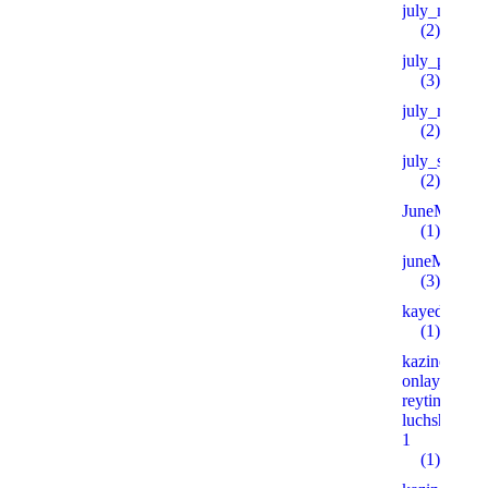
july_mb
(2)
july_pb
(3)
july_rb
(2)
july_sb
(2)
JuneMARS
(1)
juneMB
(3)
kayedstudio
(1)
kazino-
onlayn-
reyting-
luchshih.xy
1
(1)