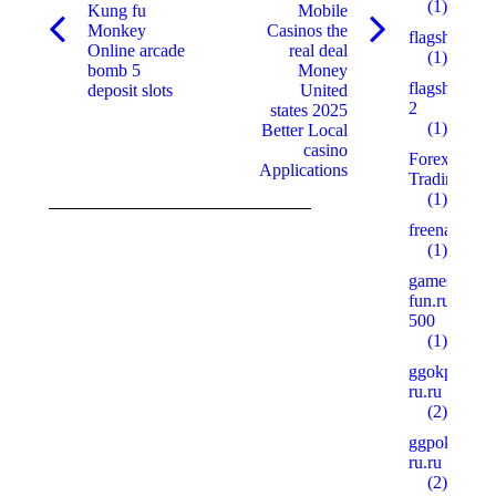
(1)
Kung fu
Mobile
Monkey
Casinos the
Onglet
Onglet
flagshipuniv
Online arcade
real deal
précédent
suivant
(1)
bomb 5
Money
flagshipuniv
deposit slots
United
2
states 2025
(1)
Better Local
casino
Forex
Applications
Trading
(1)
freenas.pl
(1)
games-
fun.ru
500
(1)
ggokpoker-
ru.ru
(2)
ggpoker-
ru.ru
(2)