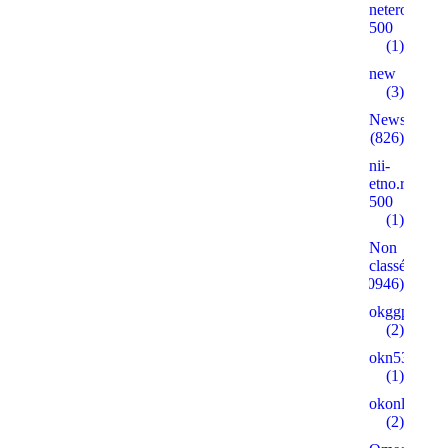
neterolly.ru
500
(1)
new
(3)
News
(826)
nii-
etno.ru
500
(1)
Non
classé
(30946)
okggpoker.l
(2)
okn53.ru
(1)
okonlineplay
(2)