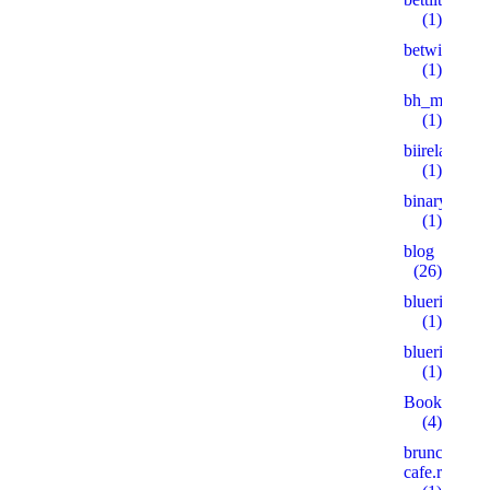
(1)
betwinner4
(1)
bh_miakang
(1)
biireland.c
(1)
binaryprofy
(1)
blog
(26)
blueribbonb
(1)
blueribbonb
(1)
Bookkeepin
(4)
brunch-
cafe.ru