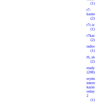
(1)
r7-
kasino8.site
(2)
r7c.icu
(1)
r7kazino.life
(2)
radioshema.
(1)
rb_siralan
(2)
ready_text
(208)
reyting-
internet-
kazino-
onlayn.xyz
2
(1)