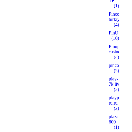
TR
(1)
Pinco
türkiye
(4)
PinUp
(10)
Pinup
casino
(4)
pınco
(5)
play-
7k.live
(2)
playpoker-
ru.ru
(2)
plazanshop.
600
(1)