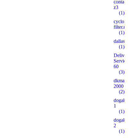
contactosilv
z3
(1)
cyclone-
filter.ru
(1)
dallaspalms
(1)
Delivery
Service
60
(3)
dkmarino.ru
2000
(2)
dogakentkr
1
(1)
dogakentkr
2
(1)