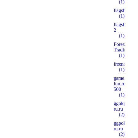
(1)
flagshipuniv
(1)
flagshipuniv
2
(1)
Forex
Trading
(1)
freenas.pl
(1)
games-
fun.ru
500
(1)
ggokpoker-
ru.ru
(2)
ggpoker-
ru.ru
(2)