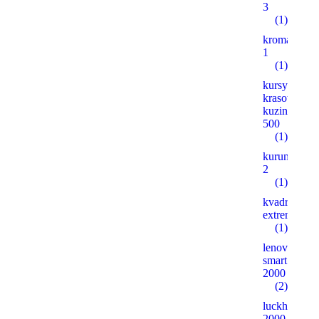
3
(1)
kromatograf
1
(1)
kursy-
krasoty-
kuzinoi.ru
500
(1)
kurumkan.in
2
(1)
kvadro-
extreme.ru
(1)
lenovo-
smart.ru
2000
(2)
luckhome.ru
2000