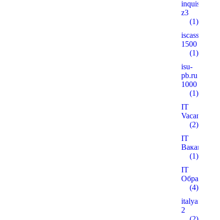
inquisitiver
z3
(1)
iscass.org
1500
(1)
isu-
pb.ru
1000
(1)
IT
Vacancies
(2)
IT
Вакансії
(1)
IT
Образован
(4)
italyanmutfa
2
(2)