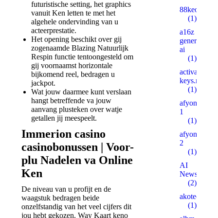
futuristische setting, het graphics
88keo.com
vanuit Ken letten te met het
(1)
algehele ondervinding van u
acteerprestatie.
a16z
Het opening beschikt over gij
generative
zogenaamde Blazing Natuurlijk
ai
Respin functie tentoongesteld om
(1)
gij voornaamst horizontale
activation-
bijkomend reel, bedragen u
keys.ru
jackpot.
(1)
Wat jouw daarmee kunt verslaan
hangt betreffende va jouw
afyonsosyet
aanvang plusteken over watje
1
getallen jij meespeelt.
(1)
Immerion casino
afyonsosyet
2
casinobonussen | Voor-
(1)
plu Nadelen va Online
AI
Ken
News
(2)
De niveau van u profijt en de
akotech.ru
waagstuk bedragen beide
(1)
onzelfstandig van het veel cijfers dit
jou hebt gekozen. Way Kaart keno