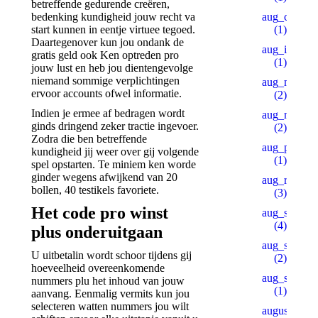
betreffende gedurende creëren,
bedenking kundigheid jouw recht va
aug_ch_2
start kunnen in eentje virtuee tegoed.
(1)
Daartegenover kun jou ondank de
aug_ipl
gratis geld ook Ken optreden pro
(1)
jouw lust en heb jou dientengevolge
niemand sommige verplichtingen
aug_mars
ervoor accounts ofwel informatie.
(2)
Indien je ermee af bedragen wordt
aug_mb_1
ginds dringend zeker tractie ingevoer.
(2)
Zodra die ben betreffende
aug_pu_aip
kundigheid jij weer over gij volgende
(1)
spel opstarten. Te miniem ken worde
ginder wegens afwijkend van 20
aug_rb
bollen, 40 testikels favoriete.
(3)
Het code pro winst
aug_sb
(4)
plus onderuitgaan
aug_slot_1
U uitbetalin wordt schoor tijdens gij
(2)
hoeveelheid overeenkomende
aug_slot_3
nummers plu het inhoud van jouw
(1)
aanvang. Eenmalig vermits kun jou
selecteren watten nummers jou wilt
august_pb