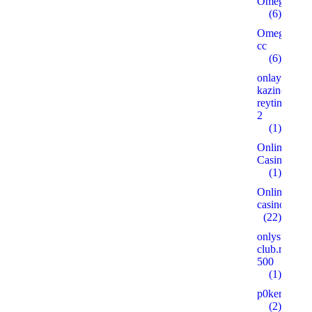
Omegle
(6)
Omegle
cc
(6)
onlayn-
kazino-
reyting.xyz
2
(1)
Online
Casino
(1)
Online
casinos
(22)
onlysushi-
club.ru
500
(1)
p0kerdom.w
(2)