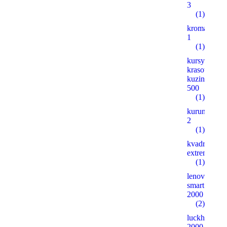
3
(1)
kromatograf
1
(1)
kursy-
krasoty-
kuzinoi.ru
500
(1)
kurumkan.in
2
(1)
kvadro-
extreme.ru
(1)
lenovo-
smart.ru
2000
(2)
luckhome.ru
2000