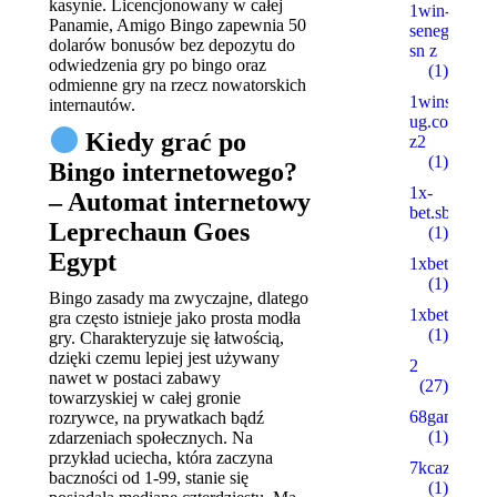
kasynie.
Licencjonowany w całej
1win-
Panamie, Amigo Bingo zapewnia 50
senegal.com
dolarów bonusów bez depozytu do
sn z
odwiedzenia gry po bingo oraz
(1)
odmienne gry na rzecz nowatorskich
1wins-
internautów.
ug.com
Kiedy grać po
z2
(1)
Bingo internetowego?
1x-
– Automat internetowy
bet.sbs
Leprechaun Goes
(1)
Egypt
1xbetbk.que
(1)
Bingo zasady ma zwyczajne, dlatego
1xbetbk.wik
gra często istnieje jako prosta modła
(1)
gry. Charakteryzuje się łatwością,
dzięki czemu lepiej jest używany
2
nawet w postaci zabawy
(27)
towarzyskiej w całej gronie
68gamebait
rozrywce, na prywatkach bądź
(1)
zdarzeniach społecznych. Na
przykład uciecha, która zaczyna
7kcazino.co
baczności od 1-99, stanie się
(1)