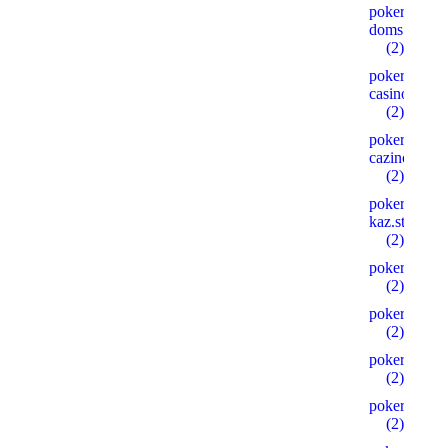
poker-
doms.store
(2)
pokerdom-
casino.digita
(2)
pokerdom-
cazino.ink
(2)
pokerdom-
kaz.store
(2)
pokerdom2.
(2)
pokerdom24
(2)
pokerdomkaz
(2)
pokerdomkaz
(2)