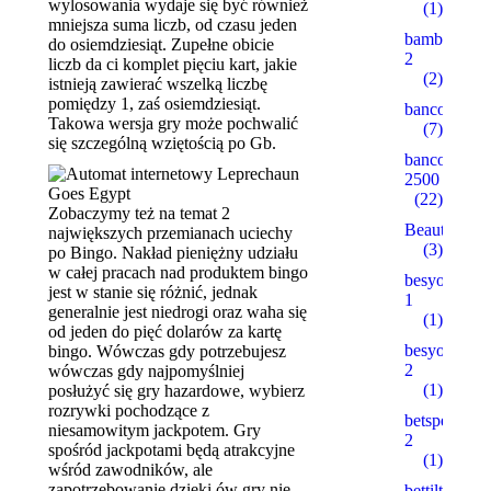
wylosowania wydaje się być również
(1)
mniejsza suma liczb, od czasu jeden
bambturkiy
do osiemdziesiąt. Zupełne obicie
2
liczb da ci komplet pięciu kart, jakie
(2)
istnieją zawierać wszelką liczbę
pomiędzy 1, zaś osiemdziesiąt.
bancorallZ
Takowa wersja gry może pochwalić
(7)
się szczególną wziętością po Gb.
bancorZ
2500
(22)
Zobaczymy też na temat 2
Beauty
największych przemianach uciechy
(3)
po Bingo. Nakład pieniężny udziału
w całej pracach nad produktem bingo
besyohocam
jest w stanie się różnić, jednak
1
generalnie jest niedrogi oraz waha się
(1)
od jeden do pięć dolarów za kartę
besyohocam
bingo. Wówczas gdy potrzebujesz
2
wówczas gdy najpomyślniej
(1)
posłużyć się gry hazardowe, wybierz
rozrywki pochodzące z
betspecial.c
niesamowitym jackpotem. Gry
2
spośród jackpotami będą atrakcyjne
(1)
wśród zawodników, ale
zapotrzebowanie dzięki ów gry nie
bettilt