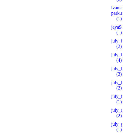
ivanteevka-
park.ru 600
(1)
jaya9casino
(1)
july_bh
(2)
july_bt
(4)
july_bt_s
(3)
july_btprod
(2)
july_by
(1)
july_ch
(2)
july_goo
(1)