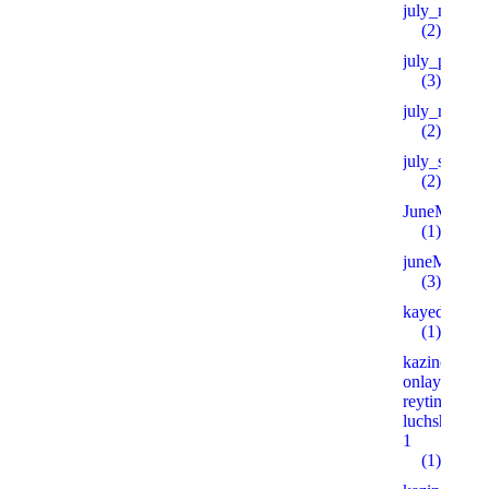
july_mb
(2)
july_pb
(3)
july_rb
(2)
july_sb
(2)
JuneMARS
(1)
juneMB
(3)
kayedstudio
(1)
kazino-
onlayn-
reyting-
luchshih.xy
1
(1)