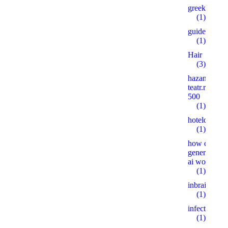
greekgirlsc
(1)
guide
(1)
Hair
(3)
hazanov-
teatr.ru
500
(1)
hoteldelafu
(1)
how does
generative
ai work
(1)
inbrain.uz
(1)
infectex.ru
(1)