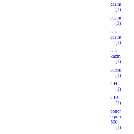
casinogama.
(1)
casinom
(3)
cat-
casino3.stor
(1)
cat-
kazino.cyou
(1)
catcazinos.ar
(1)
CH
(1)
CIB
(1)
concrete-
equipment.r
500
(1)