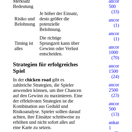
Merksatz
ancorallZ
Bedeutung
500
(33)
Je höher der Einsatz,
Risiko und
desto größer die
ancorallZ1
Belohnung
potenzielle
(1)
Belohnung.
ancorallZ12
Die richtige
(1)
Timing ist
Sprungzeit kann über
ancorZ
alles
Gewinn oder Verlust
1000
entscheiden.
(70)
Strategien für erfolgreiches
ancorZ
Spiel
1500
(24)
In der
chicken road
gibt es
ancorZ
zahlreiche Strategien, die Spieler
2500
anwenden können, um ihre Chancen
(23)
auf den Gewinn zu maximieren. Eine
der effektivsten Strategien ist die
ancorZ
Kombination aus Geduld und
500
Risikoanalyse. Spieler sollten darauf
(13)
achten, ihre Einsätze schrittweise zu
erhöhen und nicht sofort alles auf
ankaratarotf
eine Karte zu setzen.
1