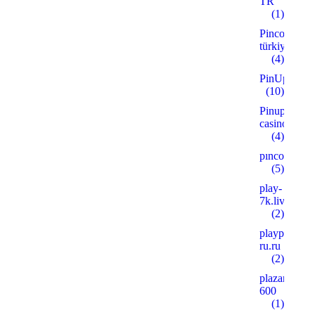
TR
(1)
Pinco
türkiye
(4)
PinUp
(10)
Pinup
casino
(4)
pınco
(5)
play-
7k.live
(2)
playpoker-
ru.ru
(2)
plazanshop.
600
(1)