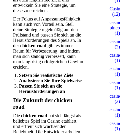
(1)
entwickeln Sie eine Strategie, um
Casino
diese zu erreichen.
(12)
Der Fokus auf Anpassungsfähigkeit
casino-
kann auch von Vorteil sein. Stell
pinco.xyz
deine Strategie regelmäßig auf den
(1)
Prüfstand und passen Sie sich an die
Herausforderungen des Spiels an. In
casino1
der
chicken road
gibt es immer
(2)
Raum für Verbesserung, und indem
casino10
man sich ständig verbessert, kann
(1)
man langfristig erfolgreichen Gewinn
erzielen.
casino15
(1)
Setzen Sie realistische Ziele
Analysieren Sie Ihre Spielweise
casino18
Passen Sie sich an die
(1)
Herausforderungen an
casino2
Die Zukunft der chicken
(2)
road
casino22
(1)
Die
chicken road
hat sich längst als
beliebtes Spiel im Casino etabliert
casino5
und erfreut sich wachsender
(1)
Beliebtheit. Die Entwickler arbeiten