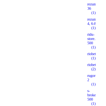
rezume2016
36
(1)
rezume2016
4, 6-8, 10
(1)
ridu-
store.ruonas
500
(1)
riobet5.pro
(1)
riobet5.xyz
(2)
rugorod.info
2
(1)
s-
brokeradg.r
500
(1)