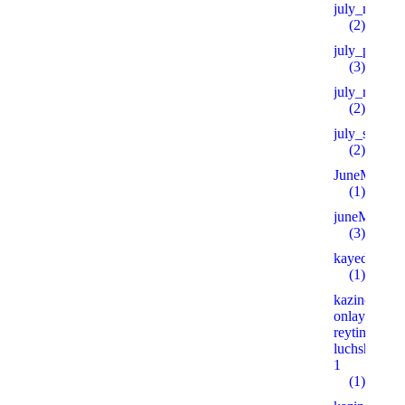
july_mb
(2)
july_pb
(3)
july_rb
(2)
july_sb
(2)
JuneMARS
(1)
juneMB
(3)
kayedstudio
(1)
kazino-
onlayn-
reyting-
luchshih.xy
1
(1)