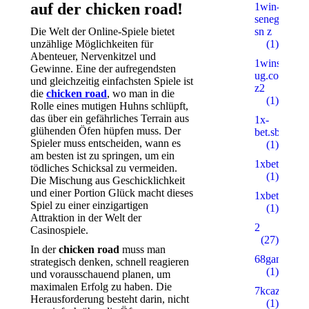
auf der chicken road!
1win-
senegal.com
Die Welt der Online-Spiele bietet
sn z
unzählige Möglichkeiten für
(1)
Abenteuer, Nervenkitzel und
1wins-
Gewinne. Eine der aufregendsten
ug.com
und gleichzeitig einfachsten Spiele ist
z2
die
chicken road
, wo man in die
(1)
Rolle eines mutigen Huhns schlüpft,
das über ein gefährliches Terrain aus
1x-
glühenden Öfen hüpfen muss. Der
bet.sbs
Spieler muss entscheiden, wann es
(1)
am besten ist zu springen, um ein
1xbetbk.que
tödliches Schicksal zu vermeiden.
(1)
Die Mischung aus Geschicklichkeit
und einer Portion Glück macht dieses
1xbetbk.wik
Spiel zu einer einzigartigen
(1)
Attraktion in der Welt der
2
Casinospiele.
(27)
In der
chicken road
muss man
68gamebait
strategisch denken, schnell reagieren
(1)
und vorausschauend planen, um
maximalen Erfolg zu haben. Die
7kcazino.co
Herausforderung besteht darin, nicht
(1)