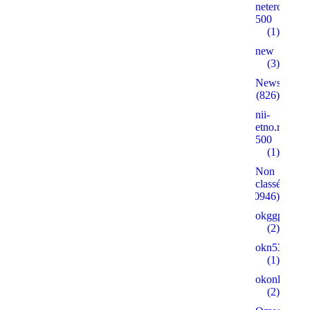
neterolly.ru
500
(1)
new
(3)
News
(826)
nii-
etno.ru
500
(1)
Non
classé
(30946)
okggpoker.l
(2)
okn53.ru
(1)
okonlineplay
(2)