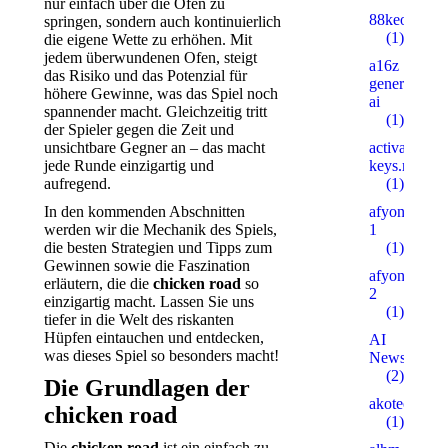
nur einfach über die Öfen zu
88keo.com
springen, sondern auch kontinuierlich
(1)
die eigene Wette zu erhöhen. Mit
jedem überwundenen Ofen, steigt
a16z
das Risiko und das Potenzial für
generative
höhere Gewinne, was das Spiel noch
ai
spannender macht. Gleichzeitig tritt
(1)
der Spieler gegen die Zeit und
unsichtbare Gegner an – das macht
activation-
jede Runde einzigartig und
keys.ru
aufregend.
(1)
In den kommenden Abschnitten
afyonsosyet
werden wir die Mechanik des Spiels,
1
die besten Strategien und Tipps zum
(1)
Gewinnen sowie die Faszination
afyonsosyet
erläutern, die die
chicken road
so
2
einzigartig macht. Lassen Sie uns
(1)
tiefer in die Welt des riskanten
Hüpfen eintauchen und entdecken,
AI
was dieses Spiel so besonders macht!
News
(2)
Die Grundlagen der
akotech.ru
chicken road
(1)
Die
chicken road
ist ein einfach zu