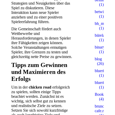
Strategien und Neuigkeiten über das
(1)
Spiel zu diskutieren. Diese
betwinner4
Interaktion kann neue Spieler
(1)
anziehen und zu einer positiven
Spieleerfahrung führen.
bh_miakang
(1)
Die Gemeinschaft fördert auch
Wettbewerbe und
biireland.c
Herausforderungen, in denen Spieler
(1)
ihre Fähigkeiten zeigen können.
binaryprofy
Solche Veranstaltungen ermutigen
(1)
Spieler, ihre Grenzen zu testen und
gleichzeitig nette Preise zu gewinnen.
blog
(26)
Tipps zum Gewinnen
und Maximieren des
blueribbonb
(1)
Erfolgs
blueribbonb
Um in der
chicken road
erfolgreich
(1)
zu spielen, sollten einige Tipps
Bookkeepin
beachtet werden. Zunächst ist es
(4)
wichtig, sich selbst gut zu kennen
und realistische Ziele zu setzen.
brunch-
Setzen Sie sich sowohl kurzfristige
cafe.ru
als auch langfristige Ziele und