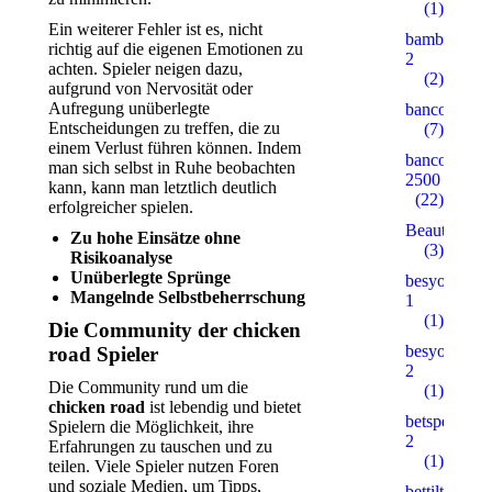
(1)
Ein weiterer Fehler ist es, nicht
bambturkiy
richtig auf die eigenen Emotionen zu
2
achten. Spieler neigen dazu,
(2)
aufgrund von Nervosität oder
Aufregung unüberlegte
bancorallZ
Entscheidungen zu treffen, die zu
(7)
einem Verlust führen können. Indem
bancorZ
man sich selbst in Ruhe beobachten
2500
kann, kann man letztlich deutlich
(22)
erfolgreicher spielen.
Beauty
Zu hohe Einsätze ohne
(3)
Risikoanalyse
Unüberlegte Sprünge
besyohocam
Mangelnde Selbstbeherrschung
1
(1)
Die Community der chicken
besyohocam
road Spieler
2
Die Community rund um die
(1)
chicken road
ist lebendig und bietet
betspecial.c
Spielern die Möglichkeit, ihre
2
Erfahrungen zu tauschen und zu
(1)
teilen. Viele Spieler nutzen Foren
und soziale Medien, um Tipps,
bettilt