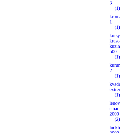
3
(1)
kromatograf
1
(1)
kursy-
krasoty-
kuzinoi.ru
500
(1)
kurumkan.in
2
(1)
kvadro-
extreme.ru
(1)
lenovo-
smart.ru
2000
(2)
luckhome.ru
2000