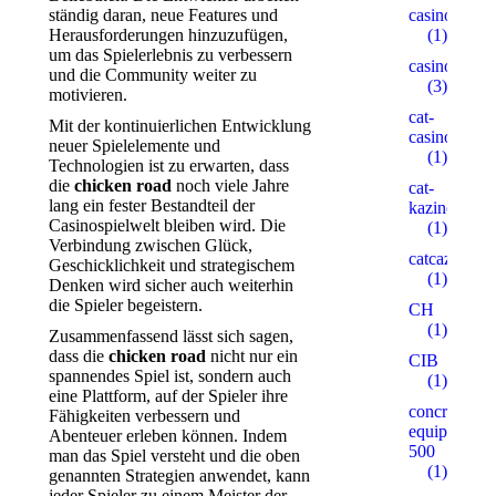
ständig daran, neue Features und
casinogama.
Herausforderungen hinzuzufügen,
(1)
um das Spielerlebnis zu verbessern
casinom
und die Community weiter zu
(3)
motivieren.
cat-
Mit der kontinuierlichen Entwicklung
casino3.stor
neuer Spielelemente und
(1)
Technologien ist zu erwarten, dass
die
chicken road
noch viele Jahre
cat-
lang ein fester Bestandteil der
kazino.cyou
Casinospielwelt bleiben wird. Die
(1)
Verbindung zwischen Glück,
catcazinos.ar
Geschicklichkeit und strategischem
(1)
Denken wird sicher auch weiterhin
die Spieler begeistern.
CH
(1)
Zusammenfassend lässt sich sagen,
dass die
chicken road
nicht nur ein
CIB
spannendes Spiel ist, sondern auch
(1)
eine Plattform, auf der Spieler ihre
concrete-
Fähigkeiten verbessern und
equipment.r
Abenteuer erleben können. Indem
500
man das Spiel versteht und die oben
(1)
genannten Strategien anwendet, kann
jeder Spieler zu einem Meister der