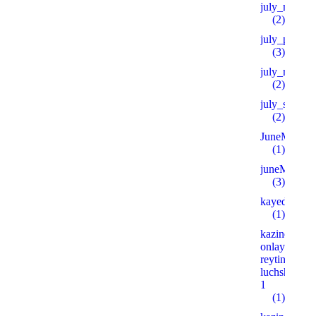
july_mb
(2)
july_pb
(3)
july_rb
(2)
july_sb
(2)
JuneMARS
(1)
juneMB
(3)
kayedstudio
(1)
kazino-
onlayn-
reyting-
luchshih.xy
1
(1)