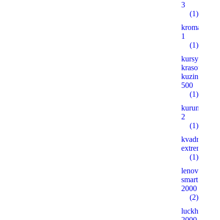
3
(1)
kromatograf
1
(1)
kursy-
krasoty-
kuzinoi.ru
500
(1)
kurumkan.in
2
(1)
kvadro-
extreme.ru
(1)
lenovo-
smart.ru
2000
(2)
luckhome.ru
2000