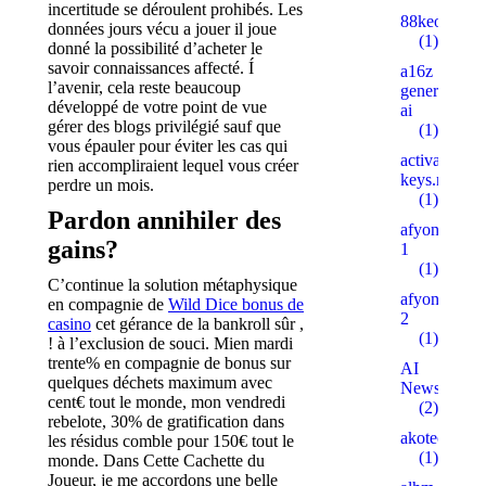
incertitude se déroulent prohibés. Les
88keo.com
données jours vécu a jouer il joue
(1)
donné la possibilité d’acheter le
savoir connaissances affecté. Í
a16z
l’avenir, cela reste beaucoup
generative
développé de votre point de vue
ai
gérer des blogs privilégié sauf que
(1)
vous épauler pour éviter les cas qui
activation-
rien accompliraient lequel vous créer
keys.ru
perdre un mois.
(1)
Pardon annihiler des
afyonsosyet
gains?
1
(1)
C’continue la solution métaphysique
afyonsosyet
en compagnie de
Wild Dice bonus de
2
casino
cet gérance de la bankroll sûr ,
(1)
! à l’exclusion de souci. Mien mardi
trente% en compagnie de bonus sur
AI
quelques déchets maximum avec
News
cent€ tout le monde, mon vendredi
(2)
rebelote, 30% de gratification dans
akotech.ru
les résidus comble pour 150€ tout le
(1)
monde. Dans Cette Cachette du
Joueur, je me accordons une belle