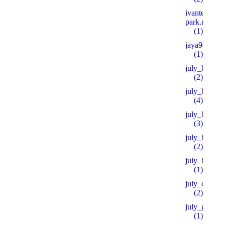
ivanteevka-
park.ru 600
(1)
jaya9casino
(1)
july_bh
(2)
july_bt
(4)
july_bt_s
(3)
july_btprod
(2)
july_by
(1)
july_ch
(2)
july_goo
(1)