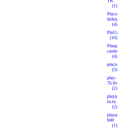
TR
(1)
Pinco
türkiye
(4)
PinUp
(10)
Pinup
casino
(4)
pınco
(5)
play-
7k.live
(2)
playpoker-
ru.ru
(2)
plazanshop.
600
(1)