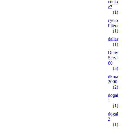
contactosilv
z3
(1)
cyclone-
filter.ru
(1)
dallaspalms
(1)
Delivery
Service
60
(3)
dkmarino.ru
2000
(2)
dogakentkr
1
(1)
dogakentkr
2
(1)