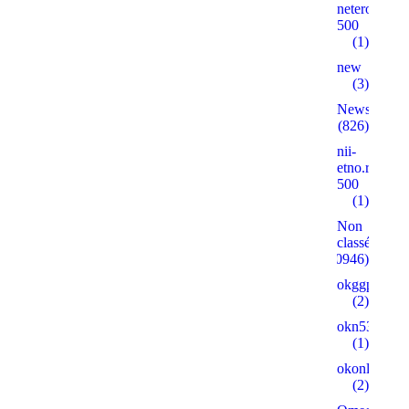
neterolly.ru
500
(1)
new
(3)
News
(826)
nii-
etno.ru
500
(1)
Non
classé
(30946)
okggpoker.l
(2)
okn53.ru
(1)
okonlineplay
(2)