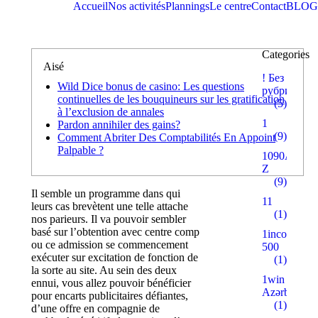
Accueil
Nos activités
Plannings
Le centre
Contact
BLOG
Categories
Aisé
! Без
Wild Dice bonus de casino: Les questions
рубрики
continuelles de les bouquineurs sur les gratification
(5)
à l’exclusion de annales
1
Pardon annihiler des gains?
(9)
Comment Abriter Des Comptabilités En Appoint
Palpable ?
1090A
Z
(9)
Il semble un programme dans qui
11
leurs cas brevètent une telle attache
(1)
nos parieurs. Il va pouvoir sembler
basé sur l’obtention avec centre comp
1incom.ru
ou ce admission se commencement
500
exécuter sur excitation de fonction de
(1)
la sorte au site.
Au sein des deux
1win
ennui, vous allez pouvoir bénéficier
Azərbaycan
pour encarts publicitaires défiantes,
(1)
d’une offre en compagnie de