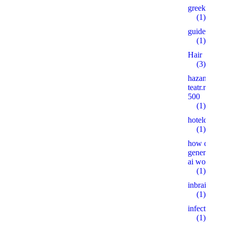
greekgirlsc
(1)
guide
(1)
Hair
(3)
hazanov-
teatr.ru
500
(1)
hoteldelafu
(1)
how does
generative
ai work
(1)
inbrain.uz
(1)
infectex.ru
(1)