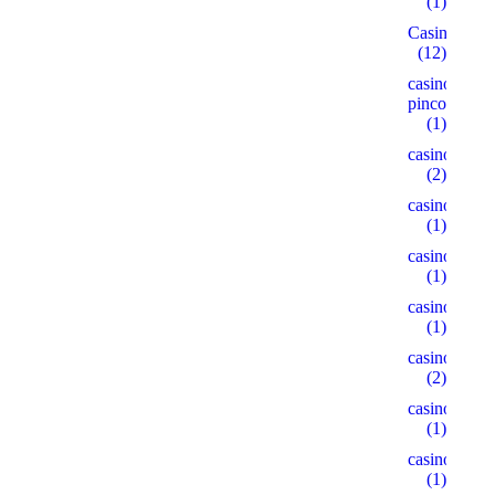
(1)
Casino
(12)
casino-
pinco.xyz
(1)
casino1
(2)
casino10
(1)
casino15
(1)
casino18
(1)
casino2
(2)
casino22
(1)
casino5
(1)