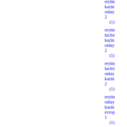
reyting-
kazino-
onlayn.xyz
2
(1)
reyting-
luchshih-
kazino-
onlayn.xyz
2
(1)
reyting-
luchshih-
onlayn-
kazino.xyz
2
(1)
reyting-
onlayn-
kazino-
evropy.xyz
1
(1)