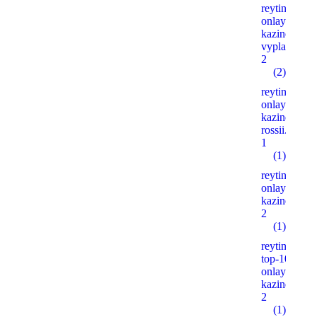
reyting-
onlayn-
kazino-po-
vyplatam.xy
2
(2)
reyting-
onlayn-
kazino-
rossii.xyz
1
(1)
reyting-
onlayn-
kazino.xyz
2
(1)
reyting-
top-10-
onlayn-
kazino.xyz
2
(1)