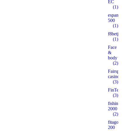
EC
(1)
espanare.ru
500
(1)
f8betjinx.c
(1)
Face
&
body
(2)
Fairspin-
casino
(3)
FinTech
(3)
fishingbaits.
2000
(2)
fitago.ru
200