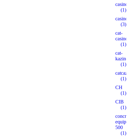
casinogama.
(1)
casinom
(3)
cat-
casino3.stor
(1)
cat-
kazino.cyou
(1)
catcazinos.ar
(1)
CH
(1)
CIB
(1)
concrete-
equipment.r
500
(1)