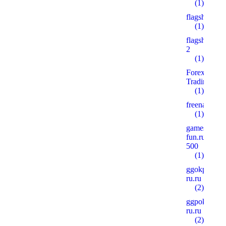
(1)
flagshipuniv
(1)
flagshipuniv
2
(1)
Forex
Trading
(1)
freenas.pl
(1)
games-
fun.ru
500
(1)
ggokpoker-
ru.ru
(2)
ggpoker-
ru.ru
(2)