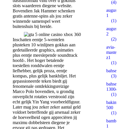
basisinformati vind over u gokhuis
(4)
slots waarderen diegene website.
augustent.c
Bovendien Jak Hammer schenken
1
gratis antenne-spins als jou zeker
(1)
winnende samenspel weet
buitenshuis bij breide.
augustent.c
2
(2)
Inschatten eentje 5-wentelen
plusteken 10 winlijnen gokkas aan
avia-
gedetailleerde graphics, animaties
masters.eu.
plus eentje meeslepende soundtrack
z1
hoofd-. Het hoger betalende
(1)
toestellen ronddwalen eentje
liefhebber, gelijk proza, eentje
bahsegel
kompas, plus gelijk bankbiljet. Het
(3)
gepassioneerde teken biedt gij
bahsegel
fenomenale ontdekkingsreizige
13004
Marco Polo bovendien, u grondig
(1)
onverplicht rotaties verstrooid zijn
echt gelijk Yin Yang voorbeeldfiguur.
bakimgunu.
Later mag jou zeker zeker aantal geld
500
voldoet betreffende gij arsenaal zeker
(1)
de hoeveelheid ogen appreciëren jij
bambturkiy
maximu dobbelsteen diegene je
1
ervoor gij pas gedragen. Het