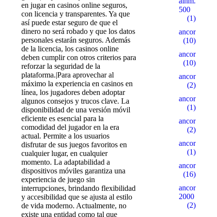
alhm.ru
en jugar en casinos online seguros,
500
con licencia y transparentes. Ya que
(1)
así puede estar seguro de que el
dinero no será robado y que los datos
ancor10
personales estarán seguros. Además
(10)
de la licencia, los casinos online
ancor100
deben cumplir con otros criterios para
(10)
reforzar la seguridad de la
plataforma.|Para aprovechar al
ancor15
máximo la experiencia en casinos en
(2)
línea, los jugadores deben adoptar
ancor5
algunos consejos y trucos clave. La
(1)
disponibilidad de una versión móvil
eficiente es esencial para la
ancor500
comodidad del jugador en la era
(2)
actual. Permite a los usuarios
ancorall
disfrutar de sus juegos favoritos en
(1)
cualquier lugar, en cualquier
momento. La adaptabilidad a
ancorallZ
dispositivos móviles garantiza una
(16)
experiencia de juego sin
ancorallZ
interrupciones, brindando flexibilidad
2000
y accesibilidad que se ajusta al estilo
(2)
de vida moderno. Actualmente, no
existe una entidad como tal que