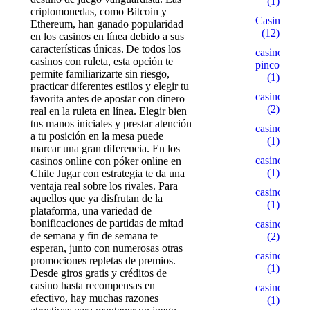
(1)
criptomonedas, como Bitcoin y
Casino
Ethereum, han ganado popularidad
(12)
en los casinos en línea debido a sus
características únicas.|De todos los
casino-
casinos con ruleta, esta opción te
pinco.xyz
permite familiarizarte sin riesgo,
(1)
practicar diferentes estilos y elegir tu
casino1
favorita antes de apostar con dinero
(2)
real en la ruleta en línea. Elegir bien
tus manos iniciales y prestar atención
casino10
a tu posición en la mesa puede
(1)
marcar una gran diferencia. En los
casino15
casinos online con póker online en
(1)
Chile Jugar con estrategia te da una
ventaja real sobre los rivales. Para
casino18
aquellos que ya disfrutan de la
(1)
plataforma, una variedad de
bonificaciones de partidas de mitad
casino2
de semana y fin de semana te
(2)
esperan, junto con numerosas otras
casino22
promociones repletas de premios.
(1)
Desde giros gratis y créditos de
casino hasta recompensas en
casino5
efectivo, hay muchas razones
(1)