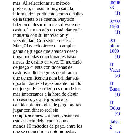
inquisitiver
más. Al seleccionar su método
z3
preferido, el usuario ingresará la
(1)
información pertinente, como detalles
de la tarjeta o la cuenta. Playtech,
iscass.org
líder en el desarrollo de software de
1500
casino, ha marcado un estándar en la
(1)
industria con su innovación y
isu-
versatilidad. Con sede en Isle of
pb.ru
Man, Playtech ofrece una amplia
1000
gama de juegos que abarcan desde
(1)
tragamonedas emocionantes hasta
mesas de casino en vivo.|El mercado
IT
de juego cuenta con docenas de
Vacancies
casinos online seguros de ultramar
(2)
que tienen licencia para brindar sus
oportunidades al apasionante mundo
IT
del juego. Este criterio es uno de los
Вакансії
más importatnes a la hora de elegir
(1)
un casino, ya que gracias a la
IT
cantidad de métodos de pago podrás
Образован
jugar con dinero real sin
(4)
complicaciones. Un buen casino en
este aspecto debe contar con al
italyanmutfa
menos 10 métodos de pago, entre los
2
que se encuentren criptomonedas,
(2)