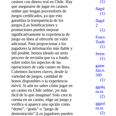
(1)
casinos con dinero real en Chile. Hay
que asegurarse de jugar en casinos
flagshipuniv
online que tengan proveedores de
(1)
juegos certificados, ya que esto
garantiza la transparencia de los
flagshipuniv
juegos.|Las bonificaciones y
2
promociones pueden mejorar
(1)
significativamente tu experiencia de
Forex
juego en línea al ofrecerle un valor
Trading
adicional. Para proporcionar a los
(1)
jugadores la información más fiable y
útil posible, hemos ideado un serio
freenas.pl
proceso de revisión que va a fondo
(1)
sobre todos los aspectos de las
games-
operaciones de cada casino en línea.
fun.ru
Cubrimos factores claves, desde la
500
variedad de juegos, cantidad de
(1)
bonos disponibles o la experiencia
móvil. Si aún no sabes cómo jugar en
ggokpoker-
un casino en Chile online, ¡es más
ru.ru
fácil de lo que imaginas! Solo crea tu
(2)
cuenta en un casino, elige un juego y
ggpoker-
verifica si aparece una opción como
ru.ru
“demo”, “gratis” o “juego de
(2)
demostración”.|Los jugadores pueden