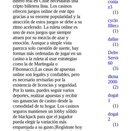
dinero real en Chile necesitarás una
contactosilv
cripto billetera lista. Los casinos
z3
ofrecen juegos online de este tipo
(1)
gracias a su enorme popularidad y la
cyclone-
atracción de estos juegos se debe a su
filter.ru
ritmo acelerado. La ruleta online es
(1)
uno de esos juegos que siempre
atraen por su mezcla de azar y
dallaspalms
emoción. Aunque a simple vista
(1)
parezca solo cuestión de suerte, hay
Delivery
formas más ordenadas de jugar en un
Service
casino a la ruleta al usar estrategias
60
como la de Martingala o
(3)
Fibonnacci.|Las casas de apuestas
online son legales y confiables, pero
dkmarino.ru
es necesario revisarlas por la
2000
existencia de licencias y seguridad.
(2)
Por lo tanto, puedes seguir varios
dogakentkr
deportes, realizar apuestas y recibir
1
sus ganancias de casino desde la
(1)
comodidad de tu hogar. Los casinos
seguros mantienen un lobby sólido
dogakentkr
de blackjack para que el jugador
2
pueda elegir la variación más
(1)
emparejada a su gusto.|Regístrate hoy