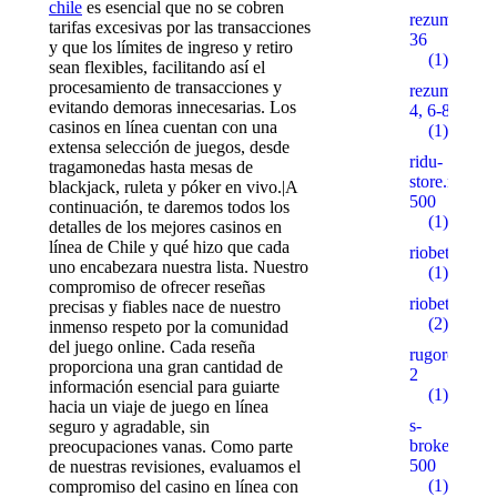
chile
es esencial que no se cobren
rezume2016
tarifas excesivas por las transacciones
36
y que los límites de ingreso y retiro
(1)
sean flexibles, facilitando así el
procesamiento de transacciones y
rezume2016
evitando demoras innecesarias. Los
4, 6-8, 10
casinos en línea cuentan con una
(1)
extensa selección de juegos, desde
ridu-
tragamonedas hasta mesas de
store.ruonas
blackjack, ruleta y póker en vivo.|A
500
continuación, te daremos todos los
(1)
detalles de los mejores casinos en
línea de Chile y qué hizo que cada
riobet5.pro
uno encabezara nuestra lista. Nuestro
(1)
compromiso de ofrecer reseñas
riobet5.xyz
precisas y fiables nace de nuestro
(2)
inmenso respeto por la comunidad
del juego online. Cada reseña
rugorod.info
proporciona una gran cantidad de
2
información esencial para guiarte
(1)
hacia un viaje de juego en línea
s-
seguro y agradable, sin
brokeradg.r
preocupaciones vanas. Como parte
500
de nuestras revisiones, evaluamos el
(1)
compromiso del casino en línea con