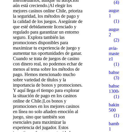
intermediarios, aunque su adopción
(4)
aún está creciendo.|Al elegir los
augustent.c
mejores casinos online Chile, prioriza
1
la seguridad, los métodos de pago y
(1)
la calidad de los juegos. Asegúrate de
que esté debidamente licenciado y
augustent.c
regulado para garantizar un entorno
2
seguro. Explora también las
(2)
promociones disponibles para
maximizar tu experiencia de juego y
avia-
aumentar tus oportunidades de ganar.
masters.eu.
Cuando se trata de juegos de casino
z1
con dinero real, no podemos echar de
(1)
menos al tema sobre los métodos de
bahsegel
pago. Hemos mencionado mucho
(3)
sobre variedad de títulos y la
importancia de bonos y promociones.
bahsegel
Y aquí llega el tiempo para explorar
13004
la situación de pago en los casinos
(1)
online de Chile.|Los bonos y
bakimgunu.
promociones en los mejores casinos
500
en línea no solo añaden emoción al
(1)
juego, sino que también son
esenciales para maximizar la
bambturkiy
experiencia del jugador. Estos
1