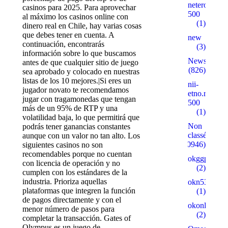
neterolly.ru
casinos para 2025. Para aprovechar
500
al máximo los casinos online con
(1)
dinero real en Chile, hay varias cosas
que debes tener en cuenta. A
new
continuación, encontrarás
(3)
información sobre lo que buscamos
News
antes de que cualquier sitio de juego
(826)
sea aprobado y colocado en nuestras
listas de los 10 mejores.|Si eres un
nii-
jugador novato te recomendamos
etno.ru
jugar con tragamonedas que tengan
500
más de un 95% de RTP y una
(1)
volatilidad baja, lo que permitirá que
Non
podrás tener ganancias constantes
classé
aunque con un valor no tan alto. Los
(30946)
siguientes casinos no son
recomendables porque no cuentan
okggpoker.l
con licencia de operación y no
(2)
cumplen con los estándares de la
industria. Prioriza aquellas
okn53.ru
plataformas que integren la función
(1)
de pagos directamente y con el
okonlineplay
menor número de pasos para
(2)
completar la transacción. Gates of
Olympus es un juego de