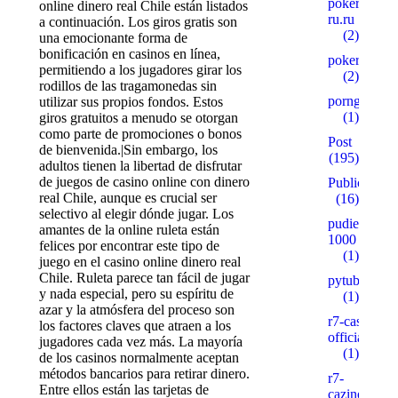
pokerplay-
online dinero real Chile están listados
ru.ru
a continuación. Los giros gratis son
(2)
una emocionante forma de
bonificación en casinos en línea,
pokervdom.
permitiendo a los jugadores girar los
(2)
rodillos de las tragamonedas sin
porngames
utilizar sus propios fondos. Estos
(1)
giros gratuitos a menudo se otorgan
como parte de promociones o bonos
Post
de bienvenida.|Sin embargo, los
(195)
adultos tienen la libertad de disfrutar
de juegos de casino online con dinero
Public
real Chile, aunque es crucial ser
(16)
selectivo al elegir dónde jugar. Los
pudie.ru
amantes de la online ruleta están
1000
felices por encontrar este tipo de
(1)
juego en el casino online dinero real
Chile. Ruleta parece tan fácil de jugar
pytube.io5
y nada especial, pero su espíritu de
(1)
azar y la atmósfera del proceso son
r7-casino-
los factores claves que atraen a los
official2.xyz
jugadores cada vez más. La mayoría
(1)
de los casinos normalmente aceptan
métodos bancarios para retirar dinero.
r7-
Entre ellos están las tarjetas de
cazinos.xyz