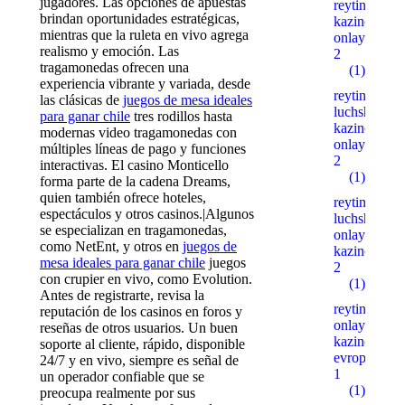
jugadores. Las opciones de apuestas
reyting-
brindan oportunidades estratégicas,
kazino-
mientras que la ruleta en vivo agrega
onlayn.xyz
realismo y emoción. Las
2
tragamonedas ofrecen una
(1)
experiencia vibrante y variada, desde
reyting-
las clásicas de
juegos de mesa ideales
luchshih-
para ganar chile
tres rodillos hasta
kazino-
modernas video tragamonedas con
onlayn.xyz
múltiples líneas de pago y funciones
2
interactivas. El casino Monticello
(1)
forma parte de la cadena Dreams,
quien también ofrece hoteles,
reyting-
espectáculos y otros casinos.|Algunos
luchshih-
se especializan en tragamonedas,
onlayn-
como NetEnt, y otros en
juegos de
kazino.xyz
mesa ideales para ganar chile
juegos
2
con crupier en vivo, como Evolution.
(1)
Antes de registrarte, revisa la
reyting-
reputación de los casinos en foros y
onlayn-
reseñas de otros usuarios. Un buen
kazino-
soporte al cliente, rápido, disponible
evropy.xyz
24/7 y en vivo, siempre es señal de
1
un operador confiable que se
(1)
preocupa realmente por sus