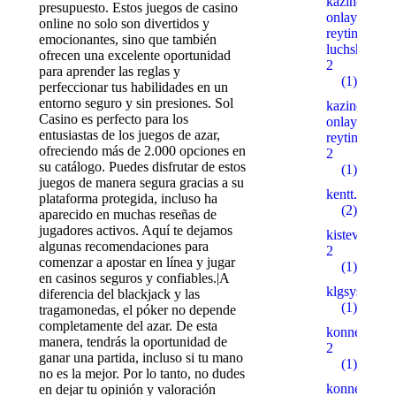
kazino-
presupuesto. Estos juegos de casino
onlayn-
online no solo son divertidos y
reyting-
emocionantes, sino que también
luchshih.xy
ofrecen una excelente oportunidad
2
para aprender las reglas y
(1)
perfeccionar tus habilidades en un
entorno seguro y sin presiones. Sol
kazino-
Casino es perfecto para los
onlayn-
entusiastas de los juegos de azar,
reyting.xyz
ofreciendo más de 2.000 opciones en
2
su catálogo. Puedes disfrutar de estos
(1)
juegos de manera segura gracias a su
kentt.xyz
plataforma protegida, incluso ha
(2)
aparecido en muchas reseñas de
jugadores activos. Aquí te dejamos
kistevoytre
algunas recomendaciones para
2
comenzar a apostar en línea y jugar
(1)
en casinos seguros y confiables.|A
klgsystel.c
diferencia del blackjack y las
(1)
tragamonedas, el póker no depende
completamente del azar. De esta
konnersant.
manera, tendrás la oportunidad de
2
ganar una partida, incluso si tu mano
(1)
no es la mejor. Por lo tanto, no dudes
konnersant.
en dejar tu opinión y valoración