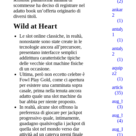
(2)
scommesse ha deciso di registrare nel
ankaratarotf
adatto book un’offerta originario di
2
diversi titoli.
(1)
Wild at Heart
antalyaeren
1
Le slot online classiche, in realtà,
(1)
nonostante sono state create in le
tecnologie ancora all’precursore,
antalyaeren
presentano interfacce semplici
2
addirittura caratteristiche tipiche
(1)
delle vecchie slot machine fisiche
aquipesca.c
di un occasione.
z2
Ultima, però non eccetto celebre è
(1)
Fowl Play Gold, come ci apertura
per esistere una camminata sopra
articles
casale, prima nella tenuta ancora
(35)
adatto quale una slot machine da
aug_bh
bar abbia per niente proposto.
(3)
In realtà, alcune slot offrono la
preferenza di giocare per jackpot
aug_bt
progressivo quale, intimamente,
(4)
guadagno qualsivoglia i jackpot di
quella slot nel mondo verso dar
aug_BY
attività ad un caterva premi finale
(1)