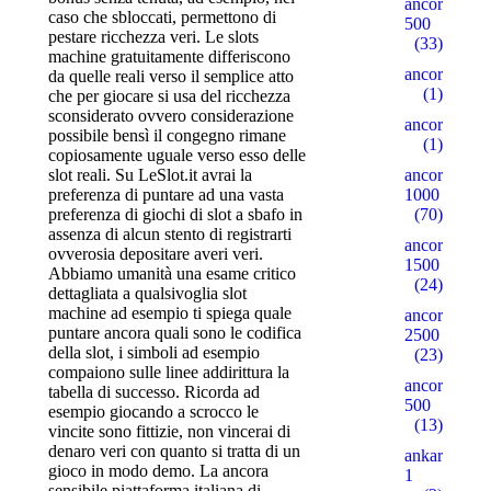
ancorallZ
caso che sbloccati, permettono di
500
pestare ricchezza veri. Le slots
(33)
machine gratuitamente differiscono
ancorallZ1
da quelle reali verso il semplice atto
(1)
che per giocare si usa del ricchezza
sconsiderato ovvero considerazione
ancorallZ12
possibile bensì il congegno rimane
(1)
copiosamente uguale verso esso delle
slot reali. Su LeSlot.it avrai la
ancorZ
preferenza di puntare ad una vasta
1000
preferenza di giochi di slot a sbafo in
(70)
assenza di alcun stento di registrarti
ancorZ
ovverosia depositare averi veri.
1500
Abbiamo umanità una esame critico
(24)
dettagliata a qualsivoglia slot
machine ad esempio ti spiega quale
ancorZ
puntare ancora quali sono le codifica
2500
della slot, i simboli ad esempio
(23)
compaiono sulle linee addirittura la
ancorZ
tabella di successo. Ricorda ad
500
esempio giocando a scrocco le
(13)
vincite sono fittizie, non vincerai di
denaro veri con quanto si tratta di un
ankaratarotf
gioco in modo demo. La ancora
1
sensibile piattaforma italiana di