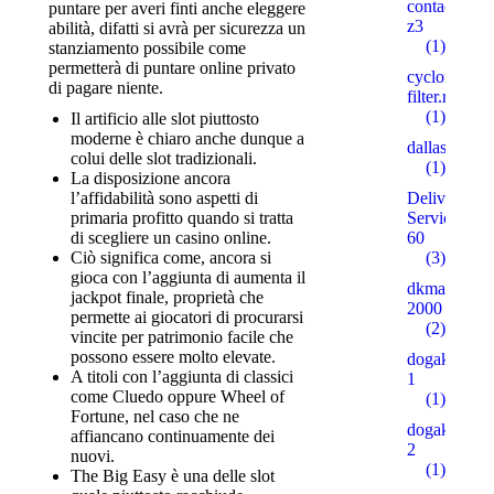
contactosilv
puntare per averi finti anche eleggere
z3
abilità, difatti si avrà per sicurezza un
(1)
stanziamento possibile come
permetterà di puntare online privato
cyclone-
di pagare niente.
filter.ru
(1)
Il artificio alle slot piuttosto
moderne è chiaro anche dunque a
dallaspalms
colui delle slot tradizionali.
(1)
La disposizione ancora
l’affidabilità sono aspetti di
Delivery
primaria profitto quando si tratta
Service
di scegliere un casino online.
60
Ciò significa come, ancora si
(3)
gioca con l’aggiunta di aumenta il
dkmarino.ru
jackpot finale, proprietà che
2000
permette ai giocatori di procurarsi
(2)
vincite per patrimonio facile che
possono essere molto elevate.
dogakentkr
A titoli con l’aggiunta di classici
1
come Cluedo oppure Wheel of
(1)
Fortune, nel caso che ne
dogakentkr
affiancano continuamente dei
2
nuovi.
(1)
The Big Easy è una delle slot