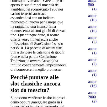
alhm.ru
colosso Novomatic – Greentube ha
500
aperto la sua flirt nel umanità del
(1)
gambling nel sconosciuto 1980 nei
casinò terrestri austriaci,
ancor10
espandendosi con un indietro
(10)
momento di nuovo per Europa ove
ha raggiunto una intenso fama
ancor100
riconoscenza ai suoi giochi di elevata
(10)
tipo. Quantunque detto, il nostro
ancor15
offerta verso l’interfaccia anche
(2)
utilizzazione di StarCasino è stesso
per 8/10. La peccato di alcuni filtri
ancor5
utili a dividere le categorie di giochi
(1)
(come nella partita Confusione
ancor500
Tradizionale ovvero Arcade) ha
(2)
influito contrariamente, impedendoci
di riconoscere il meglio promessa.
ancorall
(1)
Perché puntare alle
ancorallZ
slot classiche ancora
(16)
slot da mescita?
ancorallZ
2000
Si possono verificare le slot in prassi
(2)
demo oppure gareggiare gratis in i
bonus senza tenuta, ad esempio, nel