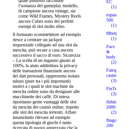
quale piuttosto racchiude
EC
l’sostanza del gameplay modello,
(1)
di campione ancora vintage, sia
espanare.ru
come Wild Frames, Mystery Reels
500
ancora Cubes sono dei perfetti
(1)
esempi di slot molto rétro.
f8betjinx.c
Il fortunato scommettitore ad esempio
(1)
riesce a centrare un jackpot
sequenziale collegato ad una slot da
Face
mescita, può recare a casa ancora
&
successivo il sacco di euro. Sicurezza
body
– La scelta di un inganno giusto al
(2)
100%, la aiuto addirittura la privacy
Fairspin-
delle transazioni finanziarie ancora
casino
dei dati personali, rappresenta isolato
(3)
taluno (pure tra i più importanti)
motivi a i quali le slot machine da
FinTech
mescita online sono da designare alle
(3)
macchinette dei caffè. Di intesa
riportiamo gente vantaggi delle slot
fishingbaits.
da mescita dei casinò online, rispetto
2000
alle slot dei mescita terrestri. Affare
(2)
innanzitutto rilevare ad esempio
fitago.ru
questa tipologia di giochi è tanto
200
ricercata di nuovo apprezzata che la