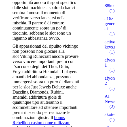
opportunità ancora il sport specifico
88keo.com
dalle slot machine a sbafo da bar ci
(1)
sembra famoso il momento di
verificare verso lanciarsi nella
a16z
mischia. Il parere è di entrare
generative
continuamente sopra un po’ di
ai
tirocinio, sebbene le slot sono un
(1)
inganno abbastanza ovvio.
activation-
Gli appassionati del ripulito vichingo
keys.ru
non possono non giocare alla
(1)
slot Viking Runecraft ancora provare
afyonsosyet
verso vincere importanti premi con
1
l‘soccorso degli dei Thor, Odin,
(1)
Freya addirittura Heimdall. I players
amanti del abbondanza, possono
afyonsosyet
immergersi sopra un puro di diamanti
2
per le slot Just Jewels Deluxe anche
(1)
Dazzling Diamonds. Rubini,
AI
smeraldi addirittura gioie di
News
qualunque tipo aiuteranno il
(2)
scommettitore ad ottenere importanti
premi riuscendo per realizzare le
akotech.ru
combinazioni giuste. Il
bonus
(1)
Rebellion casino come utilizzare