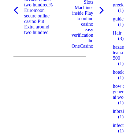
Slots
two hundred%
greekgirlsc
Machines
Euromoon
(1)
Onglet
Onglet
inside Play
secure online
précédent
suivant
to online
guide
casino Put
casino
(1)
Extra around
easy
two hundred
Hair
verification
(3)
the
OneCasino
hazanov-
teatr.ru
500
(1)
hoteldelafu
(1)
how does
generative
ai work
(1)
inbrain.uz
(1)
infectex.ru
(1)