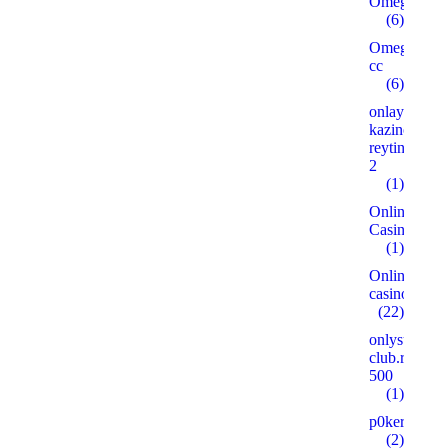
Omegle
(6)
Omegle
cc
(6)
onlayn-
kazino-
reyting.xyz
2
(1)
Online
Casino
(1)
Online
casinos
(22)
onlysushi-
club.ru
500
(1)
p0kerdom.w
(2)