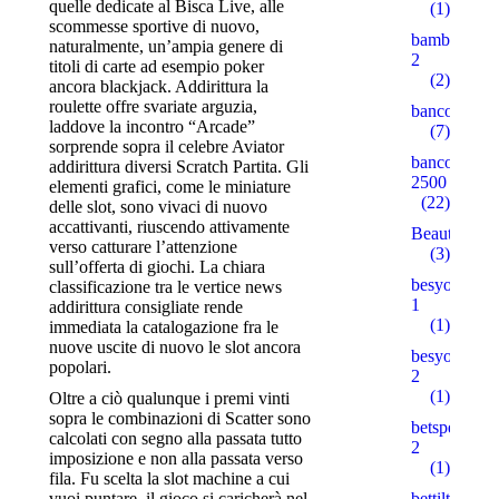
quelle dedicate al Bisca Live, alle
(1)
scommesse sportive di nuovo,
bambturkiy
naturalmente, un’ampia genere di
2
titoli di carte ad esempio poker
(2)
ancora blackjack. Addirittura la
roulette offre svariate arguzia,
bancorallZ
laddove la incontro “Arcade”
(7)
sorprende sopra il celebre Aviator
bancorZ
addirittura diversi Scratch Partita. Gli
2500
elementi grafici, come le miniature
(22)
delle slot, sono vivaci di nuovo
accattivanti, riuscendo attivamente
Beauty
verso catturare l’attenzione
(3)
sull’offerta di giochi. La chiara
besyohocam
classificazione tra le vertice news
1
addirittura consigliate rende
(1)
immediata la catalogazione fra le
nuove uscite di nuovo le slot ancora
besyohocam
popolari.
2
(1)
Oltre a ciò qualunque i premi vinti
sopra le combinazioni di Scatter sono
betspecial.c
calcolati con segno alla passata tutto
2
imposizione e non alla passata verso
(1)
fila. Fu scelta la slot machine a cui
vuoi puntare, il gioco si caricherà nel
bettilt