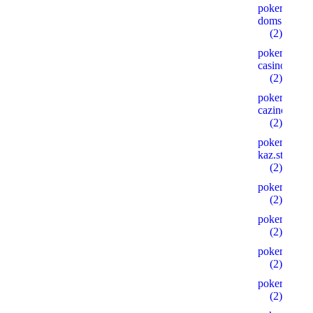
poker-
doms.store
(2)
pokerdom-
casino.digita
(2)
pokerdom-
cazino.ink
(2)
pokerdom-
kaz.store
(2)
pokerdom2.
(2)
pokerdom24
(2)
pokerdomkaz
(2)
pokerdomkaz
(2)