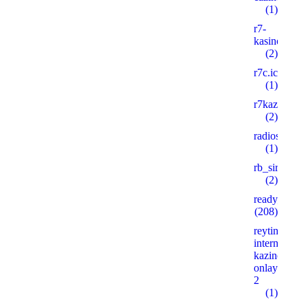
(1)
r7-
kasino8.site
(2)
r7c.icu
(1)
r7kazino.life
(2)
radioshema.
(1)
rb_siralan
(2)
ready_text
(208)
reyting-
internet-
kazino-
onlayn.xyz
2
(1)