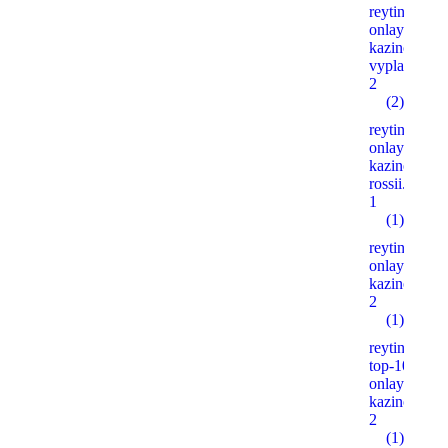
reyting-
onlayn-
kazino-po-
vyplatam.xy
2
(2)
reyting-
onlayn-
kazino-
rossii.xyz
1
(1)
reyting-
onlayn-
kazino.xyz
2
(1)
reyting-
top-10-
onlayn-
kazino.xyz
2
(1)