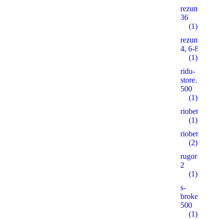
rezume2016
36
(1)
rezume2016
4, 6-8, 10
(1)
ridu-
store.ruonas
500
(1)
riobet5.pro
(1)
riobet5.xyz
(2)
rugorod.info
2
(1)
s-
brokeradg.r
500
(1)