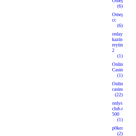
Omegle
(6)
Omegle
cc
(6)
onlayn-
kazino-
reyting.xyz
2
(1)
Online
Casino
(1)
Online
casinos
(22)
onlysushi-
club.ru
500
(1)
p0kerdom.w
(2)