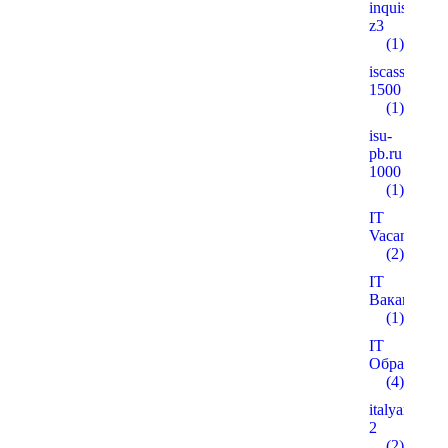
inquisitiver
z3
(1)
iscass.org
1500
(1)
isu-
pb.ru
1000
(1)
IT
Vacancies
(2)
IT
Вакансії
(1)
IT
Образован
(4)
italyanmutfa
2
(2)