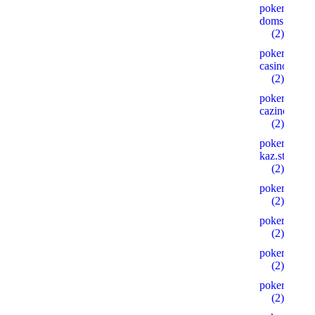
poker-
doms.store
(2)
pokerdom-
casino.digita
(2)
pokerdom-
cazino.ink
(2)
pokerdom-
kaz.store
(2)
pokerdom2.
(2)
pokerdom24
(2)
pokerdomkaz
(2)
pokerdomkaz
(2)