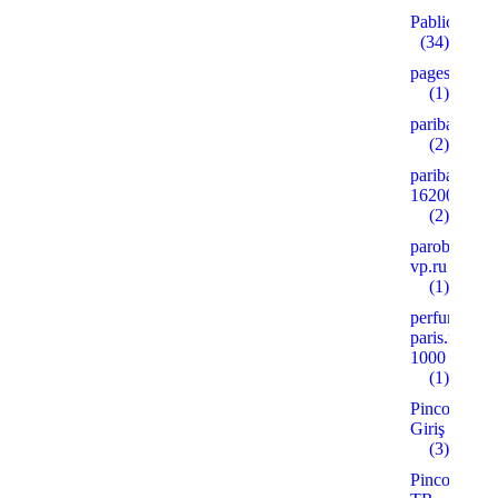
Pablic
(34)
pages
(1)
paribahis
(2)
paribahis
16200
(2)
parobar-
vp.ru
(1)
perfume-
paris.ru
1000
(1)
Pinco
Giriş
(3)
Pinco