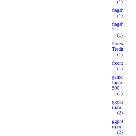
(1)
flagshipuniv
(1)
flagshipuniv
2
(1)
Forex
Trading
(1)
freenas.pl
(1)
games-
fun.ru
500
(1)
ggokpoker-
ru.ru
(2)
ggpoker-
ru.ru
(2)