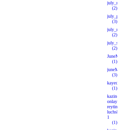
july_mb
(2)
july_pb
(3)
july_rb
(2)
july_sb
(2)
JuneMARS
(1)
juneMB
(3)
kayedstudio
(1)
kazino-
onlayn-
reyting-
luchshih.xy
1
(1)