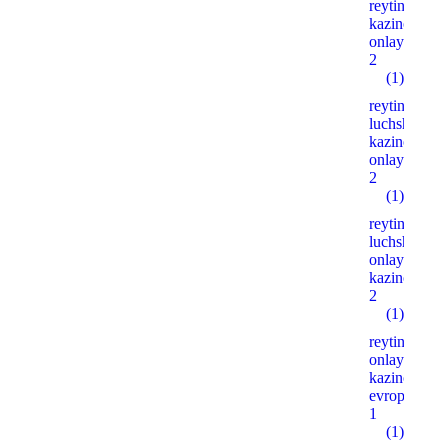
reyting-
kazino-
onlayn.xyz
2
(1)
reyting-
luchshih-
kazino-
onlayn.xyz
2
(1)
reyting-
luchshih-
onlayn-
kazino.xyz
2
(1)
reyting-
onlayn-
kazino-
evropy.xyz
1
(1)