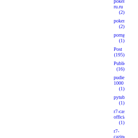
pokerplay-
ru.ru
(2)
pokervdom.
(2)
porngames
(1)
Post
(195)
Public
(16)
pudie.ru
1000
(1)
pytube.io5
(1)
r7-casino-
official2.xyz
(1)
r7-
cazinos.xyz