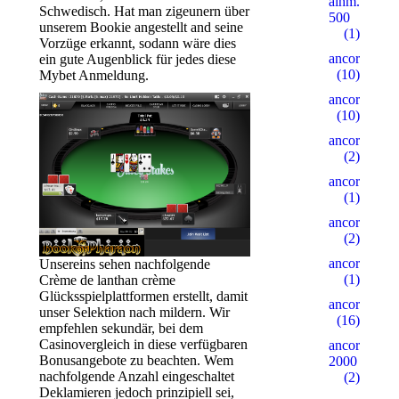
alhm.ru
Schwedisch. Hat man zigeunern über
500
unserem Bookie angestellt and seine
(1)
Vorzüge erkannt, sodann wäre dies
ancor10
ein gute Augenblick für jedes diese
(10)
Mybet Anmeldung.
ancor100
(10)
ancor15
(2)
ancor5
(1)
ancor500
(2)
ancorall
Unsereins sehen nachfolgende
(1)
Crème de lanthan crème
Glücksspielplattformen erstellt, damit
ancorallZ
unser Selektion nach mildern. Wir
(16)
empfehlen sekundär, bei dem
Casinovergleich in diese verfügbaren
ancorallZ
Bonusangebote zu beachten. Wem
2000
nachfolgende Anzahl eingeschaltet
(2)
Deklamieren jedoch prinzipiell sei,