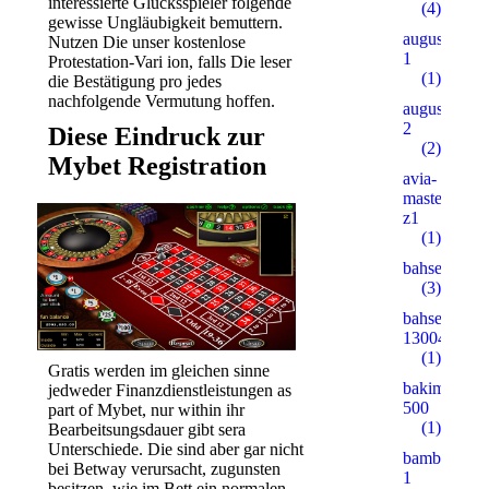
interessierte Glücksspieler folgende
(4)
gewisse Ungläubigkeit bemuttern.
augustent.c
Nutzen Die unser kostenlose
1
Protestation-Vari ion, falls Die leser
(1)
die Bestätigung pro jedes
nachfolgende Vermutung hoffen.
augustent.c
2
Diese Eindruck zur
(2)
Mybet Registration
avia-
masters.eu.
z1
(1)
bahsegel
(3)
bahsegel
13004
(1)
Gratis werden im gleichen sinne
bakimgunu.
jedweder Finanzdienstleistungen as
500
part of Mybet, nur within ihr
(1)
Bearbeitsungsdauer gibt sera
Unterschiede. Die sind aber gar nicht
bambturkiy
bei Betway verursacht, zugunsten
1
besitzen, wie im Bett ein normalen