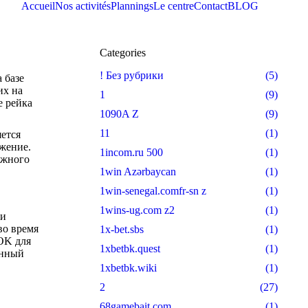
Accueil
Nos activités
Plannings
Le centre
Contact
BLOG
Categories
! Без рубрики
(5)
 базе
их на
1
(9)
е рейка
1090A Z
(9)
11
(1)
яется
ожение.
1incom.ru 500
(1)
ежного
1win Azərbaycan
(1)
1win-senegal.comfr-sn z
(1)
1wins-ug.com z2
(1)
 и
во время
1x-bet.sbs
(1)
rOK для
1xbetbk.quest
(1)
анный
1xbetbk.wiki
(1)
2
(27)
68gamebait.com
(1)