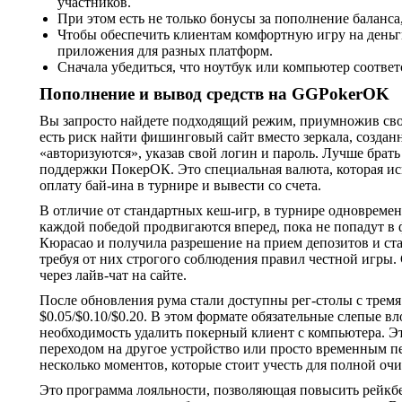
участников.
При этом есть не только бонусы за пополнение баланса
Чтобы обеспечить клиентам комфортную игру на день
приложения для разных платформ.
Сначала убедиться, что ноутбук или компьютер соотв
Пополнение и вывод средств на GGPokerOK
Вы запросто найдете подходящий режим, приумножив свой
есть риск найти фишинговый сайт вместо зеркала, созда
«авторизуются», указав свой логин и пароль. Лучше брат
поддержки ПокерОК. Это специальная валюта, которая исп
оплату бай-ина в турнире и вывести со счета.
В отличие от стандартных кеш-игр, в турнире одновременн
каждой победой продвигаются вперед, пока не попадут в
Кюрасао и получила разрешение на прием депозитов и ста
требуя от них строгого соблюдения правил честной игры.
через лайв-чат на сайте.
После обновления рума стали доступны рег-столы с тремя 
$0.05/$0.10/$0.20. В этом формате обязательные слепые в
необходимость удалить покерный клиент с компьютера. Э
переходом на другое устройство или просто временным пе
несколько моментов, которые стоит учесть для полной оч
Это программа лояльности, позволяющая повысить рейкбе