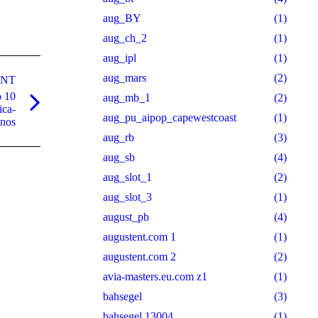
aug_BY
(1)
aug_ch_2
(1)
aug_ipl
(1)
aug_mars
(2)
ANT
o 10
aug_mb_1
(2)
ica-
aug_pu_aipop_capewestcoast
(1)
inos
aug_rb
(3)
aug_sb
(4)
aug_slot_1
(2)
aug_slot_3
(1)
august_pb
(4)
augustent.com 1
(1)
augustent.com 2
(2)
avia-masters.eu.com z1
(1)
bahsegel
(3)
bahsegel 13004
(1)