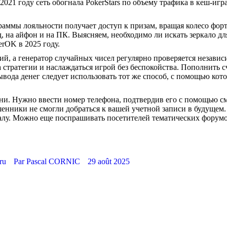
2021 году сеть обогнала PokerStars по объему трафика в кеш-игр
раммы лояльности получает доступ к призам, вращая колесо фор
, на айфон и на ПК. Выясняем, необходимо ли искать зеркало дл
erOK в 2025 году.
й, а генератор случайных чисел регулярно проверяется незави
а стратегии и наслаждаться игрой без беспокойства. Пополнить с
вода денег следует использовать тот же способ, с помощью кот
ни. Нужно ввести номер телефона, подтвердив его с помощью см
нники не смогли добраться к вашей учетной записи в будущем.
налу. Можно еще поспрашивать посетителей тематических форум
ru
Par
Pascal CORNIC
29 août 2025