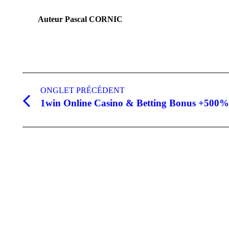
Auteur
Pascal CORNIC
Navigation
de
ONGLET PRÉCÉDENT
1win Online Casino & Betting Bonus +500%
Onglet
commentaire
précédent