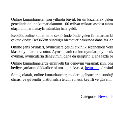
Online kumarhaneler, son yıllarda büyük bir ün kazanarak gelen
genelinde online kumar alanının 100 milyar miktarı aşması tahmin 
ulaşımının artmasıyla mümkün hale geldi.
Bet365, online kumarhane sektöründe önde gelen firmalardan biridi
çekmektedir. Bet365’in sunduğu hizmetler hakkında daha fazla 
Online şans oyunları, oyunculara çeşitli etkinlik seçenekleri ve
klasik oyunlar mevcuttur. Ayrıca, canlı casino oyunları, oyuncula
oyunlar, oyuncuların deneyimini daha da geliştirir. Daha fazla bi
Online kumarhanelerde emniyetli bir deneyim yaşamak için, onaylı
hediye şartlarını dikkatlice okumalıdır. Ayrıca,
betmatik
adresind
Sonuç olarak, online kumarhaneler, modern gelişmelerin sunduğu
olması ve güvenilir platformları tercih etmesi, keyifli ve güvenli
Catégorie
News