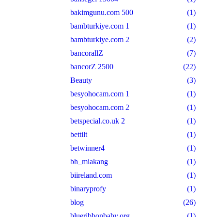
bakimgunu.com 500
(1)
bambturkiye.com 1
(1)
bambturkiye.com 2
(2)
bancorallZ
(7)
bancorZ 2500
(22)
Beauty
(3)
besyohocam.com 1
(1)
besyohocam.com 2
(1)
betspecial.co.uk 2
(1)
bettilt
(1)
betwinner4
(1)
bh_miakang
(1)
biireland.com
(1)
binaryprofy
(1)
blog
(26)
blueribbonbaby.org
(1)