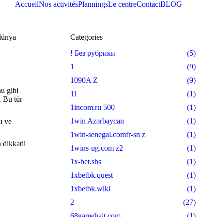
Accueil
Nos activités
Plannings
Le centre
Contact
BLOG
 dünya
Categories
! Без рубрики
(5)
1
(9)
1090A Z
(9)
nu gibi
11
(1)
. Bu tür
1incom.ru 500
(1)
1win Azərbaycan
(1)
ı ve
1win-senegal.comfr-sn z
(1)
 dikkatli
1wins-ug.com z2
(1)
1x-bet.sbs
(1)
1xbetbk.quest
(1)
1xbetbk.wiki
(1)
2
(27)
68gamebait.com
(1)