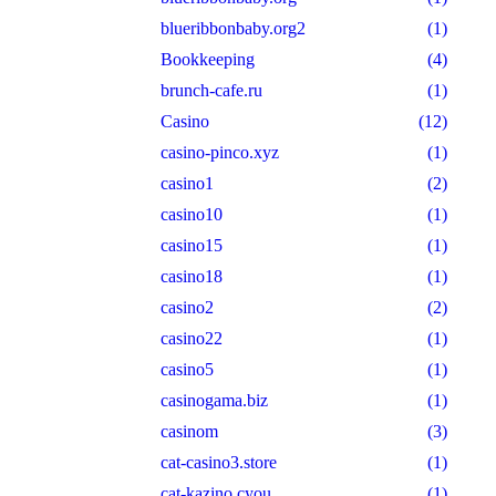
blueribbonbaby.org2
(1)
Bookkeeping
(4)
brunch-cafe.ru
(1)
Casino
(12)
casino-pinco.xyz
(1)
casino1
(2)
casino10
(1)
casino15
(1)
casino18
(1)
casino2
(2)
casino22
(1)
casino5
(1)
casinogama.biz
(1)
casinom
(3)
cat-casino3.store
(1)
cat-kazino.cyou
(1)