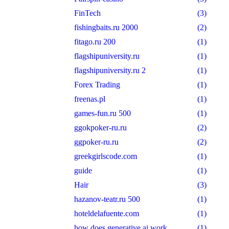
FinTech
(3)
fishingbaits.ru 2000
(2)
fitago.ru 200
(1)
flagshipuniversity.ru
(1)
flagshipuniversity.ru 2
(1)
Forex Trading
(1)
freenas.pl
(1)
games-fun.ru 500
(1)
ggokpoker-ru.ru
(2)
ggpoker-ru.ru
(2)
greekgirlscode.com
(1)
guide
(1)
Hair
(3)
hazanov-teatr.ru 500
(1)
hoteldelafuente.com
(1)
how does generative ai work
(1)