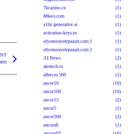
7kcazino.co
(1)
88keo.com
(1)
a16z generative ai
(1)
activation-keys.ru
(1)
afyonsosyetepazari.com 1
(1)
afyonsosyetepazari.com 2
(1)
ANT
AI News
(2)
leri
akotech.ru
(1)
alhm.ru 500
(1)
ancor10
(10)
ancor100
(10)
ancor15
(2)
ancor5
(1)
ancor500
(2)
ancorall
(1)
ancorallZ
(16)