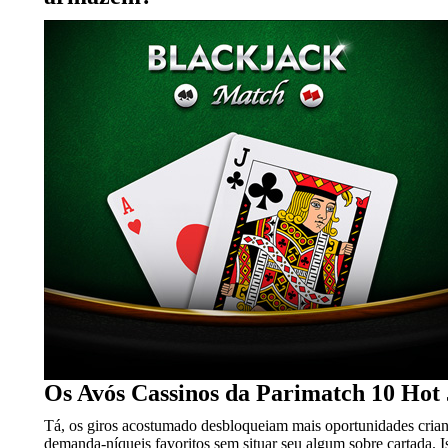
Os Avós Cassinos da Parimatch 10 Hot
Tá, os giros acostumado desbloqueiam mais oportunidades cria
demanda-níqueis favoritos sem situar seu algum sobre cartada. Is