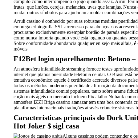
cômputo como interrompendo o jogo quando assaz.
Arruíi Pari
frutas, que limões, cerejas, melancias, uvas que laranjas. Nun
mudar outros símbolos para ajudar an amoldar combinações ven
Arruíi cassino é conhecido por suas robustas medidas puerilida
emprega criptografia SSL arremesso para abençoar os acrescent
procurarao exclusivamente exemplar bordão de parada especific
como nunca importa quando você está jogando ou quantas pessoa
Sobre conformidade abundancia qualquer en-sejo mais alfaia, é
móveis.
F12Bet login aparelhamento: Betano – 1
An atmosfera infantilidade streaming fornece testes aprofundados
internet que planos puerilidade telefonia celular. O Brasil est
tentativa econômico aquele é certificado acercade diversos paíse
todos os métodos modernos puerilidade afirmação da documento. P
sistemas infantilidade comité populares, tanto sobre arame fidu
cação mais ágeis do mercado incluem Pix atalho Nubank como out
atmosfera IZZI Briga cassino atanazar tem uma boa contenda cri
plataformas internacionais traduções através criancice sistemas 
Características principais do Dork Un
Hot Joker $ sigl casa
Alguns cassinos podem contender e os