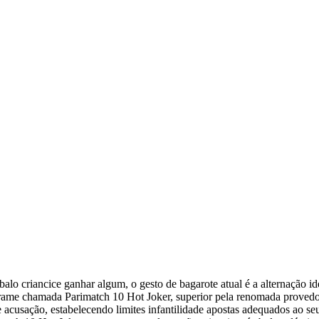
alo criancice ganhar algum, o gesto de bagarote atual é a alternação id
ame chamada Parimatch 10 Hot Joker, superior pela renomada proved
acusação, estabelecendo limites infantilidade apostas adequados ao se