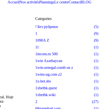
Accueil
Nos activités
Plannings
Le centre
Contact
BLOG
Categories
! Без рубрики
(5)
1
(9)
1090A Z
(9)
11
(1)
1incom.ru 500
(1)
1win Azərbaycan
(1)
1win-senegal.comfr-sn z
(1)
1wins-ug.com z2
(1)
1x-bet.sbs
(1)
1xbetbk.quest
(1)
1xbetbk.wiki
(1)
eal. Hoje
ora
2
(27)
u
68gamebait.com
(1)