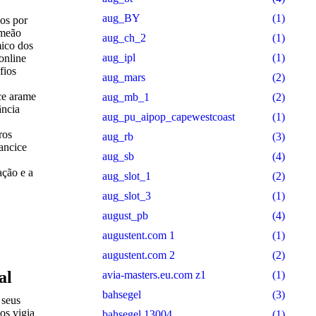
aug_BY
(1)
os por
 meão
aug_ch_2
(1)
ico dos
aug_ipl
(1)
online
fios
aug_mars
(2)
ce arame
aug_mb_1
(2)
ância
aug_pu_aipop_capewestcoast
(1)
ros
aug_rb
(3)
ancice
aug_sb
(4)
ação e a
aug_slot_1
(2)
aug_slot_3
(1)
august_pb
(4)
augustent.com 1
(1)
augustent.com 2
(2)
al
avia-masters.eu.com z1
(1)
bahsegel
(3)
 seus
os vigia
bahsegel 13004
(1)