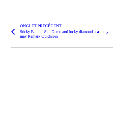
Navigation
de
ONGLET PRÉCÉDENT
commentaire
Sticky Bandits Slot Demo and lucky diamonds casino you
Onglet
may Remark Quickspin
précédent