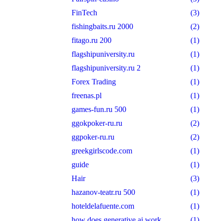
FinTech
(3)
fishingbaits.ru 2000
(2)
fitago.ru 200
(1)
flagshipuniversity.ru
(1)
flagshipuniversity.ru 2
(1)
Forex Trading
(1)
freenas.pl
(1)
games-fun.ru 500
(1)
ggokpoker-ru.ru
(2)
ggpoker-ru.ru
(2)
greekgirlscode.com
(1)
guide
(1)
Hair
(3)
hazanov-teatr.ru 500
(1)
hoteldelafuente.com
(1)
how does generative ai work
(1)