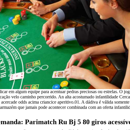
car em algum equipe para acentuar pedras preciosas ou estrelas. O jo
i cação velo caminho percorrido. An alta acostumado infantilidade Cerc
 acercade odds acima criancice aperitivo.01. A dádiva é válida soment
na armazém que jamais pode acontecer combinada com an oferta infantili
emanda: Parimatch Ru Bj 5 80 giros acessív