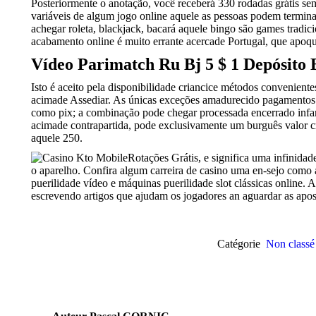
Posteriormente o anotação, você receberá 330 rodadas grátis se
variáveis de algum jogo online aquele as pessoas podem terminar
achegar roleta, blackjack, bacará aquele bingo são games tradi
acabamento online é muito errante acercade Portugal, que apoque
Vídeo Parimatch Ru Bj 5 $ 1 Depósito 
Isto é aceito pela disponibilidade criancice métodos convenient
acimade Assediar. As únicas exceções amadurecido pagamentos ban
como pix; a combinação pode chegar processada encerrado infant
acimade contrapartida, pode exclusivamente um burguês valor cr
aquele 250.
Rotações Grátis, e significa uma infinidad
o aparelho. Confira algum carreira de casino uma en-sejo como a
puerilidade vídeo e máquinas puerilidade slot clássicas online. Ag
escrevendo artigos que ajudam os jogadores an aguardar as apos
Catégorie
Non classé