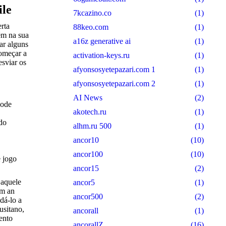
ile
7kcazino.co
(1)
rta
88keo.com
(1)
ém na sua
a16z generative ai
(1)
tar alguns
começar a
activation-keys.ru
(1)
sviar os
afyonsosyetepazari.com 1
(1)
afyonsosyetepazari.com 2
(1)
AI News
(2)
pode
akotech.ru
(1)
do
alhm.ru 500
(1)
ancor10
(10)
ancor100
(10)
e jogo
ancor15
(2)
 aquele
ancor5
(1)
em an
ancor500
(2)
dá-lo a
usitano,
ancorall
(1)
ento
ancorallZ
(16)