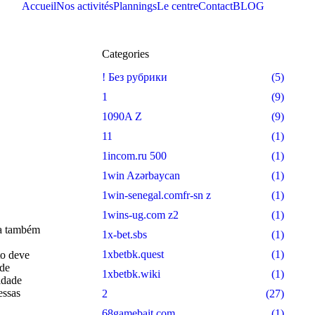
Accueil
Nos activités
Plannings
Le centre
Contact
BLOG
Categories
! Без рубрики
(5)
1
(9)
1090A Z
(9)
11
(1)
1incom.ru 500
(1)
1win Azərbaycan
(1)
1win-senegal.comfr-sn z
(1)
1wins-ug.com z2
(1)
ra também
1x-bet.sbs
(1)
1xbetbk.quest
(1)
to deve
ade
1xbetbk.wiki
(1)
idade
essas
2
(27)
68gamebait.com
(1)