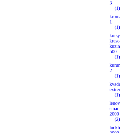
3
(1)
kromatograf
1
(1)
kursy-
krasoty-
kuzinoi.ru
500
(1)
kurumkan.in
2
(1)
kvadro-
extreme.ru
(1)
lenovo-
smart.ru
2000
(2)
luckhome.ru
2000