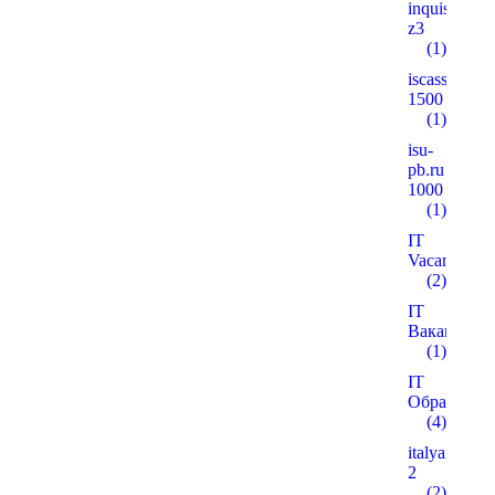
inquisitiver
z3
(1)
iscass.org
1500
(1)
isu-
pb.ru
1000
(1)
IT
Vacancies
(2)
IT
Вакансії
(1)
IT
Образован
(4)
italyanmutfa
2
(2)