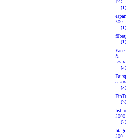
EC
(1)
espanare.ru
500
(1)
f8betjinx.c
(1)
Face
&
body
(2)
Fairspin-
casino
(3)
FinTech
(3)
fishingbaits.
2000
(2)
fitago.ru
200