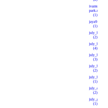
ivanteevka-
park.ru 600
(1)
jaya9casino
(1)
july_bh
(2)
july_bt
(4)
july_bt_s
(3)
july_btprod
(2)
july_by
(1)
july_ch
(2)
july_goo
(1)