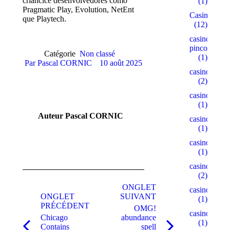
criancice desenvolvedores como
(1)
Pragmatic Play, Evolution, NetEnt
Casino
que Playtech.
(12)
casino-
pinco.xyz
Catégorie
Non classé
(1)
Par
Pascal CORNIC
10 août 2025
casino1
(2)
casino10
(1)
Auteur
Pascal CORNIC
casino15
(1)
casino18
(1)
casino2
Navigation
(2)
de
ONGLET
casino22
ONGLET
SUIVANT
(1)
commentaire
PRÉCÉDENT
OMG!
casino5
Chicago
abundance
(1)
Contains
spell
Onglet
Onglet