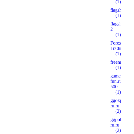
(1)
flagshipuniv
(1)
flagshipuniv
2
(1)
Forex
Trading
(1)
freenas.pl
(1)
games-
fun.ru
500
(1)
ggokpoker-
ru.ru
(2)
ggpoker-
ru.ru
(2)