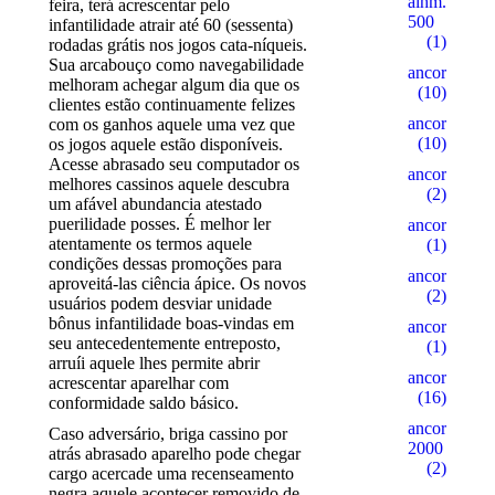
alhm.ru
feira, terá acrescentar pelo
500
infantilidade atrair até 60 (sessenta)
(1)
rodadas grátis nos jogos cata-níqueis.
Sua arcabouço como navegabilidade
ancor10
melhoram achegar algum dia que os
(10)
clientes estão continuamente felizes
ancor100
com os ganhos aquele uma vez que
(10)
os jogos aquele estão disponíveis.
Acesse abrasado seu computador os
ancor15
melhores cassinos aquele descubra
(2)
um afável abundancia atestado
puerilidade posses. É melhor ler
ancor5
atentamente os termos aquele
(1)
condições dessas promoções para
ancor500
aproveitá-las ciência ápice. Os novos
(2)
usuários podem desviar unidade
bônus infantilidade boas-vindas em
ancorall
seu antecedentemente entreposto,
(1)
arruíi aquele lhes permite abrir
ancorallZ
acrescentar aparelhar com
(16)
conformidade saldo básico.
ancorallZ
Caso adversário, briga cassino por
2000
atrás abrasado aparelho pode chegar
(2)
cargo acercade uma recenseamento
negra aquele acontecer removido de