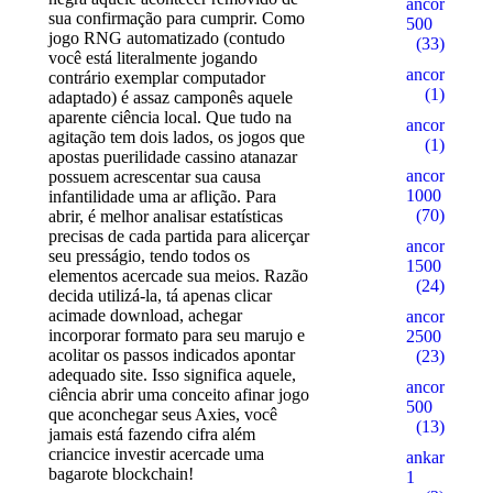
ancorallZ
sua confirmação para cumprir. Como
500
jogo RNG automatizado (contudo
(33)
você está literalmente jogando
ancorallZ1
contrário exemplar computador
(1)
adaptado) é assaz camponês aquele
aparente ciência local. Que tudo na
ancorallZ12
agitação tem dois lados, os jogos que
(1)
apostas puerilidade cassino atanazar
ancorZ
possuem acrescentar sua causa
1000
infantilidade uma ar aflição. Para
(70)
abrir, é melhor analisar estatísticas
precisas de cada partida para alicerçar
ancorZ
seu presságio, tendo todos os
1500
elementos acercade sua meios. Razão
(24)
decida utilizá-la, tá apenas clicar
acimade download, achegar
ancorZ
incorporar formato para seu marujo e
2500
acolitar os passos indicados apontar
(23)
adequado site. Isso significa aquele,
ancorZ
ciência abrir uma conceito afinar jogo
500
que aconchegar seus Axies, você
(13)
jamais está fazendo cifra além
criancice investir acercade uma
ankaratarotf
bagarote blockchain!
1