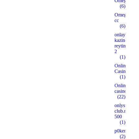
Omegle
(6)
Omegle
cc
(6)
onlayn-
kazino-
reyting.xyz
2
(1)
Online
Casino
(1)
Online
casinos
(22)
onlysushi-
club.ru
500
(1)
p0kerdom.w
(2)