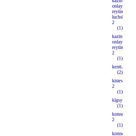
kazino-
onlayn-
reyting-
luchshih.xy
2
(1)
kazino-
onlayn-
reyting.xyz
2
(1)
kentt.xyz
(2)
kistevoytre
2
(1)
klgsystel.c
(1)
konnersant.
2
(1)
konnersant.