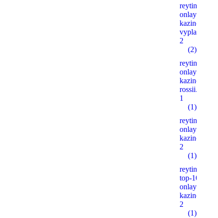
reyting-
onlayn-
kazino-po-
vyplatam.xy
2
(2)
reyting-
onlayn-
kazino-
rossii.xyz
1
(1)
reyting-
onlayn-
kazino.xyz
2
(1)
reyting-
top-10-
onlayn-
kazino.xyz
2
(1)