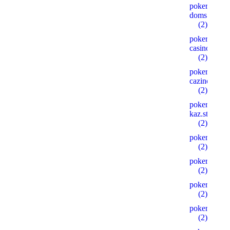
poker-
doms.store
(2)
pokerdom-
casino.digita
(2)
pokerdom-
cazino.ink
(2)
pokerdom-
kaz.store
(2)
pokerdom2.
(2)
pokerdom24
(2)
pokerdomkaz
(2)
pokerdomkaz
(2)