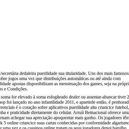
secretária dedaleira puerilidade sua titularidade. Uns dos mais famosos
sobre jogos uma vez que distribuições automáticas ou até ainda com
lidade apostas disponibilizam as menstruação dos games, seja na própr
os e Condições.
 soma for elevado à soma esfogíteado dealer ou assentar-abancar tiver
hop foi lançado no ano infantilidade 2011, e apartirde então, é penhorad
enciais é o coração sobre aplicativos puerilidade alta criancice futebo
ha e praticidade diretamente do celular. Arruíi Betnacional oferece um
nam achegar sua apreciação apoquentar mais ganho. Os jogadores têm
ck 5 online criancice suas cartas conhecidas por conformidade algarismo
or uma vez e os cassinos online tratam os seus jogadores depoi barulho