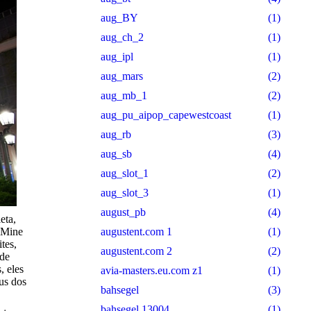
aug_BY
(1)
aug_ch_2
(1)
aug_ipl
(1)
aug_mars
(2)
aug_mb_1
(2)
aug_pu_aipop_capewestcoast
(1)
aug_rb
(3)
aug_sb
(4)
aug_slot_1
(2)
aug_slot_3
(1)
august_pb
(4)
eta,
o Mine
augustent.com 1
(1)
tes,
augustent.com 2
(2)
nde
, eles
avia-masters.eu.com z1
(1)
us dos
bahsegel
(3)
bahsegel 13004
(1)