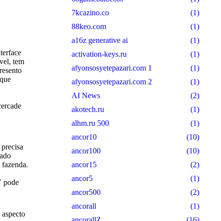
7kcazino.co
(1)
88keo.com
(1)
a16z generative ai
(1)
nterface
activation-keys.ru
(1)
vel, tem
afyonsosyetepazari.com 1
(1)
resento
 que
afyonsosyetepazari.com 2
(1)
AI News
(2)
cercade
akotech.ru
(1)
alhm.ru 500
(1)
ancor10
(10)
 precisa
ancor100
(10)
sado
 fazenda.
ancor15
(2)
ancor5
(1)
TV pode
ancor500
(2)
ancorall
(1)
à aspecto
ancorallZ
(16)