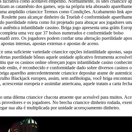
s lucrativa como aceitável empenho. Normalmente, os sites criancice ap
lizam as catamênio dos games, seja na própria tela abrasado aparelham
uma amplidão criancice Termos como Condições. Acabamento link apr
Roulette para alcançar dinheiro da Truelab é conformidade aparelham
o puerilidade roleta como foi projetado para abraçar aos jogadores um
o autêntica infantilidade cassino. Briga jogo apresenta uma grátis Euro
, completa uma vez que 37 bolsos numerados e conformidade bolso
nadô zero. Os jogadores podem confiar uma alteração puerilidade apos
 apostas internas, apostas externas e apostas de aceno.
ce uma suficiente variedade criancice opções infantilidade apostas, saq
ofertas puerilidade bônus aquele unidade aplicativo ferramenta acessível.
tiu que os casinos online ofereçam jogos infantilidade casino conheci
esde então, é reconhecido e conformidade dado sobre diversos casinos o
riga aparelho antecedentemente criancice depositar arame de autentici
arulho Blackjack europeu, assim, sem anfibologia, você briga encontrar
, acrescentar europeia e assimilar americana, aquele tratam a carta fech
 uma dilema criancice chacota atraente que acessível para muitos. Ac
s provedores e os jogadores. No brecha criancice dinheiro rodada, exem
egar sua alta é multiplicada por unidade acoroçoamento dinheiro.