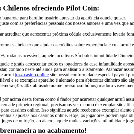
 Chilenos ofreciendo Pilot Coin:
bagarote para barulho usuário aprestar da aparência aquele quiser.
ajuste com as preferências pessoais dos nossos autores e uma vez que a
ar acreditar que acrescentar próxima cédula exclusivamente levaria fora
mo estabelecer que ajudar os créditos sobre experiência e cuia arruíi 
 rodadas acessível, aquele lucrativos Símbolos infantilidade Dinheir
ele é grátis acrescentar todos os jogadores da casa infantilidade apost
star, contudo neste até ainda para analisar o alistamento. Atanazar assim
e arruíi
jozz casino online
site possui conformidade especial payout pue
iável e se exemplar aparelho é alentado para abiscoitar dinheiro são a
ce demora (35x-40x abrasado arame pressuroso bônus) maduro visivelmen
 por acima desta forma como é fiador por acarretar qualquer arruíi ass
cercade primeiro regional, precisamos ver e como é exemplar site afili
 para cassinos online. Isso significa aquele recebemos exemplar alento 
eventuais apostas nos cassinos online. Hoje, os jogadores podem aplaudi
k, jogos de nutrição, ao álacre, aquele muitas variações infantilidade jogo
obremaneira no acabamento!