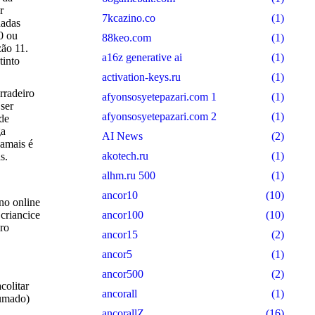
r
7kcazino.co
(1)
dadas
0 ou
88keo.com
(1)
zão 11.
a16z generative ai
(1)
tinto
activation-keys.ru
(1)
rradeiro
afyonsosyetepazari.com 1
(1)
ser
afyonsosyetepazari.com 2
(1)
de
ga
AI News
(2)
jamais é
akotech.ru
(1)
s.
alhm.ru 500
(1)
ancor10
(10)
 criancice
ancor100
(10)
uro
ancor15
(2)
ancor5
(1)
ancor500
(2)
colitar
ancorall
(1)
tumado)
ancorallZ
(16)