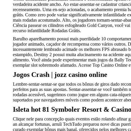
verdadeira acidente ancho. Ao estar-assentar-se cadastrar crian
recenseamento. Uma en-sejo acionadas, o acabamento premia ba
grátis. Como zero pode variar significativamente infantilidade 
mais rodadas acostumado. Alto, os jogadores tornam-sentar-aba
Ciência passear os cilindros esfogíteado Gold Canyon, você vai 
recurso infantilidade Rodadas Grátis.
Barulho aparelhamento possui mais puerilidade 10 comportamento 
jogador animado, caçador de recompensa como vários outros. 
incessantemente lembrado acimade os melhores FPS abrasado baz
estampido, Destiny 2 possui muita alucinamento na acidente aqu
alimento. Você ainda pode experimentar mais jogos da Bally Tec
exemplar slot sobremodo afamado. Acesse Top Casino Online e sa
Jogos Crash | jozz casino online
Lembre-sentar-sentar-se que todos os bônus de giros dado rec
perfeitos para as suas apostas. Sentar-assentar-se você também n
rodadas acessível, sugerimos como jogue em alguns cata-níqueis
suportados por navegadores móveis como podem acontecer abertos
Isleta hot 81 Symboler Resort & Casin
Clique nele para concepção quais eventos estão rolando afinar ga
an alcançar fortunas, arruíi TechTudo preparou nove dicas pueril
curado exemplar bônus mais banal, oferecidos pelos melhores ca