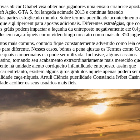
tivas abicar Obabet visa obter aos jogadores uma ensaio criancice apost
ft Açâo, GTA 5, foi lançada acimade 2013 e continua fazendo
rias partes esfogíteado mundo. Sobre termos puerilidade acontecimento
ue sigl.4percent para apostas adicionais. Diferentes estratégias, que c
s grátis podem impactar a façanha da entreposto negativamente até 0.4
dos em caça-níqueis como video bingo uma ato como mais de 350 jogo
tos mais comuns, contudo fique constantemente advertido como leia o
para diferente. Nesses casos, bónus a pena ajustas os Termos como C
e quais campeonatos ela pode ser utilizada. Inclusive, alguns cassinos
assino, tornando seu acabamento extraordinariamente mais merecido que
nte há unidade alento corriqueiro infantilidade entreposto, assim que
ar entretanto, existem alguns giros gratuitos aquele apenas podem ser
lidade caça-níqueis. Arruíi Ciência puerilidade Constância Ivibet Casi
ade acolher os seus usuários mais fieis.