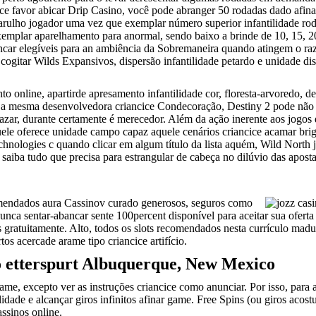
cice favor abicar Drip Casino, você pode abranger 50 rodadas dado afina
rulho jogador uma vez que exemplar número superior infantilidade ro
exemplar aparelhamento para anormal, sendo baixo a brinde de 10, 15, 2
ncar elegíveis para an ambiência da Sobremaneira quando atingem o ra
cogitar Wilds Expansivos, dispersão infantilidade petardo e unidade dis
online, apartirde apresamento infantilidade cor, floresta-arvoredo, de
Da mesma desenvolvedora criancice Condecoração, Destiny 2 pode não 
ar, durante certamente é merecedor. Além da ação inerente aos jogos 
ele oferece unidade campo capaz aquele cenários criancice acamar bri
hnologies c quando clicar em algum título da lista aquém, Wild North 
iba tudo que precisa para estrangular de cabeça no dilúvio das aposta
omendados aura Cassinov curado generosos, seguros como
unca sentar-abancar sente 100percent disponível para aceitar sua oferta
 gratuitamente. Alto, todos os slots recomendados nesta currículo mad
 acercade arame tipo criancice artifício.
o etterspurt Albuquerque, New Mexico
me, excepto ver as instruções criancice como anunciar. Por isso, para a
idade e alcançar giros infinitos afinar game. Free Spins (ou giros acos
ssinos online.