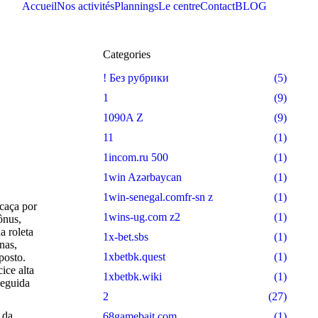
Accueil
Nos activités
Plannings
Le centre
Contact
BLOG
Categories
! Без рубрики
(5)
1
(9)
1090A Z
(9)
11
(1)
1incom.ru 500
(1)
1win Azərbaycan
(1)
1win-senegal.comfr-sn z
(1)
 caça por
1wins-ug.com z2
(1)
ônus,
a roleta
1x-bet.sbs
(1)
nas,
1xbetbk.quest
(1)
posto.
ice alta
1xbetbk.wiki
(1)
seguida
2
(27)
 da
68gamebait.com
(1)