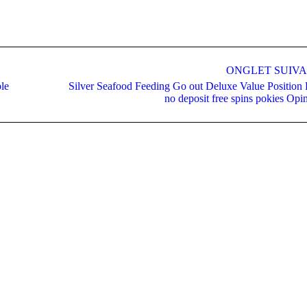
ONGLET SUIV
le
Silver Seafood Feeding Go out Deluxe Value Position 
Onglet
no deposit free spins pokies Opi
suivant