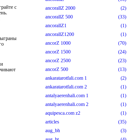
грайте с
ancorallZ 2000
(2)
ень.
ancorallZ 500
(33)
й
ancorallZ1
(1)
ancorallZ1200
(1)
 сыграны
ancorZ 1000
(70)
го
ancorZ 1500
(24)
ancorZ 2500
(23)
ми
ancorZ 500
(13)
ечивают
ankaratarotfali.com 1
(2)
ankaratarotfali.com 2
(1)
antalyaerenhali.com 1
(1)
antalyaerenhali.com 2
(1)
aquipesca.com z2
(1)
articles
(35)
aug_bh
(3)
aug_bt
(4)