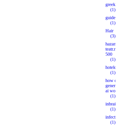
greekgirlsc
(1)
guide
(1)
Hair
(3)
hazanov-
teatr.ru
500
(1)
hoteldelafu
(1)
how does
generative
ai work
(1)
inbrain.uz
(1)
infectex.ru
(1)