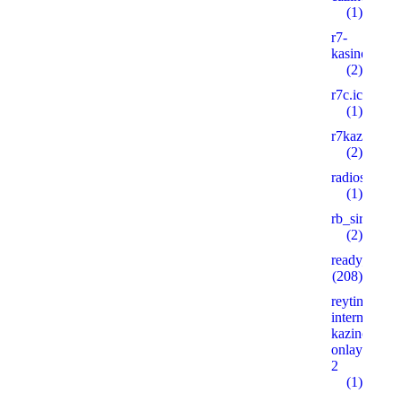
(1)
r7-
kasino8.site
(2)
r7c.icu
(1)
r7kazino.life
(2)
radioshema.
(1)
rb_siralan
(2)
ready_text
(208)
reyting-
internet-
kazino-
onlayn.xyz
2
(1)