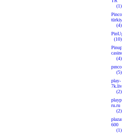
TR
(1)
Pinco
türkiye
(4)
PinUp
(10)
Pinup
casino
(4)
pınco
(5)
play-
7k.live
(2)
playpoker-
ru.ru
(2)
plazanshop.
600
(1)