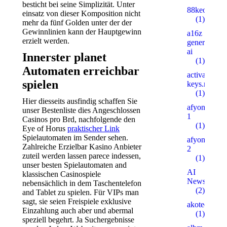
besticht bei seine Simplizität. Unter
88keo.com
einsatz von dieser Komposition nicht
(1)
mehr da fünf Golden unter der der
Gewinnlinien kann der Hauptgewinn
a16z
erzielt werden.
generative
ai
Innerster planet
(1)
Automaten erreichbar
activation-
spielen
keys.ru
(1)
Hier diesseits ausfindig schaffen Sie
afyonsosyet
unser Bestenliste dies Angeschlossen
1
Casinos pro Brd, nachfolgende den
(1)
Eye of Horus
praktischer Link
Spielautomaten im Sender sehen.
afyonsosyet
Zahlreiche Erzielbar Kasino Anbieter
2
zuteil werden lassen parece indessen,
(1)
unser besten Spielautomaten and
AI
klassischen Casinospiele
News
nebensächlich in dem Taschentelefon
(2)
and Tablet zu spielen. Für VIPs man
sagt, sie seien Freispiele exklusive
akotech.ru
Einzahlung auch aber und abermal
(1)
speziell begehrt. Ja Suchergebnisse