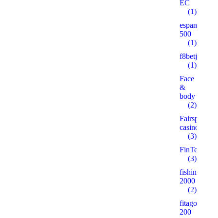
EC
(1)
espanare.ru
500
(1)
f8betjinx.c
(1)
Face
&
body
(2)
Fairspin-
casino
(3)
FinTech
(3)
fishingbaits.
2000
(2)
fitago.ru
200