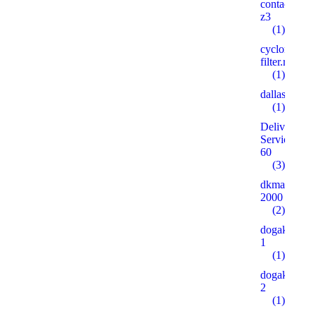
contactosilv
z3
(1)
cyclone-
filter.ru
(1)
dallaspalms
(1)
Delivery
Service
60
(3)
dkmarino.ru
2000
(2)
dogakentkr
1
(1)
dogakentkr
2
(1)